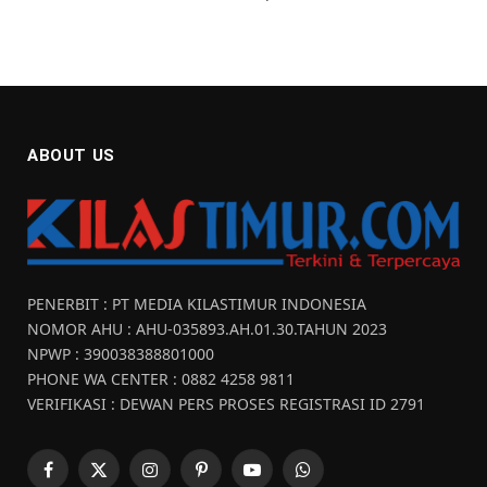
ABOUT US
PENERBIT : PT MEDIA KILASTIMUR INDONESIA
NOMOR AHU : AHU-035893.AH.01.30.TAHUN 2023
NPWP : 390038388801000
PHONE WA CENTER : 0882 4258 9811
VERIFIKASI : DEWAN PERS PROSES REGISTRASI ID 2791
Facebook
X
Instagram
Pinterest
YouTube
WhatsApp