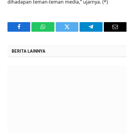
dihadapan teman-teman media,” ujarnya. (*)
Facebook
WhatsApp
Twitter
Telegram
Email
BERITA LAINNYA