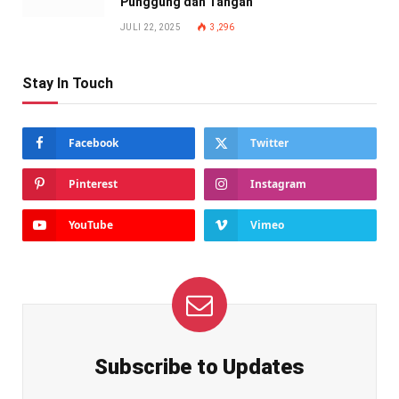
Punggung dan Tangan
JULI 22, 2025
3,296
Stay In Touch
Facebook
Twitter
Pinterest
Instagram
YouTube
Vimeo
Subscribe to Updates