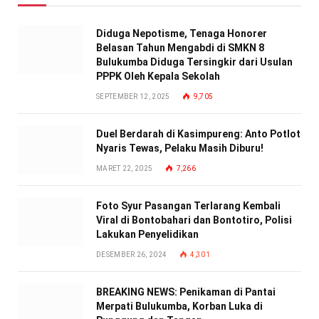
Diduga Nepotisme, Tenaga Honorer
Belasan Tahun Mengabdi di SMKN 8
Bulukumba Diduga Tersingkir dari Usulan
PPPK Oleh Kepala Sekolah
SEPTEMBER 12, 2025
9,705
Duel Berdarah di Kasimpureng: Anto Potlot
Nyaris Tewas, Pelaku Masih Diburu!
MARET 22, 2025
7,266
Foto Syur Pasangan Terlarang Kembali
Viral di Bontobahari dan Bontotiro, Polisi
Lakukan Penyelidikan
DESEMBER 26, 2024
4,301
BREAKING NEWS: Penikaman di Pantai
Merpati Bulukumba, Korban Luka di