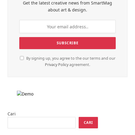
Get the latest creative news from SmartMag
about art & design.
By signing up, you agree to the our terms and our
Privacy Policy
agreement.
Cari
CARI