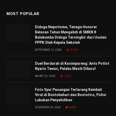
MOST POPULAR
Diduga Nepotisme, Tenaga Honorer
Belasan Tahun Mengabdi di SMKN 8
Bulukumba Diduga Tersingkir dari Usulan
PPPK Oleh Kepala Sekolah
SEPTEMBER 12, 2025
9,705
Duel Berdarah di Kasimpureng: Anto Potlot
Nyaris Tewas, Pelaku Masih Diburu!
MARET 22, 2025
7,266
Foto Syur Pasangan Terlarang Kembali
Viral di Bontobahari dan Bontotiro, Polisi
Lakukan Penyelidikan
DESEMBER 26, 2024
4,301