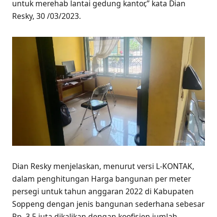
untuk merehab lantai gedung kantor,” kata Dian
Resky, 30 /03/2023.
Dian Resky menjelaskan, menurut versi L-KONTAK,
dalam penghitungan Harga bangunan per meter
persegi untuk tahun anggaran 2022 di Kabupaten
Soppeng dengan jenis bangunan sederhana sebesar
Rp. 3,5 juta dikalikan dengan koofisien jumlah