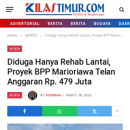
ADVERTORIAL
BERITA
BERITA
BUDAYA
DAE
Home
BERITA
Diduga Hanya Rehab Lantai, Proyek BPP Marioriawa Telan Anggaran Rp. 479 Juta
»
»
BERITA
Diduga Hanya Rehab Lantai,
Proyek BPP Marioriawa Telan
Anggaran Rp. 479 Juta
BERITA
BY
ADMINKN
MARET 30, 2023