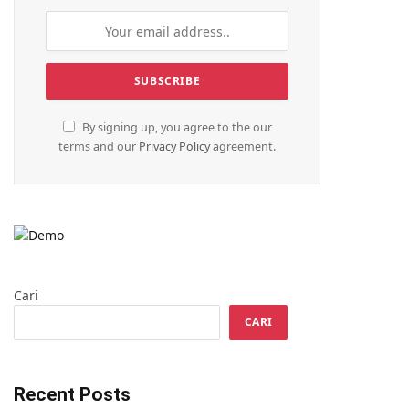
By signing up, you agree to the our
terms and our
Privacy Policy
agreement.
Cari
CARI
Recent Posts