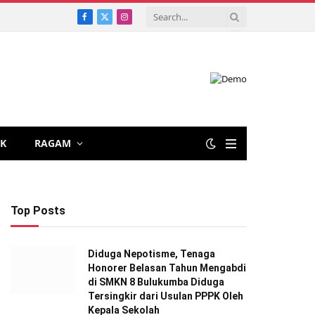
Facebook
X
Instagram
(Twitter)
IK
RAGAM
Top Posts
Diduga Nepotisme, Tenaga
Honorer Belasan Tahun Mengabdi
di SMKN 8 Bulukumba Diduga
Tersingkir dari Usulan PPPK Oleh
Kepala Sekolah