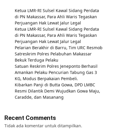
Ketua LMR-RI Sulsel Kawal Sidang Perdata
di PN Makassar, Para Ahli Waris Tegaskan
Perjuangan Hak Lewat Jalur Legal
Ketua LMR-RI Sulsel Kawal Sidang Perdata
di PN Makassar, Para Ahli Waris Tegaskan
Perjuangan Hak Lewat Jalur Legal
Pelarian Berakhir di Barru, Tim URC Resmob
Satreskrim Polres Pelabuhan Makassar
Bekuk Terduga Pelaku
Satuan Reskrim Polres Jeneponto Berhasil
Amankan Pelaku Pencurian Tabung Gas 3
KG, Modus Berpakaian Pembeli.
Kibarkan Panji di Butta Gowa, DPD LMBC
Resmi Dilantik Demi Wujudkan Gowa Maju,
Caradde, dan Masanang
Recent Comments
Tidak ada komentar untuk ditampilkan.