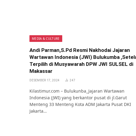
MEDIA & CULTURE
Andi Parman,S.Pd Resmi Nakhodai Jajaran
Wartawan Indonesia (JWI) Bulukumba ,Setel
Terpilih di Musyawarah DPW JWI SULSEL di
Makassar
DESEMBER 17, 2024
247
Kilastimur.com – Bulukunba_Jajaran Wartawan
Indonesia (JWI) yang berkantor pusat di jl.Garut
Menteng 33 Menteng Kota ADM Jakarta Pusat DKI
Jakarta…