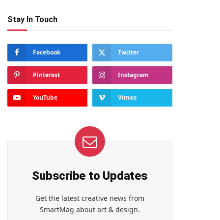
Stay In Touch
Facebook
Twitter
Pinterest
Instagram
YouTube
Vimeo
Subscribe to Updates
Get the latest creative news from
SmartMag about art & design.