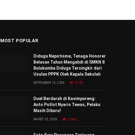
MOST POPULAR
Diduga Nepotisme, Tenaga Honorer
Belasan Tahun Mengabdi di SMKN 8
Bulukumba Diduga Tersingkir dari
Usulan PPPK Oleh Kepala Sekolah
SEPTEMBER 12, 2025
9,705
Duel Berdarah di Kasimpureng:
Anto Potlot Nyaris Tewas, Pelaku
Masih Diburu!
MARET 22, 2025
7,266