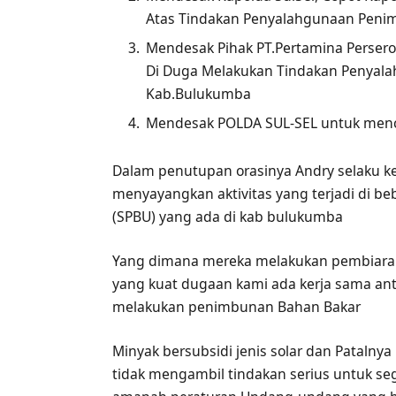
Atas Tindakan Penyalahgunaan Penim
Mendesak Pihak PT.Pertamina Persero
Di Duga Melakukan Tindakan Penyala
Kab.Bulukumba
Mendesak POLDA SUL-SEL untuk menc
Dalam penutupan orasinya Andry selaku 
menyayangkan aktivitas yang terjadi di 
(SPBU) yang ada di kab bulukumba
Yang dimana mereka melakukan pembiaran 
yang kuat dugaan kami ada kerja sama an
melakukan penimbunan Bahan Bakar
Minyak bersubsidi jenis solar dan Patalnya
tidak mengambil tindakan serius untuk se