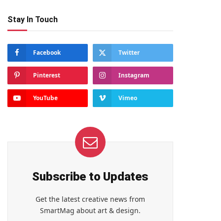
Stay In Touch
Facebook
Twitter
Pinterest
Instagram
YouTube
Vimeo
Subscribe to Updates
Get the latest creative news from
SmartMag about art & design.