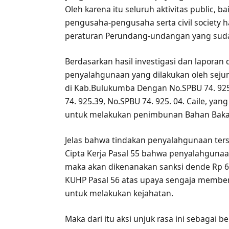
Oleh karena itu seluruh aktivitas public, b
pengusaha-pengusaha serta civil society
peraturan Perundang-undangan yang suda
Berdasarkan hasil investigasi dan laporan 
penyalahgunaan yang dilakukan oleh seju
di Kab.Bulukumba Dengan No.SPBU 74. 925. 
74. 925.39, No.SPBU 74. 925. 04. Caile, y
untuk melakukan penimbunan Bahan Bakar M
Jelas bahwa tindakan penyalahgunaan ter
Cipta Kerja Pasal 55 bahwa penyalahgun
maka akan dikenanakan sanksi dende Rp 6
KUHP Pasal 56 atas upaya sengaja membe
untuk melakukan kejahatan.
Maka dari itu aksi unjuk rasa ini sebagai