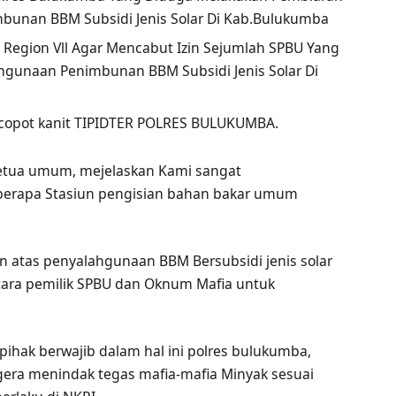
bunan BBM Subsidi Jenis Solar Di Kab.Bulukumba
 Region Vll Agar Mencabut Izin Sejumlah SPBU Yang
hgunaan Penimbunan BBM Subsidi Jenis Solar Di
opot kanit TIPIDTER POLRES BULUKUMBA.
ketua umum, mejelaskan Kami sangat
beberapa Stasiun pengisian bahan bakar umum
atas penyalahgunaan BBM Bersubsidi jenis solar
tara pemilik SPBU dan Oknum Mafia untuk
 pihak berwajib dalam hal ini polres bulukumba,
gera menindak tegas mafia-mafia Minyak sesuai