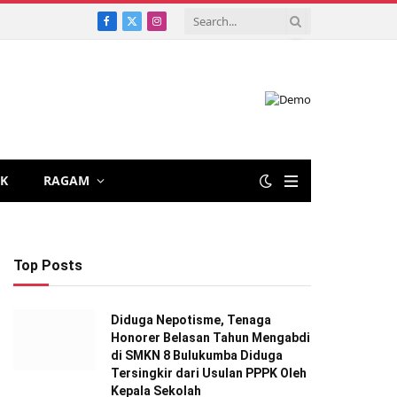
Facebook
X
Instagram
(Twitter)
IK
RAGAM
Top Posts
Diduga Nepotisme, Tenaga
Honorer Belasan Tahun Mengabdi
di SMKN 8 Bulukumba Diduga
Tersingkir dari Usulan PPPK Oleh
Kepala Sekolah