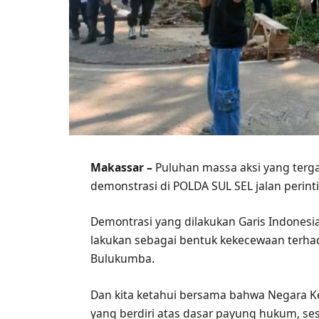
Makassar –
Puluhan massa aksi yang ter
demonstrasi di POLDA SUL SEL jalan perint
Demontrasi yang dilakukan Garis Indonesia 
lakukan sebagai bentuk kekecewaan terha
Bulukumba.
Dan kita ketahui bersama bahwa Negara 
yang berdiri atas dasar payung hukum, se