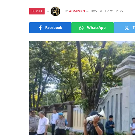
BERITA
BY
ADMINKN
NOVEMBER 21, 2022
Facebook
WhatsApp
T