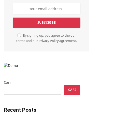
By signing up, you agree to the our
terms and our
Privacy Policy
agreement.
Cari
CARI
Recent Posts