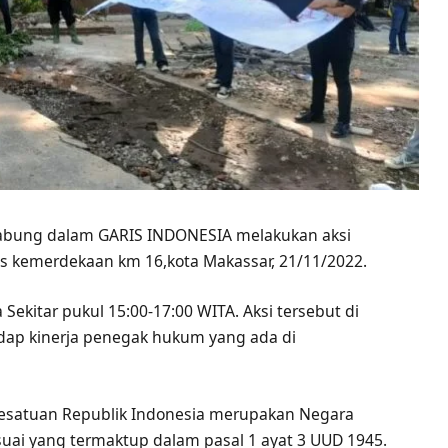
gabung dalam GARIS INDONESIA melakukan aksi
is kemerdekaan km 16,kota Makassar, 21/11/2022.
Sekitar pukul 15:00-17:00 WITA. Aksi tersebut di
dap kinerja penegak hukum yang ada di
Kesatuan Republik Indonesia merupakan Negara
suai yang termaktup dalam pasal 1 ayat 3 UUD 1945.