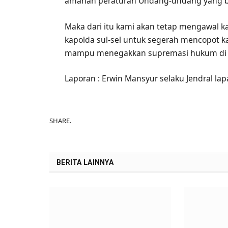
amanah peraturan Undang-undang yang be
Maka dari itu kami akan tetap mengawal k
kapolda sul-sel untuk segerah mencopot ka
mampu menegakkan supremasi hukum di 
Laporan : Erwin Mansyur selaku Jendral la
SHARE.
BERITA LAINNYA