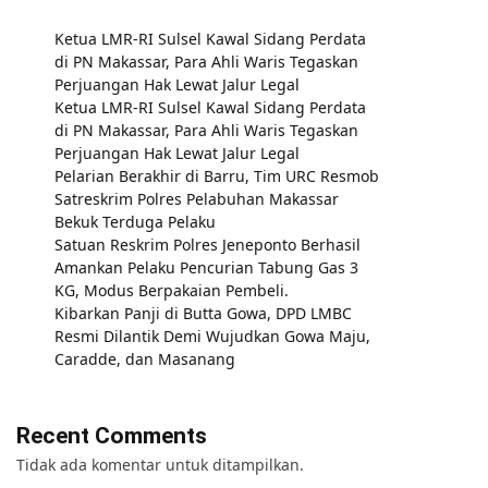
Ketua LMR-RI Sulsel Kawal Sidang Perdata
di PN Makassar, Para Ahli Waris Tegaskan
Perjuangan Hak Lewat Jalur Legal
Ketua LMR-RI Sulsel Kawal Sidang Perdata
di PN Makassar, Para Ahli Waris Tegaskan
Perjuangan Hak Lewat Jalur Legal
Pelarian Berakhir di Barru, Tim URC Resmob
Satreskrim Polres Pelabuhan Makassar
Bekuk Terduga Pelaku
Satuan Reskrim Polres Jeneponto Berhasil
Amankan Pelaku Pencurian Tabung Gas 3
KG, Modus Berpakaian Pembeli.
Kibarkan Panji di Butta Gowa, DPD LMBC
Resmi Dilantik Demi Wujudkan Gowa Maju,
Caradde, dan Masanang
Recent Comments
Tidak ada komentar untuk ditampilkan.