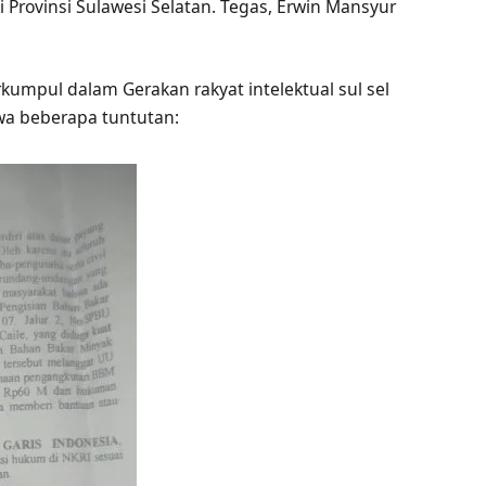
rovinsi Sulawesi Selatan. Tegas, Erwin Mansyur
kumpul dalam Gerakan rakyat intelektual sul sel
a beberapa tuntutan: