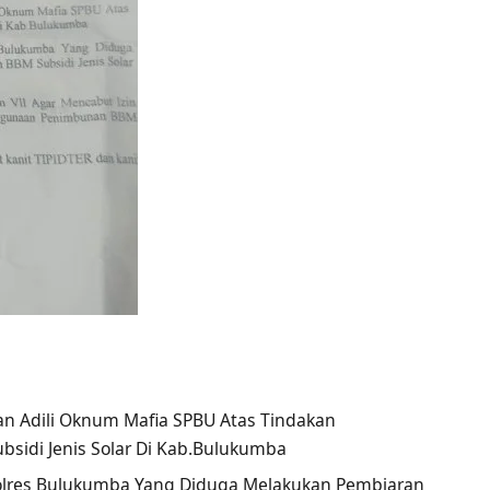
an Adili Oknum Mafia SPBU Atas Tindakan
idi Jenis Solar Di Kab.Bulukumba
olres Bulukumba Yang Diduga Melakukan Pembiaran