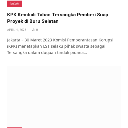
RAGAM
KPK Kembali Tahan Tersangka Pemberi Suap
Proyek di Buru Selatan
APRIL 4, 2023
0
Jakarta – 30 Maret 2023 Komisi Pemberantasan Korupsi
(KPK) menetapkan LST selaku pihak swasta sebagai
Tersangka dalam dugaan tindak pidana…