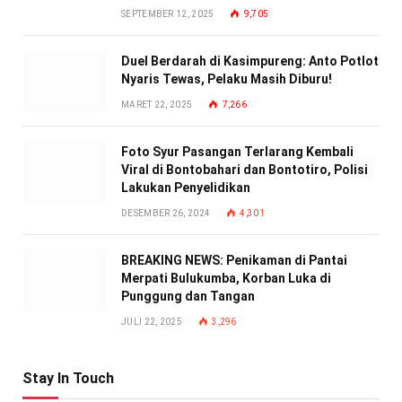
SEPTEMBER 12, 2025
9,705
Duel Berdarah di Kasimpureng: Anto Potlot
Nyaris Tewas, Pelaku Masih Diburu!
MARET 22, 2025
7,266
Foto Syur Pasangan Terlarang Kembali
Viral di Bontobahari dan Bontotiro, Polisi
Lakukan Penyelidikan
DESEMBER 26, 2024
4,301
BREAKING NEWS: Penikaman di Pantai
Merpati Bulukumba, Korban Luka di
Punggung dan Tangan
JULI 22, 2025
3,296
Stay In Touch