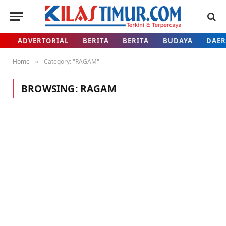
ADVERTORIAL
BERITA
BERITA
BUDAYA
DAE
Home
Category: "RAGAM"
»
BROWSING:
RAGAM