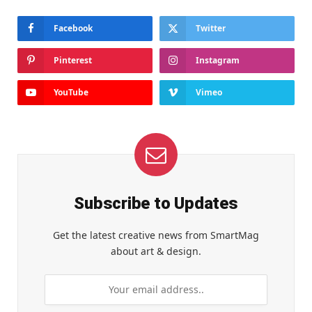
Facebook
Twitter
Pinterest
Instagram
YouTube
Vimeo
Subscribe to Updates
Get the latest creative news from SmartMag
about art & design.