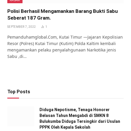
Polisi Berhasil Mengamankan Barang Bukti Sabu
Seberat 187 Gram.
SEPTEMBER 7, 2022
1
Pemanduhamglobal.Com, Kutai Timur —Jajaran Kepolisian
Resor (Polres) Kutai Timur (Kutim) Polda Kaltim kembali
mengamankan pelaku penyalahgunaan Narkotika jenis
Sabu ,di…
Top Posts
Diduga Nepotisme, Tenaga Honorer
Belasan Tahun Mengabdi di SMKN 8
Bulukumba Diduga Tersingkir dari Usulan
PPPK Oleh Kepala Sekolah