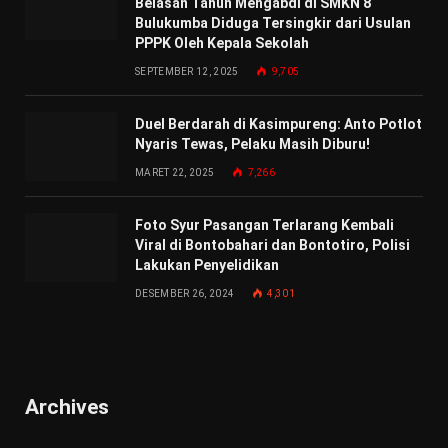
Belasan Tahun Mengabdi di SMKN 8
Bulukumba Diduga Tersingkir dari Usulan
PPPK Oleh Kepala Sekolah
SEPTEMBER 12, 2025
9,705
Duel Berdarah di Kasimpureng: Anto Potlot
Nyaris Tewas, Pelaku Masih Diburu!
MARET 22, 2025
7,266
Foto Syur Pasangan Terlarang Kembali
Viral di Bontobahari dan Bontotiro, Polisi
Lakukan Penyelidikan
DESEMBER 26, 2024
4,301
Archives