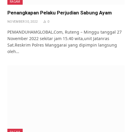
RAGAM
Penangkapan Pelaku Perjudian Sabung Ayam
NOVEMBER 30, 2022
0
PEMANDUHAMGLOBAL.Com, Ruteng – Minggu tanggal 27
November 2022 sekitar jam 15.40 wita,unit Jatanras
Sat.Reskrim Polres Manggarai yang dipimpin langsung
oleh…
RAGAM