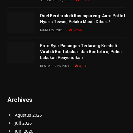
SEPTEMBER 12, 2025
9,705
Duel Berdarah di Kasimpureng: Anto Potlot
Nyaris Tewas, Pelaku Masih Diburu!
MARET 22, 2025
7,266
Foto Syur Pasangan Terlarang Kembali
Viral di Bontobahari dan Bontotiro, Polisi
Lakukan Penyelidikan
DESEMBER 26, 2024
4,301
Archives
Agustus 2026
Juli 2026
Juni 2026