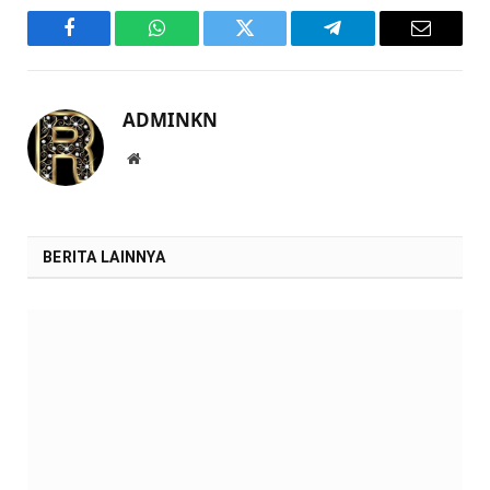
Facebook
WhatsApp
Twitter
Telegram
Email
ADMINKN
Website
BERITA LAINNYA