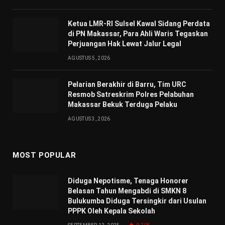
Ketua LMR-RI Sulsel Kawal Sidang Perdata
di PN Makassar, Para Ahli Waris Tegaskan
Perjuangan Hak Lewat Jalur Legal
AGUSTUS 5, 2026
Pelarian Berakhir di Barru, Tim URC
Resmob Satreskrim Polres Pelabuhan
Makassar Bekuk Terduga Pelaku
AGUSTUS 3, 2026
MOST POPULAR
Diduga Nepotisme, Tenaga Honorer
Belasan Tahun Mengabdi di SMKN 8
Bulukumba Diduga Tersingkir dari Usulan
PPPK Oleh Kepala Sekolah