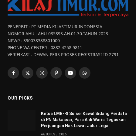
PENERBIT : PT MEDIA KILASTIMUR INDONESIA
NOMOR AHU : AHU-035893.AH.01.30.TAHUN 2023
NPWP : 390038388801000
PHONE WA CENTER : 0882 4258 9811
VERIFIKASI : DEWAN PERS PROSES REGISTRASI ID 2791
Facebook
X
Instagram
Pinterest
YouTube
WhatsApp
(Twitter)
OUR PICKS
Ketua LMR-RI Sulsel Kawal Sidang Perdata
di PN Makassar, Para Ahli Waris Tegaskan
Perjuangan Hak Lewat Jalur Legal
AGUSTUS 5, 2026