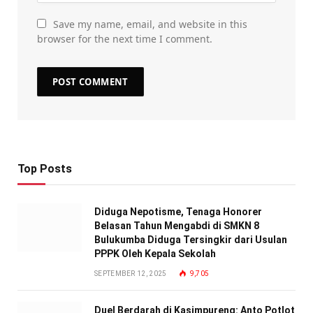
Save my name, email, and website in this
browser for the next time I comment.
Top Posts
Diduga Nepotisme, Tenaga Honorer
Belasan Tahun Mengabdi di SMKN 8
Bulukumba Diduga Tersingkir dari Usulan
PPPK Oleh Kepala Sekolah
SEPTEMBER 12, 2025
9,705
Duel Berdarah di Kasimpureng: Anto Potlot