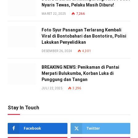
Nyaris Tewas, Pelaku Masih Diburu!
MARET 22, 2025
7,266
Foto Syur Pasangan Terlarang Kembali
Viral di Bontobahari dan Bontotiro, Polisi
Lakukan Penyelidikan
DESEMBER 26, 2024
4,301
BREAKING NEWS: Penikaman di Pantai
Merpati Bulukumba, Korban Luka di
Punggung dan Tangan
JULI 22, 2025
3,296
Stay In Touch
Facebook
Twitter