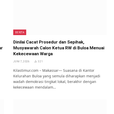
BERITA
Dinilai Cacat Prosedur dan Sepihak,
ar
Musyawarah Calon Ketua RW di Buloa Menuai
Kekecewaan Warga
JUNI 7, 2026
321
Kilastimur.com – Makassar— Suasana di Kantor
Kelurahan Buloa yang semula diharapkan menjadi
wadah demokrasi tingkat lokal, berakhir dengan
kekecewaan mendalam…