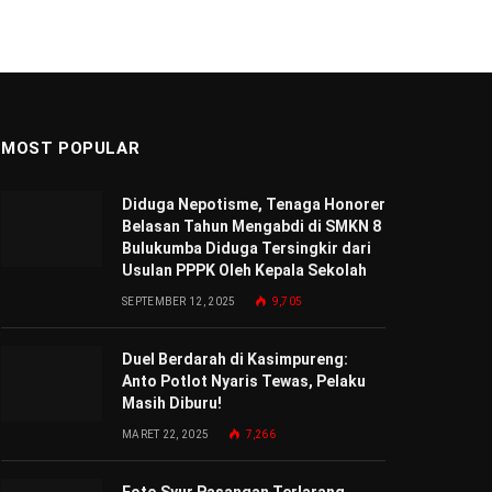
MOST POPULAR
Diduga Nepotisme, Tenaga Honorer
Belasan Tahun Mengabdi di SMKN 8
Bulukumba Diduga Tersingkir dari
Usulan PPPK Oleh Kepala Sekolah
SEPTEMBER 12, 2025
9,705
Duel Berdarah di Kasimpureng:
Anto Potlot Nyaris Tewas, Pelaku
Masih Diburu!
MARET 22, 2025
7,266