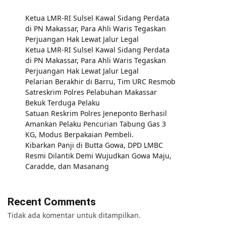
Ketua LMR-RI Sulsel Kawal Sidang Perdata
di PN Makassar, Para Ahli Waris Tegaskan
Perjuangan Hak Lewat Jalur Legal
Ketua LMR-RI Sulsel Kawal Sidang Perdata
di PN Makassar, Para Ahli Waris Tegaskan
Perjuangan Hak Lewat Jalur Legal
Pelarian Berakhir di Barru, Tim URC Resmob
Satreskrim Polres Pelabuhan Makassar
Bekuk Terduga Pelaku
Satuan Reskrim Polres Jeneponto Berhasil
Amankan Pelaku Pencurian Tabung Gas 3
KG, Modus Berpakaian Pembeli.
Kibarkan Panji di Butta Gowa, DPD LMBC
Resmi Dilantik Demi Wujudkan Gowa Maju,
Caradde, dan Masanang
Recent Comments
Tidak ada komentar untuk ditampilkan.