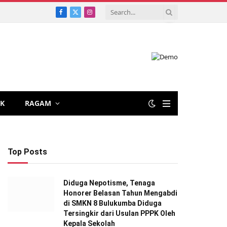
Facebook
X
Instagram
(Twitter)
IK
RAGAM
Top Posts
Diduga Nepotisme, Tenaga
Honorer Belasan Tahun Mengabdi
di SMKN 8 Bulukumba Diduga
Tersingkir dari Usulan PPPK Oleh
Kepala Sekolah