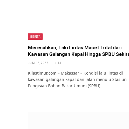
BERITA
Meresahkan, Lalu Lintas Macet Total dari
Kawasan Galangan Kapal Hingga SPBU Sekit
JUNI 15, 2026
13
Kilastimur.com – Makassar – Kondisi lalu lintas di
kawasan galangan kapal dan jalan menuju Stasiun
Pengisian Bahan Bakar Umum (SPBU)…