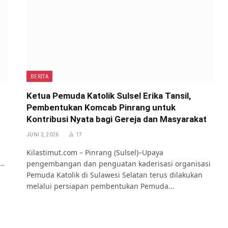
BERITA
Ketua Pemuda Katolik Sulsel Erika Tansil,
Pembentukan Komcab Pinrang untuk
Kontribusi Nyata bagi Gereja dan Masyarakat
JUNI 2, 2026
17
Kilastimut.com – Pinrang (Sulsel)–Upaya
g…
pengembangan dan penguatan kaderisasi organisasi
Pemuda Katolik di Sulawesi Selatan terus dilakukan
melalui persiapan pembentukan Pemuda…