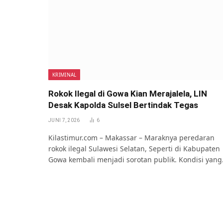
KRIMINAL
Rokok Ilegal di Gowa Kian Merajalela, LIN
Desak Kapolda Sulsel Bertindak Tegas
JUNI 7, 2026
6
Kilastimur.com – Makassar – Maraknya peredaran
rokok ilegal Sulawesi Selatan, Seperti di Kabupaten
Gowa kembali menjadi sorotan publik. Kondisi yan