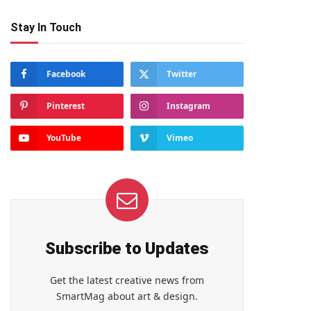
Stay In Touch
Facebook
Twitter
Pinterest
Instagram
YouTube
Vimeo
Subscribe to Updates
Get the latest creative news from
SmartMag about art & design.