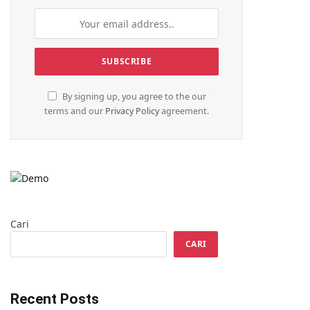
By signing up, you agree to the our
terms and our
Privacy Policy
agreement.
Cari
CARI
Recent Posts