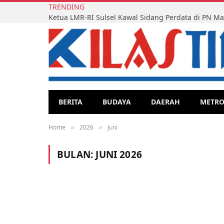
TRENDING
BERITA
BUDAYA
DAERAH
METR
Home
2026
Juni
»
»
BULAN:
JUNI 2026