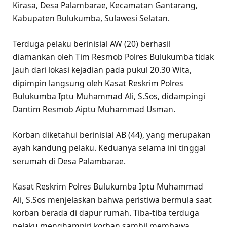
Kirasa, Desa Palambarae, Kecamatan Gantarang,
Kabupaten Bulukumba, Sulawesi Selatan.
Terduga pelaku berinisial AW (20) berhasil
diamankan oleh Tim Resmob Polres Bulukumba tidak
jauh dari lokasi kejadian pada pukul 20.30 Wita,
dipimpin langsung oleh Kasat Reskrim Polres
Bulukumba Iptu Muhammad Ali, S.Sos, didampingi
Dantim Resmob Aiptu Muhammad Usman.
Korban diketahui berinisial AB (44), yang merupakan
ayah kandung pelaku. Keduanya selama ini tinggal
serumah di Desa Palambarae.
Kasat Reskrim Polres Bulukumba Iptu Muhammad
Ali, S.Sos menjelaskan bahwa peristiwa bermula saat
korban berada di dapur rumah. Tiba-tiba terduga
pelaku menghampiri korban sambil membawa