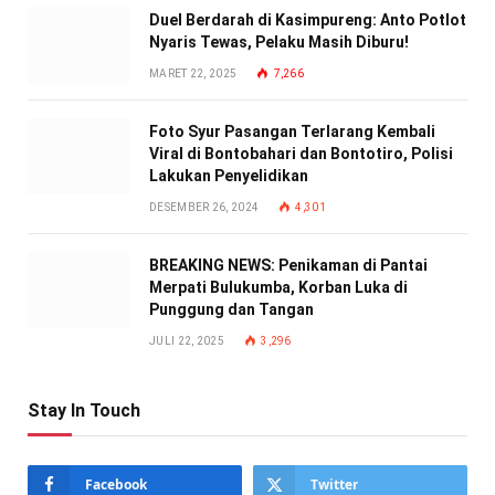
Duel Berdarah di Kasimpureng: Anto Potlot
Nyaris Tewas, Pelaku Masih Diburu!
MARET 22, 2025
7,266
Foto Syur Pasangan Terlarang Kembali
Viral di Bontobahari dan Bontotiro, Polisi
Lakukan Penyelidikan
DESEMBER 26, 2024
4,301
BREAKING NEWS: Penikaman di Pantai
Merpati Bulukumba, Korban Luka di
Punggung dan Tangan
JULI 22, 2025
3,296
Stay In Touch
Facebook
Twitter