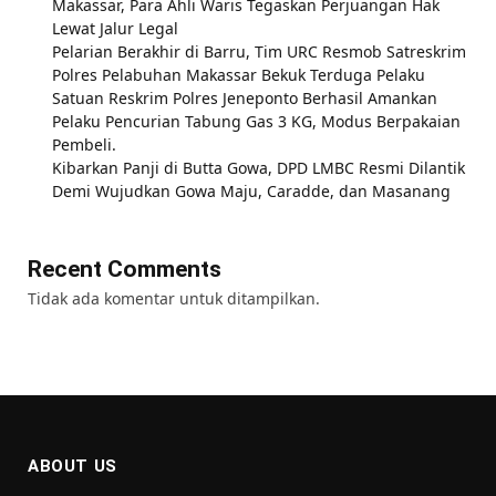
Makassar, Para Ahli Waris Tegaskan Perjuangan Hak
Lewat Jalur Legal
Pelarian Berakhir di Barru, Tim URC Resmob Satreskrim
Polres Pelabuhan Makassar Bekuk Terduga Pelaku
Satuan Reskrim Polres Jeneponto Berhasil Amankan
Pelaku Pencurian Tabung Gas 3 KG, Modus Berpakaian
Pembeli.
Kibarkan Panji di Butta Gowa, DPD LMBC Resmi Dilantik
Demi Wujudkan Gowa Maju, Caradde, dan Masanang
Recent Comments
Tidak ada komentar untuk ditampilkan.
ABOUT US