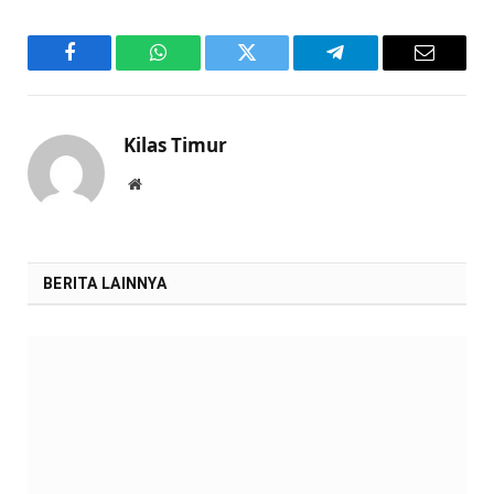
Facebook
WhatsApp
Twitter
Telegram
Email
Kilas Timur
Website
BERITA LAINNYA