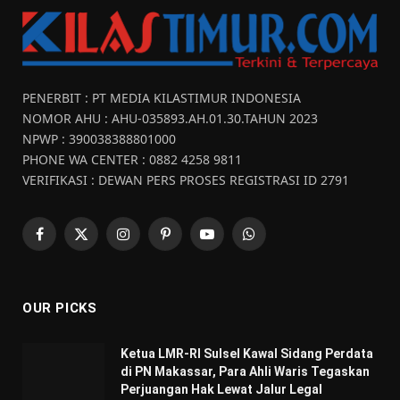
PENERBIT : PT MEDIA KILASTIMUR INDONESIA
NOMOR AHU : AHU-035893.AH.01.30.TAHUN 2023
NPWP : 390038388801000
PHONE WA CENTER : 0882 4258 9811
VERIFIKASI : DEWAN PERS PROSES REGISTRASI ID 2791
Facebook
X
Instagram
Pinterest
YouTube
WhatsApp
(Twitter)
OUR PICKS
Ketua LMR-RI Sulsel Kawal Sidang Perdata
di PN Makassar, Para Ahli Waris Tegaskan
Perjuangan Hak Lewat Jalur Legal