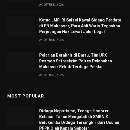
AGUSTUS 5, 2026
Ketua LMR-RI Sulsel Kawal Sidang Perdata
di PN Makassar, Para Ahli Waris Tegaskan
Perjuangan Hak Lewat Jalur Legal
AGUSTUS 5, 2026
Pelarian Berakhir di Barru, Tim URC
Resmob Satreskrim Polres Pelabuhan
Makassar Bekuk Terduga Pelaku
AGUSTUS 3, 2026
MOST POPULAR
Diduga Nepotisme, Tenaga Honorer
Belasan Tahun Mengabdi di SMKN 8
Bulukumba Diduga Tersingkir dari Usulan
PPPK Oleh Kepala Sekolah