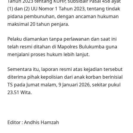
Tahun 2023 tentang KUHP, subsidair Pasal 458 ayat
(1) dan (2) UU Nomor 1 Tahun 2023, tentang tindak
pidana pembunuhan, dengan ancaman hukuman
maksimal 20 tahun penjara.
Pelaku diamankan tanpa perlawanan dan saat ini
telah resmi ditahan di Mapolres Bulukumba guna
menjalani proses hukum lebih lanjut.
Sementara itu, laporan resmi atas kejadian tersebut
diterima pihak kepolisian dari anak korban berinisial
TS pada Jumat malam, 9 Januari 2026, sekitar pukul
23.51 Wita.
Editor : Andhis Hamzah