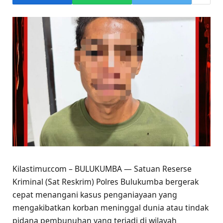
Kilastimur.com – BULUKUMBA — Satuan Reserse
Kriminal (Sat Reskrim) Polres Bulukumba bergerak
cepat menangani kasus penganiayaan yang
mengakibatkan korban meninggal dunia atau tindak
pidana pembunuhan yang terjadi di wilayah