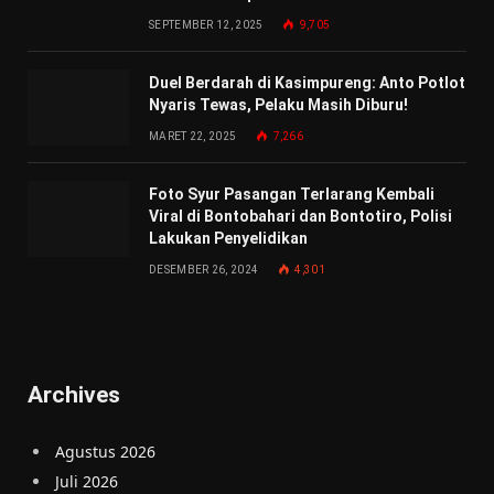
SEPTEMBER 12, 2025
9,705
Duel Berdarah di Kasimpureng: Anto Potlot
Nyaris Tewas, Pelaku Masih Diburu!
MARET 22, 2025
7,266
Foto Syur Pasangan Terlarang Kembali
Viral di Bontobahari dan Bontotiro, Polisi
Lakukan Penyelidikan
DESEMBER 26, 2024
4,301
Archives
Agustus 2026
Juli 2026