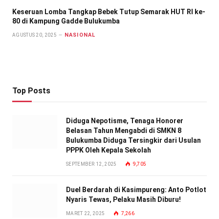
Keseruan Lomba Tangkap Bebek Tutup Semarak HUT RI ke-
80 di Kampung Gadde Bulukumba
NASIONAL
AGUSTUS 20, 2025
Top Posts
Diduga Nepotisme, Tenaga Honorer
Belasan Tahun Mengabdi di SMKN 8
Bulukumba Diduga Tersingkir dari Usulan
PPPK Oleh Kepala Sekolah
SEPTEMBER 12, 2025
9,705
Duel Berdarah di Kasimpureng: Anto Potlot
Nyaris Tewas, Pelaku Masih Diburu!
MARET 22, 2025
7,266