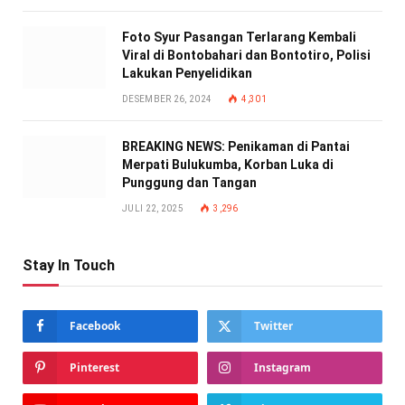
Foto Syur Pasangan Terlarang Kembali
Viral di Bontobahari dan Bontotiro, Polisi
Lakukan Penyelidikan
DESEMBER 26, 2024
4,301
BREAKING NEWS: Penikaman di Pantai
Merpati Bulukumba, Korban Luka di
Punggung dan Tangan
JULI 22, 2025
3,296
Stay In Touch
Facebook
Twitter
Pinterest
Instagram