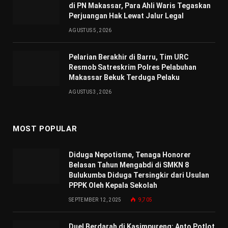
di PN Makassar, Para Ahli Waris Tegaskan
Perjuangan Hak Lewat Jalur Legal
AGUSTUS 5, 2026
Pelarian Berakhir di Barru, Tim URC
Resmob Satreskrim Polres Pelabuhan
Makassar Bekuk Terduga Pelaku
AGUSTUS 3, 2026
MOST POPULAR
Diduga Nepotisme, Tenaga Honorer
Belasan Tahun Mengabdi di SMKN 8
Bulukumba Diduga Tersingkir dari Usulan
PPPK Oleh Kepala Sekolah
SEPTEMBER 12, 2025
9,705
Duel Berdarah di Kasimpureng: Anto Potlot