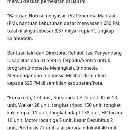
menyukseskan perhelatan di Bali ini.
“Bantuan Nutrisi menyasar 752 Penerima Manfaat
(PM), bantuan kebutuhan dasar menyasar 1.650 PM,
total nilainya sebesar 3,37 milyar rupiah”, ungkap
Salahuddin.
Bantuan lain dari Direktorat Rehabilitasi Penyandang
Disabilitas dan 31 Sentra Terpadu/Sentra untuk
program Indonesia Melangkah, Indonesia
Mendengar dan Indonesia Melihat disalurkan
kepada 625 PM di sembilan kabupaten/kota.
“Kursi roda, 133 unit, Kursi roda CP 22 unit, Kruk 13
unit, Walker 28 unit, tongkat tripod 150 unit, tongkat
kaki empat 11 unit, tongkat adaptif 38 unit, HP bicara
10 unit, Motor roda tiga 5 unit, kasur Decubitus 2
unit, Prothesis 77 unit, alat peraga edukatif 40 unit