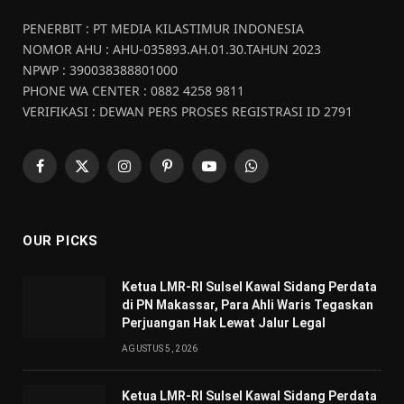
PENERBIT : PT MEDIA KILASTIMUR INDONESIA
NOMOR AHU : AHU-035893.AH.01.30.TAHUN 2023
NPWP : 390038388801000
PHONE WA CENTER : 0882 4258 9811
VERIFIKASI : DEWAN PERS PROSES REGISTRASI ID 2791
Facebook
X
Instagram
Pinterest
YouTube
WhatsApp
(Twitter)
OUR PICKS
Ketua LMR-RI Sulsel Kawal Sidang Perdata
di PN Makassar, Para Ahli Waris Tegaskan
Perjuangan Hak Lewat Jalur Legal
AGUSTUS 5, 2026
Ketua LMR-RI Sulsel Kawal Sidang Perdata