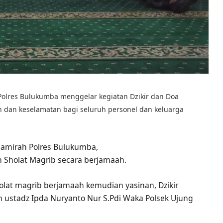
olres Bulukumba menggelar kegiatan Dzikir dan Doa
dan keselamatan bagi seluruh personel dan keluarga
Namirah Polres Bulukumba,
 Sholat Magrib secara berjamaah.
lat magrib berjamaah kemudian yasinan, Dzikir
 ustadz Ipda Nuryanto Nur S.Pdi Waka Polsek Ujung