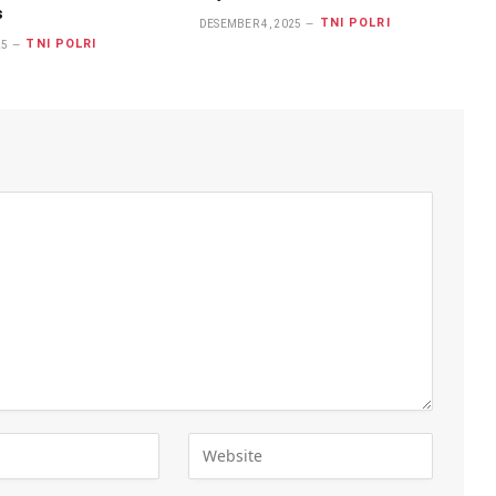
s
TNI POLRI
DESEMBER 4, 2025
TNI POLRI
25