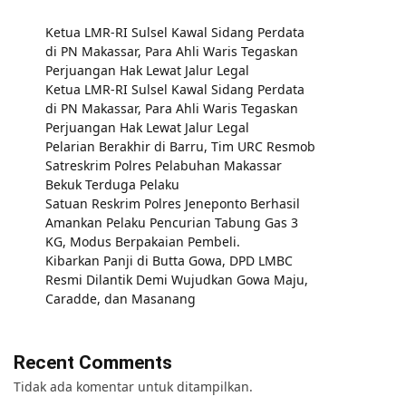
Ketua LMR-RI Sulsel Kawal Sidang Perdata
di PN Makassar, Para Ahli Waris Tegaskan
Perjuangan Hak Lewat Jalur Legal
Ketua LMR-RI Sulsel Kawal Sidang Perdata
di PN Makassar, Para Ahli Waris Tegaskan
Perjuangan Hak Lewat Jalur Legal
Pelarian Berakhir di Barru, Tim URC Resmob
Satreskrim Polres Pelabuhan Makassar
Bekuk Terduga Pelaku
Satuan Reskrim Polres Jeneponto Berhasil
Amankan Pelaku Pencurian Tabung Gas 3
KG, Modus Berpakaian Pembeli.
Kibarkan Panji di Butta Gowa, DPD LMBC
Resmi Dilantik Demi Wujudkan Gowa Maju,
Caradde, dan Masanang
Recent Comments
Tidak ada komentar untuk ditampilkan.