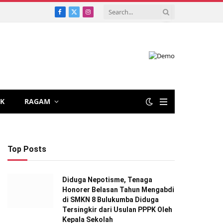
Facebook
X
Instagram
(Twitter)
IK
RAGAM
Top Posts
Diduga Nepotisme, Tenaga
Honorer Belasan Tahun Mengabdi
di SMKN 8 Bulukumba Diduga
Tersingkir dari Usulan PPPK Oleh
Kepala Sekolah