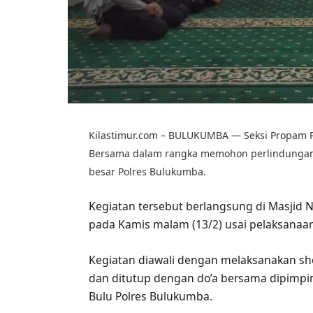
Kilastimur.com – BULUKUMBA — Seksi Propam P
Bersama dalam rangka memohon perlindungan 
besar Polres Bulukumba.
Kegiatan tersebut berlangsung di Masjid 
pada Kamis malam (13/2) usai pelaksanaan
Kegiatan diawali dengan melaksanakan sho
dan ditutup dengan do’a bersama dipimpin
Bulu Polres Bulukumba.