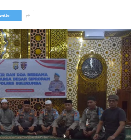
witter