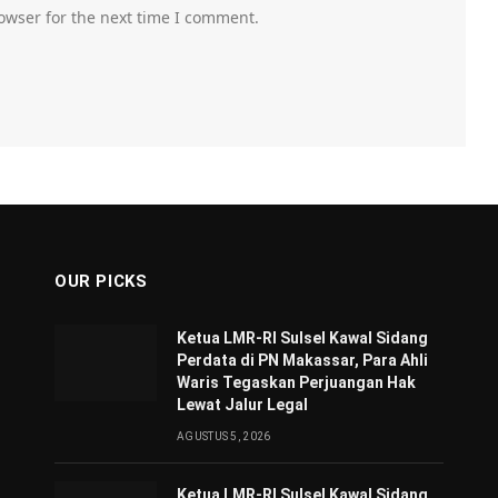
owser for the next time I comment.
OUR PICKS
Ketua LMR-RI Sulsel Kawal Sidang
Perdata di PN Makassar, Para Ahli
Waris Tegaskan Perjuangan Hak
Lewat Jalur Legal
AGUSTUS 5, 2026
Ketua LMR-RI Sulsel Kawal Sidang