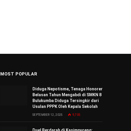
MOST POPULAR
Diduga Nepotisme, Tenaga Honorer
Belasan Tahun Mengabdi di SMKN 8
Bulukumba Diduga Tersingkir dari
Usulan PPPK Oleh Kepala Sekolah
SEPTEMBER 12, 2025
9,705
Duel Berdarah di Kasimpureng: