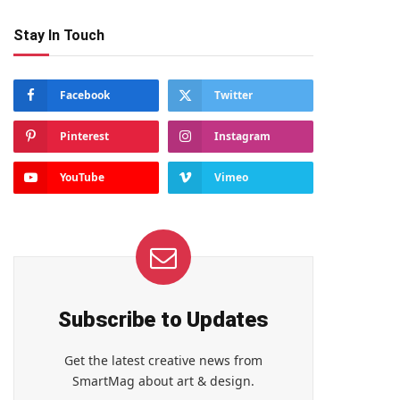
Stay In Touch
Facebook
Twitter
Pinterest
Instagram
YouTube
Vimeo
Subscribe to Updates
Get the latest creative news from
SmartMag about art & design.