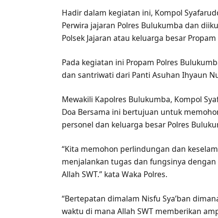
Hadir dalam kegiatan ini, Kompol Syafaru
Perwira jajaran Polres Bulukumba dan diik
Polsek Jajaran atau keluarga besar Propam
Pada kegiatan ini Propam Polres Bulukum
dan santriwati dari Panti Asuhan Ihyaun 
Mewakili Kapolres Bulukumba, Kompol Sya
Doa Bersama ini bertujuan untuk memohon
personel dan keluarga besar Polres Buluk
“Kita memohon perlindungan dan keselama
menjalankan tugas dan fungsinya dengan 
Allah SWT.” kata Waka Polres.
“Bertepatan dimalam Nisfu Sya’ban dimana
waktu di mana Allah SWT memberikan am