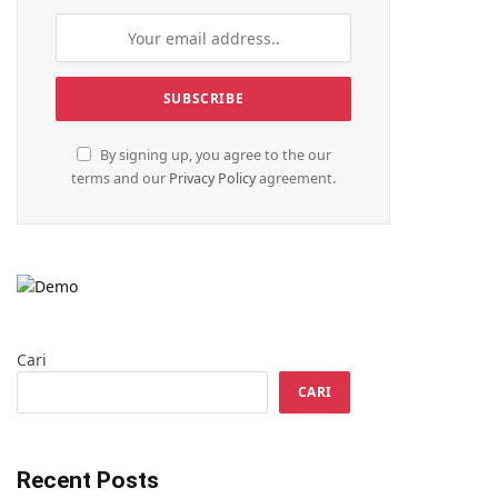
By signing up, you agree to the our
terms and our
Privacy Policy
agreement.
Cari
CARI
Recent Posts