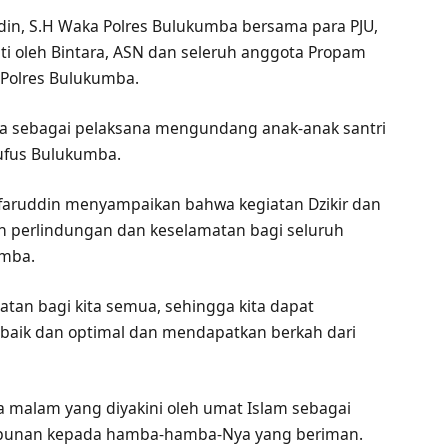
ddin, S.H Waka Polres Bulukumba bersama para PJU,
uti oleh Bintara, ASN dan seleruh anggota Propam
 Polres Bulukumba.
ba sebagai pelaksana mengundang anak-anak santri
Nufus Bulukumba.
faruddin menyampaikan bahwa kegiatan Dzikir dan
 perlindungan dan keselamatan bagi seluruh
umba.
tan bagi kita semua, sehingga kita dapat
baik dan optimal dan mendapatkan berkah dari
 malam yang diyakini oleh umat Islam sebagai
punan kepada hamba-hamba-Nya yang beriman.