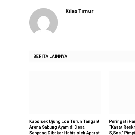
Kilas Timur
BERITA LAINNYA
Kapolsek Ujung Loe Turun Tangan!
Peringati Ha
Arena Sabung Ayam di Desa
“Kasat Resk
Seppang Dibakar Habis oleh Aparat
S,Sos.” Pimp