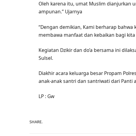
Oleh karena itu, umat Muslim dianjurkan
ampunan.” Ujarnya
“Dengan demikian, Kami berharap bahwa ke
membawa manfaat dan kebaikan bagi kit
Kegiatan Dzikir dan do’a bersama ini dilak
Sulsel.
Diakhir acara keluarga besar Propam Pol
anak-anak santri dan santriwati dari Pant
LP : Gw
SHARE.