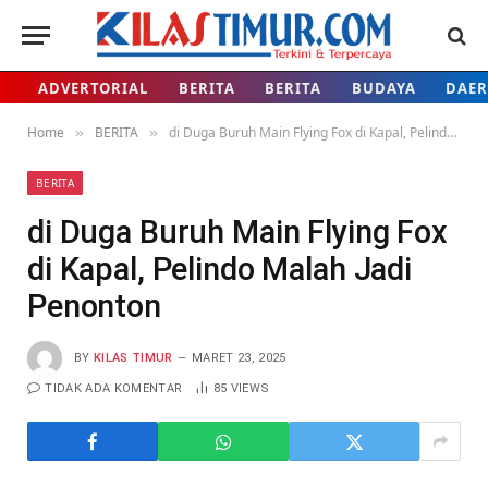
ADVERTORIAL
BERITA
BERITA
BUDAYA
DAE
Home
BERITA
di Duga Buruh Main Flying Fox di Kapal, Pelindo Malah Jadi Penonton
»
»
BERITA
di Duga Buruh Main Flying Fox
di Kapal, Pelindo Malah Jadi
Penonton
BY
KILAS TIMUR
MARET 23, 2025
TIDAK ADA KOMENTAR
85
VIEWS