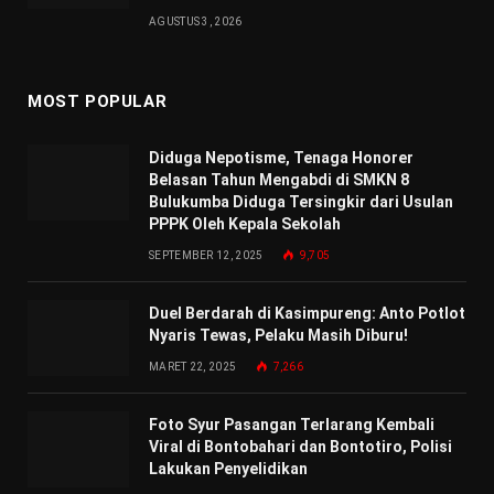
AGUSTUS 3, 2026
MOST POPULAR
Diduga Nepotisme, Tenaga Honorer
Belasan Tahun Mengabdi di SMKN 8
Bulukumba Diduga Tersingkir dari Usulan
PPPK Oleh Kepala Sekolah
SEPTEMBER 12, 2025
9,705
Duel Berdarah di Kasimpureng: Anto Potlot
Nyaris Tewas, Pelaku Masih Diburu!
MARET 22, 2025
7,266
Foto Syur Pasangan Terlarang Kembali
Viral di Bontobahari dan Bontotiro, Polisi
Lakukan Penyelidikan