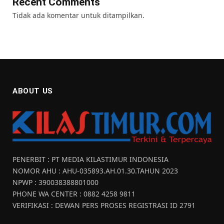
Recent Comments
Tidak ada komentar untuk ditampilkan.
ABOUT US
PENERBIT : PT MEDIA KILASTIMUR INDONESIA
NOMOR AHU : AHU-035893.AH.01.30.TAHUN 2023
NPWP : 390038388801000
PHONE WA CENTER : 0882 4258 9811
VERIFIKASI : DEWAN PERS PROSES REGISTRASI ID 2791