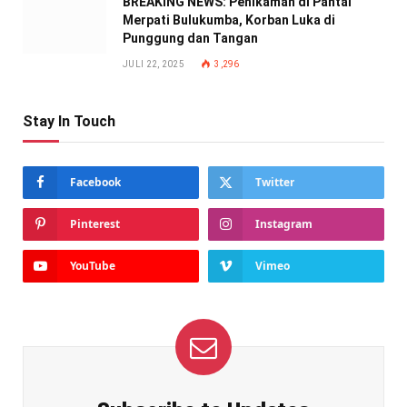
BREAKING NEWS: Penikaman di Pantai
Merpati Bulukumba, Korban Luka di
Punggung dan Tangan
JULI 22, 2025
3,296
Stay In Touch
Facebook
Twitter
Pinterest
Instagram
YouTube
Vimeo