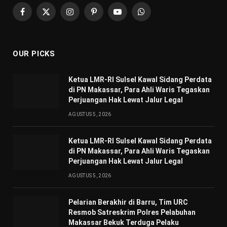
Facebook
X
Instagram
Pinterest
YouTube
WhatsApp
(Twitter)
OUR PICKS
Ketua LMR-RI Sulsel Kawal Sidang Perdata
di PN Makassar, Para Ahli Waris Tegaskan
Perjuangan Hak Lewat Jalur Legal
AGUSTUS 5, 2026
Ketua LMR-RI Sulsel Kawal Sidang Perdata
di PN Makassar, Para Ahli Waris Tegaskan
Perjuangan Hak Lewat Jalur Legal
AGUSTUS 5, 2026
Pelarian Berakhir di Barru, Tim URC
Resmob Satreskrim Polres Pelabuhan
Makassar Bekuk Terduga Pelaku