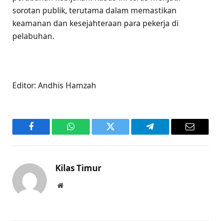
sorotan publik, terutama dalam memastikan
keamanan dan kesejahteraan para pekerja di
pelabuhan.
Editor: Andhis Hamzah
Facebook
WhatsApp
Twitter
Telegram
Email
Kilas Timur
Website