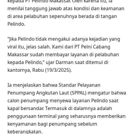
kepada PT Pelindo Makassar. Oleh karena itu, ia
menilai tanggung jawab atas kondisi dan keamanan
di area pelabuhan sepenuhnya berada di tangan
Pelindo.
“Jika Pelindo tidak mengakui adanya kejadian yang
viral itu, jelas salah. Kami dari PT Pelni Cabang
Makassar sudah membayar layanan di pelabuhan
kepada Pelindo,” ujar Darman saat ditemui di
kantornya, Rabu (19/3/2025).
Ia menjelaskan bahwa Standar Pelayanan
Penumpang Angkutan Laut (SPPAL) mengatur bahwa
calon penumpang menyewa layanan Pelindo saat
kapal bersandar. Termasuk di dalamnya adalah
penggunaan terminal yang seharusnya memberikan
kenyamanan bagi penumpang sebelum
keberangkatan.