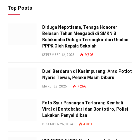
Top Posts
Diduga Nepotisme, Tenaga Honorer
Belasan Tahun Mengabdi di SMKN 8
Bulukumba Diduga Tersingkir dari Usulan
PPPK Oleh Kepala Sekolah
SEPTEMBER 12, 2025
9,705
Duel Berdarah di Kasimpureng: Anto Potlot
Nyaris Tewas, Pelaku Masih Diburu!
MARET 22, 2025
7,266
Foto Syur Pasangan Terlarang Kembali
Viral di Bontobahari dan Bontotiro, Polisi
Lakukan Penyelidikan
DESEMBER 26, 2024
4,301