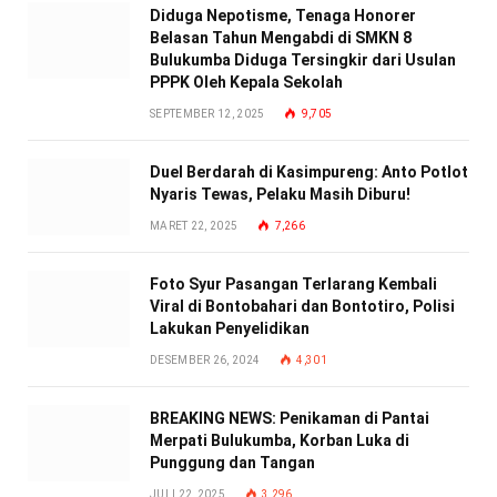
Diduga Nepotisme, Tenaga Honorer
Belasan Tahun Mengabdi di SMKN 8
Bulukumba Diduga Tersingkir dari Usulan
PPPK Oleh Kepala Sekolah
SEPTEMBER 12, 2025
9,705
Duel Berdarah di Kasimpureng: Anto Potlot
Nyaris Tewas, Pelaku Masih Diburu!
MARET 22, 2025
7,266
Foto Syur Pasangan Terlarang Kembali
Viral di Bontobahari dan Bontotiro, Polisi
Lakukan Penyelidikan
DESEMBER 26, 2024
4,301
BREAKING NEWS: Penikaman di Pantai
Merpati Bulukumba, Korban Luka di
Punggung dan Tangan
JULI 22, 2025
3,296