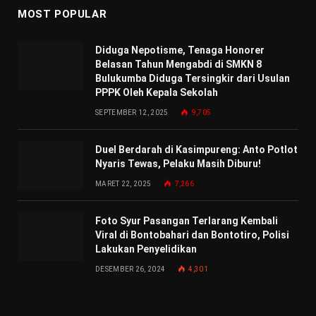
MOST POPULAR
Diduga Nepotisme, Tenaga Honorer
Belasan Tahun Mengabdi di SMKN 8
Bulukumba Diduga Tersingkir dari Usulan
PPPK Oleh Kepala Sekolah
SEPTEMBER 12, 2025
9,705
Duel Berdarah di Kasimpureng: Anto Potlot
Nyaris Tewas, Pelaku Masih Diburu!
MARET 22, 2025
7,266
Foto Syur Pasangan Terlarang Kembali
Viral di Bontobahari dan Bontotiro, Polisi
Lakukan Penyelidikan
DESEMBER 26, 2024
4,301