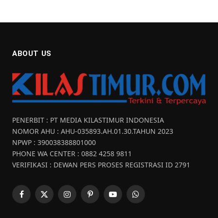
ABOUT US
PENERBIT : PT MEDIA KILASTIMUR INDONESIA
NOMOR AHU : AHU-035893.AH.01.30.TAHUN 2023
NPWP : 390038388801000
PHONE WA CENTER : 0882 4258 9811
VERIFIKASI : DEWAN PERS PROSES REGISTRASI ID 2791
Facebook
X
Instagram
Pinterest
YouTube
WhatsApp
(Twitter)