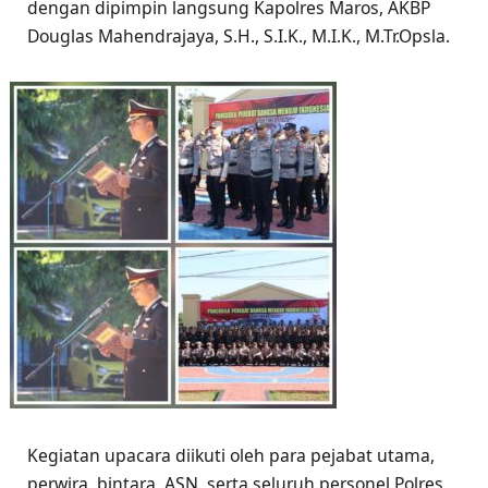
dengan dipimpin langsung Kapolres Maros, AKBP
Douglas Mahendrajaya, S.H., S.I.K., M.I.K., M.Tr.Opsla.
Kegiatan upacara diikuti oleh para pejabat utama,
perwira, bintara, ASN, serta seluruh personel Polres