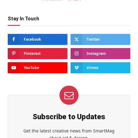
Stay In Touch
Facebook
Twitter
Pinterest
Instagram
YouTube
Vimeo
Subscribe to Updates
Get the latest creative news from SmartMag
about art & design.