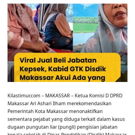
Kilastimur.com – MAKASSAR – Ketua Komisi D DPRD
Makassar Ari Ashari Ilham merekomendasikan
Pemerintah Kota Makassar menonaktifkan
sementara pejabat yang diduga terkait dalam kasus
dugaan pungutan liar (pungli) pengisian jabatan
kepala sekolah di Dinas Pendidikan (Disdik) Makassar.