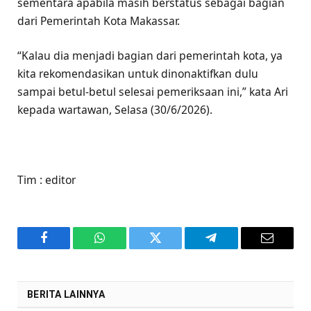
sementara apabila masih berstatus sebagai bagian
dari Pemerintah Kota Makassar.
“Kalau dia menjadi bagian dari pemerintah kota, ya
kita rekomendasikan untuk dinonaktifkan dulu
sampai betul-betul selesai pemeriksaan ini,” kata Ari
kepada wartawan, Selasa (30/6/2026).
Tim : editor
Facebook
WhatsApp
Twitter
Telegram
Email
BERITA LAINNYA