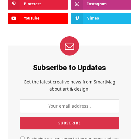
Pinterest
Instagram
YouTube
Vimeo
Subscribe to Updates
Get the latest creative news from SmartMag
about art & design.
By signing up, you agree to the our terms and our