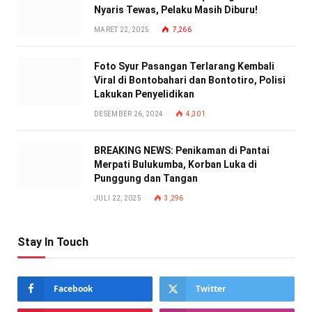
Nyaris Tewas, Pelaku Masih Diburu!
MARET 22, 2025
7,266
Foto Syur Pasangan Terlarang Kembali
Viral di Bontobahari dan Bontotiro, Polisi
Lakukan Penyelidikan
DESEMBER 26, 2024
4,301
BREAKING NEWS: Penikaman di Pantai
Merpati Bulukumba, Korban Luka di
Punggung dan Tangan
JULI 22, 2025
3,296
Stay In Touch
Facebook
Twitter