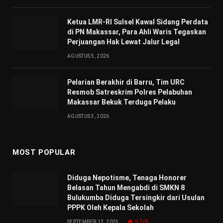
Ketua LMR-RI Sulsel Kawal Sidang Perdata
di PN Makassar, Para Ahli Waris Tegaskan
Perjuangan Hak Lewat Jalur Legal
AGUSTUS 5, 2026
Pelarian Berakhir di Barru, Tim URC
Resmob Satreskrim Polres Pelabuhan
Makassar Bekuk Terduga Pelaku
AGUSTUS 3, 2026
MOST POPULAR
Diduga Nepotisme, Tenaga Honorer
Belasan Tahun Mengabdi di SMKN 8
Bulukumba Diduga Tersingkir dari Usulan
PPPK Oleh Kepala Sekolah
SEPTEMBER 12, 2025
9,705