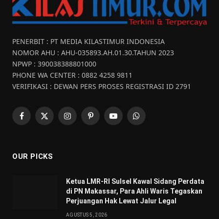
PENERBIT : PT MEDIA KILASTIMUR INDONESIA
NOMOR AHU : AHU-035893.AH.01.30.TAHUN 2023
NPWP : 390038388801000
PHONE WA CENTER : 0882 4258 9811
VERIFIKASI : DEWAN PERS PROSES REGISTRASI ID 2791
Facebook
X
Instagram
Pinterest
YouTube
WhatsApp
(Twitter)
OUR PICKS
Ketua LMR-RI Sulsel Kawal Sidang Perdata
di PN Makassar, Para Ahli Waris Tegaskan
Perjuangan Hak Lewat Jalur Legal
AGUSTUS 5, 2026