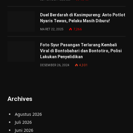
Duel Berdarah di Kasimpureng: Anto Potlot
Nyaris Tewas, Pelaku Masih Diburu!
MARET 22, 2025
7,266
Foto Syur Pasangan Terlarang Kembali
Viral di Bontobahari dan Bontotiro, Polisi
Lakukan Penyelidikan
DESEMBER 26, 2024
4,301
Archives
Agustus 2026
Juli 2026
Juni 2026