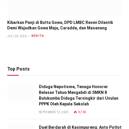
Kibarkan Panji di Butta Gowa, DPD LMBC Resmi Dilantik
Demi Wujudkan Gowa Maju, Caradde, dan Masanang
BERITA
JULI 20, 2026
Top Posts
Diduga Nepotisme, Tenaga Honorer
Belasan Tahun Mengabdi di SMKN 8
Bulukumba Diduga Tersingkir dari Usulan
PPPK Oleh Kepala Sekolah
SEPTEMBER 12, 2025
9,705
Duel Berdarah di Kasimpureng: Anto Potlot