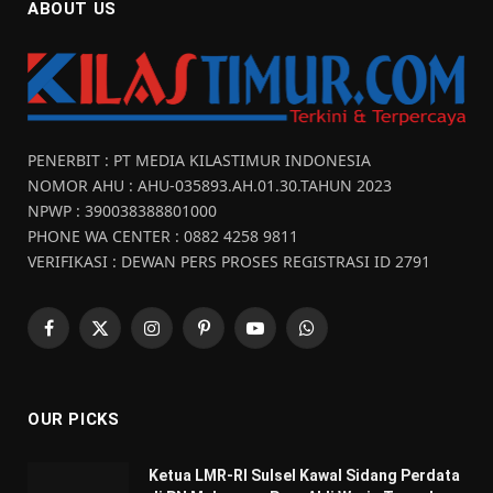
ABOUT US
PENERBIT : PT MEDIA KILASTIMUR INDONESIA
NOMOR AHU : AHU-035893.AH.01.30.TAHUN 2023
NPWP : 390038388801000
PHONE WA CENTER : 0882 4258 9811
VERIFIKASI : DEWAN PERS PROSES REGISTRASI ID 2791
Facebook
X
Instagram
Pinterest
YouTube
WhatsApp
(Twitter)
OUR PICKS
Ketua LMR-RI Sulsel Kawal Sidang Perdata