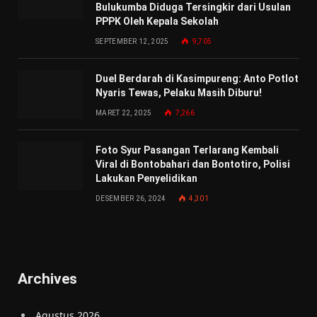
Bulukumba Diduga Tersingkir dari Usulan
PPPK Oleh Kepala Sekolah
SEPTEMBER 12, 2025
9,705
Duel Berdarah di Kasimpureng: Anto Potlot
Nyaris Tewas, Pelaku Masih Diburu!
MARET 22, 2025
7,266
Foto Syur Pasangan Terlarang Kembali
Viral di Bontobahari dan Bontotiro, Polisi
Lakukan Penyelidikan
DESEMBER 26, 2024
4,301
Archives
Agustus 2026