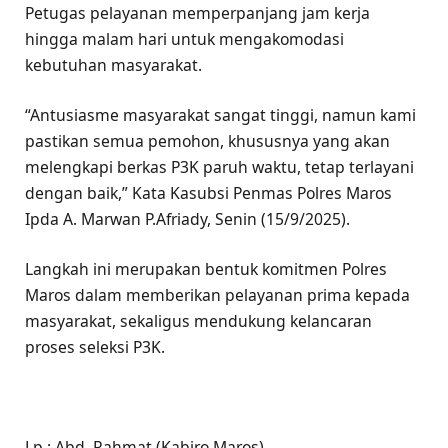
Petugas pelayanan memperpanjang jam kerja
hingga malam hari untuk mengakomodasi
kebutuhan masyarakat.
“Antusiasme masyarakat sangat tinggi, namun kami
pastikan semua pemohon, khususnya yang akan
melengkapi berkas P3K paruh waktu, tetap terlayani
dengan baik,” Kata Kasubsi Penmas Polres Maros
Ipda A. Marwan P.Afriady, Senin (15/9/2025).
Langkah ini merupakan bentuk komitmen Polres
Maros dalam memberikan pelayanan prima kepada
masyarakat, sekaligus mendukung kelancaran
proses seleksi P3K.
Lp : Abd. Rahmat (Kabiro Maros)