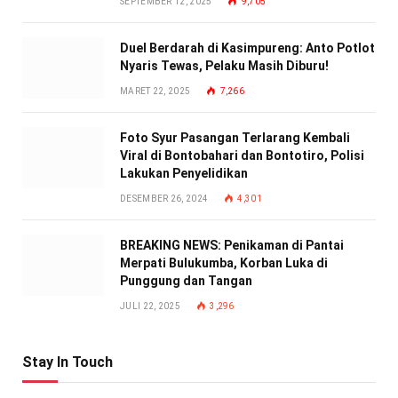
SEPTEMBER 12, 2025
9,705
Duel Berdarah di Kasimpureng: Anto Potlot
Nyaris Tewas, Pelaku Masih Diburu!
MARET 22, 2025
7,266
Foto Syur Pasangan Terlarang Kembali
Viral di Bontobahari dan Bontotiro, Polisi
Lakukan Penyelidikan
DESEMBER 26, 2024
4,301
BREAKING NEWS: Penikaman di Pantai
Merpati Bulukumba, Korban Luka di
Punggung dan Tangan
JULI 22, 2025
3,296
Stay In Touch