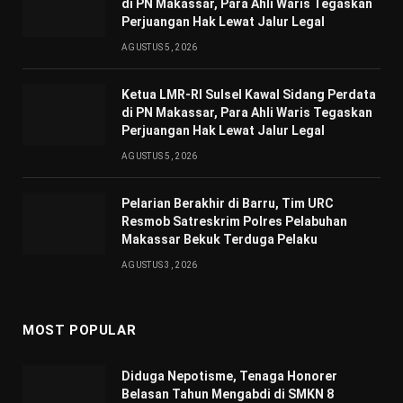
di PN Makassar, Para Ahli Waris Tegaskan
Perjuangan Hak Lewat Jalur Legal
AGUSTUS 5, 2026
Ketua LMR-RI Sulsel Kawal Sidang Perdata
di PN Makassar, Para Ahli Waris Tegaskan
Perjuangan Hak Lewat Jalur Legal
AGUSTUS 5, 2026
Pelarian Berakhir di Barru, Tim URC
Resmob Satreskrim Polres Pelabuhan
Makassar Bekuk Terduga Pelaku
AGUSTUS 3, 2026
MOST POPULAR
Diduga Nepotisme, Tenaga Honorer
Belasan Tahun Mengabdi di SMKN 8