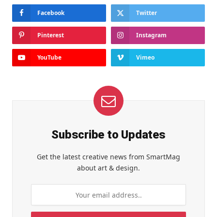
Facebook
Twitter
Pinterest
Instagram
YouTube
Vimeo
Subscribe to Updates
Get the latest creative news from SmartMag
about art & design.