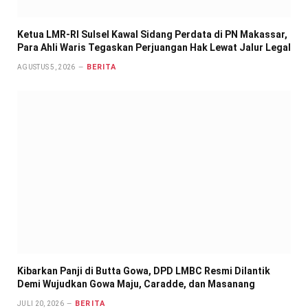
Ketua LMR-RI Sulsel Kawal Sidang Perdata di PN Makassar,
Para Ahli Waris Tegaskan Perjuangan Hak Lewat Jalur Legal
BERITA
AGUSTUS 5, 2026
Kibarkan Panji di Butta Gowa, DPD LMBC Resmi Dilantik
Demi Wujudkan Gowa Maju, Caradde, dan Masanang
BERITA
JULI 20, 2026