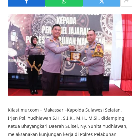
Kilastimur.com – Makassar –Kapolda Sulawesi Selatan,
Irjen Pol. Yudhiawan S.H., S.I.K., M.H., M.Si., didampingi
Ketua Bhayangkari Daerah Sulsel, Ny. Yunita Yudhiawan,
melaksanakan kunjungan kerja di Polres Pelabuhan