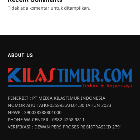
Tidak ada komentar untuk ditampilkan.
ABOUT US
PENERBIT : PT MEDIA KILASTIMUR INDONESIA
NOMOR AHU : AHU-035893.AH.01.30.TAHUN 2023
NPWP : 390038388801000
PHONE WA CENTER : 0882 4258 9811
VERIFIKASI : DEWAN PERS PROSES REGISTRASI ID 2791