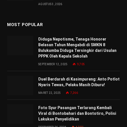
AGUSTUS 3, 2026
MOST POPULAR
Diduga Nepotisme, Tenaga Honorer
Belasan Tahun Mengabdi di SMKN 8
Bulukumba Diduga Tersingkir dari Usulan
PPPK Oleh Kepala Sekolah
SEPTEMBER 12, 2025
9,705
Duel Berdarah di Kasimpureng: Anto Potlot
Nyaris Tewas, Pelaku Masih Diburu!
MARET 22, 2025
7,266
Foto Syur Pasangan Terlarang Kembali
Viral di Bontobahari dan Bontotiro, Polisi
Lakukan Penyelidikan