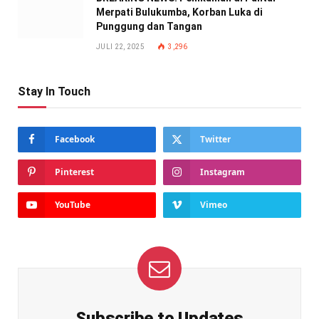
Merpati Bulukumba, Korban Luka di
Punggung dan Tangan
JULI 22, 2025
3,296
Stay In Touch
Facebook
Twitter
Pinterest
Instagram
YouTube
Vimeo
Subscribe to Updates