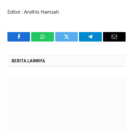
Editor : Andhis Hamzah
Facebook
WhatsApp
Twitter
Telegram
Email
BERITA LAINNYA