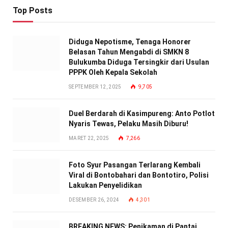
Top Posts
Diduga Nepotisme, Tenaga Honorer
Belasan Tahun Mengabdi di SMKN 8
Bulukumba Diduga Tersingkir dari Usulan
PPPK Oleh Kepala Sekolah
SEPTEMBER 12, 2025
9,705
Duel Berdarah di Kasimpureng: Anto Potlot
Nyaris Tewas, Pelaku Masih Diburu!
MARET 22, 2025
7,266
Foto Syur Pasangan Terlarang Kembali
Viral di Bontobahari dan Bontotiro, Polisi
Lakukan Penyelidikan
DESEMBER 26, 2024
4,301
BREAKING NEWS: Penikaman di Pantai