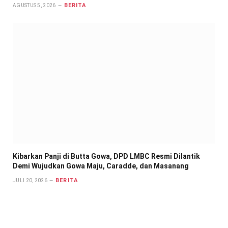
BERITA
AGUSTUS 5, 2026
Kibarkan Panji di Butta Gowa, DPD LMBC Resmi Dilantik
Demi Wujudkan Gowa Maju, Caradde, dan Masanang
BERITA
JULI 20, 2026