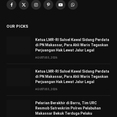
Facebook
X
Instagram
Pinterest
YouTube
WhatsApp
(Twitter)
OUR PICKS
Ketua LMR-RI Sulsel Kawal Sidang Perdata
di PN Makassar, Para Ahli Waris Tegaskan
Perjuangan Hak Lewat Jalur Legal
AGUSTUS 5, 2026
Ketua LMR-RI Sulsel Kawal Sidang Perdata
di PN Makassar, Para Ahli Waris Tegaskan
Perjuangan Hak Lewat Jalur Legal
AGUSTUS 5, 2026
Pelarian Berakhir di Barru, Tim URC
Resmob Satreskrim Polres Pelabuhan
Makassar Bekuk Terduga Pelaku