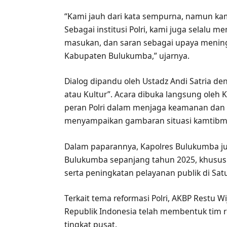
“Kami jauh dari kata sempurna, namun ka
Sebagai institusi Polri, kami juga selalu 
masukan, dan saran sebagai upaya mening
Kabupaten Bulukumba,” ujarnya.
Dialog dipandu oleh Ustadz Andi Satria de
atau Kultur”. Acara dibuka langsung ole
peran Polri dalam menjaga keamanan dan k
menyampaikan gambaran situasi kamtibma
Dalam paparannya, Kapolres Bulukumba ju
Bulukumba sepanjang tahun 2025, khususn
serta peningkatan pelayanan publik di Satu
Terkait tema reformasi Polri, AKBP Restu 
Republik Indonesia telah membentuk tim re
tingkat pusat.