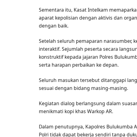
Sementara itu, Kasat Intelkam memaparkan 
aparat kepolisian dengan aktivis dan organ
dengan baik.
Setelah seluruh pemaparan narasumber, keg
interaktif. Sejumlah peserta secara langs
konstruktif kepada jajaran Polres Bulukum
serta harapan perbaikan ke depan.
Seluruh masukan tersebut ditanggapi lan
sesuai dengan bidang masing-masing.
Kegiatan dialog berlangsung dalam suasana
menikmati kopi khas Warkop AR.
Dalam penutupnya, Kapolres Bulukumba AK
Polri tidak dapat bekerja sendiri tanpa 