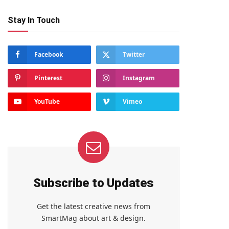
Stay In Touch
Facebook
Twitter
Pinterest
Instagram
YouTube
Vimeo
Subscribe to Updates
Get the latest creative news from
SmartMag about art & design.