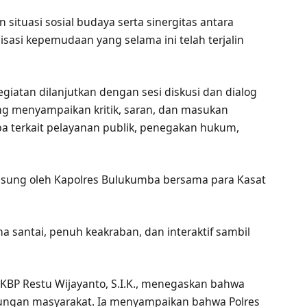
situasi sosial budaya serta sinergitas antara
isasi kepemudaan yang selama ini telah terjalin
iatan dilanjutkan dengan sesi diskusi dan dialog
ung menyampaikan kritik, saran, dan masukan
ba terkait pelayanan publik, penegakan hukum,
gsung oleh Kapolres Bulukumba bersama para Kasat
 santai, penuh keakraban, dan interaktif sambil
BP Restu Wijayanto, S.I.K., menegaskan bahwa
dukungan masyarakat. Ia menyampaikan bahwa Polres