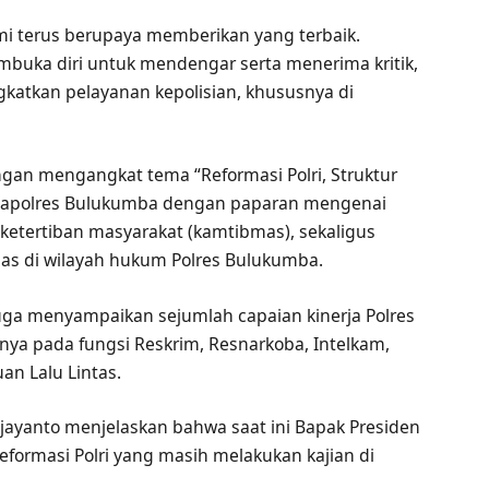
mi terus berupaya memberikan yang terbaik.
membuka diri untuk mendengar serta menerima kritik,
katkan pelayanan kepolisian, khususnya di
ngan mengangkat tema “Reformasi Polri, Struktur
h Kapolres Bulukumba dengan paparan mengenai
etertiban masyarakat (kamtibmas), sekaligus
s di wilayah hukum Polres Bulukumba.
ga menyampaikan sejumlah capaian kinerja Polres
ya pada fungsi Reskrim, Resnarkoba, Intelkam,
an Lalu Lintas.
Wijayanto menjelaskan bahwa saat ini Bapak Presiden
formasi Polri yang masih melakukan kajian di