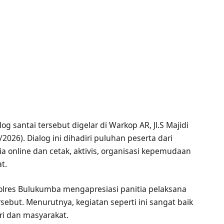
 santai tersebut digelar di Warkop AR, Jl.S Majidi
026). Dialog ini dihadiri puluhan peserta dari
ia online dan cetak, aktivis, organisasi kepemudaan
t.
res Bulukumba mengapresiasi panitia pelaksana
ebut. Menurutnya, kegiatan seperti ini sangat baik
lri dan masyarakat.