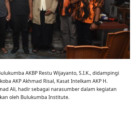
lukumba AKBP Restu Wijayanto, S.I.K., didampingi
rkoba AKP Akhmad Risal, Kasat Intelkam AKP H.
ad Ali, hadir sebagai narasumber dalam kegiatan
kan oleh Bulukumba Institute.