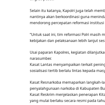
Selain itu katanya, Kapolri juga telah memb
nantinya akan berkoordinasi guna menind
mendorong percepatan reformasi institusi 
“Untuk saat ini, tim reformasi Polri masih
kebijakan dan pelaksanaan lebih lanjut ses
Usai paparan Kapolres, kegiatan dilanju
narasumber.
Kasat Lantas menyampaikan terkait pening
sosialisasi tertib berlalu lintas kepada mas
Kasat Resnarkoba memaparkan langkah-l
penyalahgunaan narkoba di Kabupaten B
Kasat Reskrim menjelaskan penerapan Ki
yang mulai berlaku secara resmi pada tah