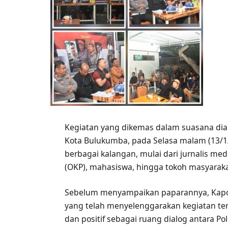
Kegiatan yang dikemas dalam suasana dialog
Kota Bulukumba, pada Selasa malam (13/1/2
berbagai kalangan, mulai dari jurnalis med
(OKP), mahasiswa, hingga tokoh masyaraka
Sebelum menyampaikan paparannya, Kapol
yang telah menyelenggarakan kegiatan ters
dan positif sebagai ruang dialog antara Po