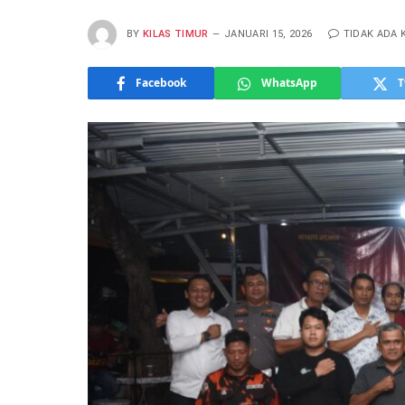
BY
KILAS TIMUR
JANUARI 15, 2026
TIDAK ADA
Facebook
WhatsApp
T