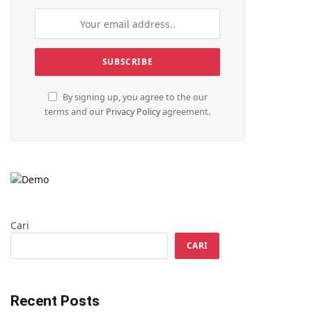
By signing up, you agree to the our
terms and our
Privacy Policy
agreement.
Cari
CARI
Recent Posts