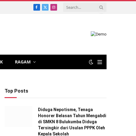
Facebook
X
Instagram
(Twitter)
IK
RAGAM
Top Posts
Diduga Nepotisme, Tenaga
Honorer Belasan Tahun Mengabdi
di SMKN 8 Bulukumba Diduga
Tersingkir dari Usulan PPPK Oleh
Kepala Sekolah