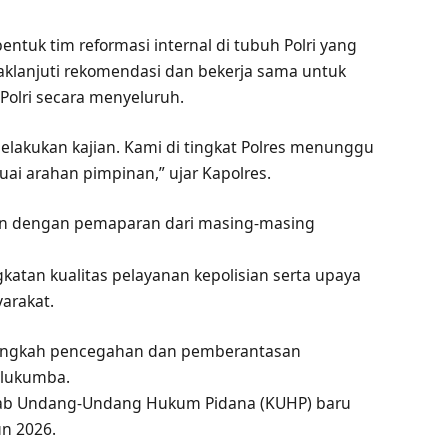
entuk tim reformasi internal di tubuh Polri yang
aklanjuti rekomendasi dan bekerja sama untuk
Polri secara menyeluruh.
 melakukan kajian. Kami di tingkat Polres menunggu
uai arahan pimpinan,” ujar Kapolres.
tkan dengan pemaparan dari masing-masing
katan kualitas pelayanan kepolisian serta upaya
yarakat.
angkah pencegahan dan pemberantasan
ulukumba.
tab Undang-Undang Hukum Pidana (KUHP) baru
un 2026.