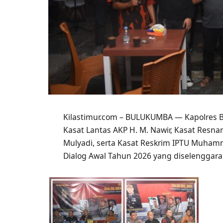
Kilastimur.com – BULUKUMBA — Kapolres Bu
Kasat Lantas AKP H. M. Nawir, Kasat Resna
Mulyadi, serta Kasat Reskrim IPTU Muhamm
Dialog Awal Tahun 2026 yang diselenggara