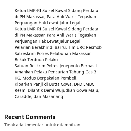
Ketua LMR-RI Sulsel Kawal Sidang Perdata
di PN Makassar, Para Ahli Waris Tegaskan
Perjuangan Hak Lewat Jalur Legal
Ketua LMR-RI Sulsel Kawal Sidang Perdata
di PN Makassar, Para Ahli Waris Tegaskan
Perjuangan Hak Lewat Jalur Legal
Pelarian Berakhir di Barru, Tim URC Resmob
Satreskrim Polres Pelabuhan Makassar
Bekuk Terduga Pelaku
Satuan Reskrim Polres Jeneponto Berhasil
Amankan Pelaku Pencurian Tabung Gas 3
KG, Modus Berpakaian Pembeli.
Kibarkan Panji di Butta Gowa, DPD LMBC
Resmi Dilantik Demi Wujudkan Gowa Maju,
Caradde, dan Masanang
Recent Comments
Tidak ada komentar untuk ditampilkan.