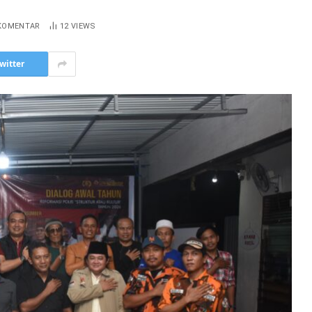
 KOMENTAR
12
VIEWS
witter