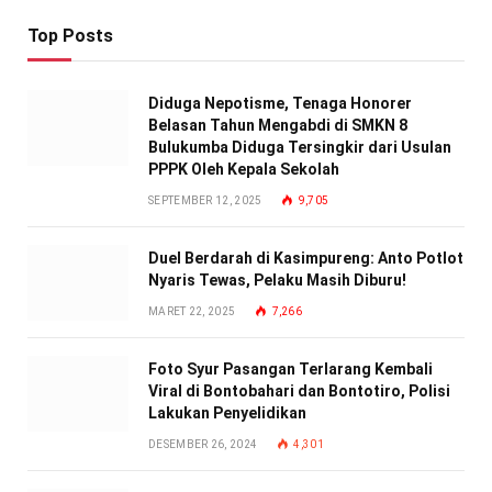
Top Posts
Diduga Nepotisme, Tenaga Honorer
Belasan Tahun Mengabdi di SMKN 8
Bulukumba Diduga Tersingkir dari Usulan
PPPK Oleh Kepala Sekolah
SEPTEMBER 12, 2025
9,705
Duel Berdarah di Kasimpureng: Anto Potlot
Nyaris Tewas, Pelaku Masih Diburu!
MARET 22, 2025
7,266
Foto Syur Pasangan Terlarang Kembali
Viral di Bontobahari dan Bontotiro, Polisi
Lakukan Penyelidikan
DESEMBER 26, 2024
4,301