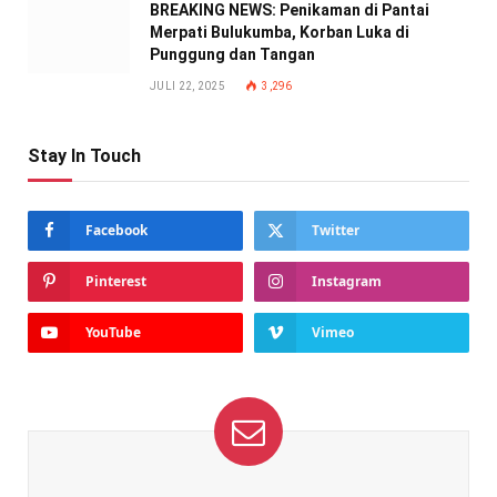
BREAKING NEWS: Penikaman di Pantai
Merpati Bulukumba, Korban Luka di
Punggung dan Tangan
JULI 22, 2025
3,296
Stay In Touch
Facebook
Twitter
Pinterest
Instagram
YouTube
Vimeo