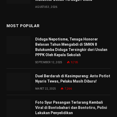
AGUSTUS 3, 2026
MOST POPULAR
Diduga Nepotisme, Tenaga Honorer
Belasan Tahun Mengabdi di SMKN 8
Bulukumba Diduga Tersingkir dari Usulan
PPPK Oleh Kepala Sekolah
SEPTEMBER 12, 2025
9,705
Duel Berdarah di Kasimpureng: Anto Potlot
Nyaris Tewas, Pelaku Masih Diburu!
MARET 22, 2025
7,266
Foto Syur Pasangan Terlarang Kembali
Viral di Bontobahari dan Bontotiro, Polisi
Lakukan Penyelidikan