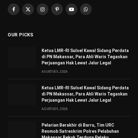
Facebook
X
Instagram
Pinterest
YouTube
WhatsApp
(Twitter)
OUR PICKS
Ketua LMR-RI Sulsel Kawal Sidang Perdata
di PN Makassar, Para Ahli Waris Tegaskan
Perjuangan Hak Lewat Jalur Legal
AGUSTUS 5, 2026
Ketua LMR-RI Sulsel Kawal Sidang Perdata
di PN Makassar, Para Ahli Waris Tegaskan
Perjuangan Hak Lewat Jalur Legal
AGUSTUS 5, 2026
Pelarian Berakhir di Barru, Tim URC
Resmob Satreskrim Polres Pelabuhan
Makassar Bekuk Terduga Pelaku