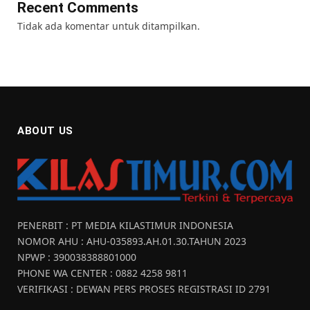
Recent Comments
Tidak ada komentar untuk ditampilkan.
ABOUT US
PENERBIT : PT MEDIA KILASTIMUR INDONESIA
NOMOR AHU : AHU-035893.AH.01.30.TAHUN 2023
NPWP : 390038388801000
PHONE WA CENTER : 0882 4258 9811
VERIFIKASI : DEWAN PERS PROSES REGISTRASI ID 2791