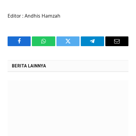
Editor : Andhis Hamzah
Facebook
WhatsApp
Twitter
Telegram
Email
BERITA LAINNYA