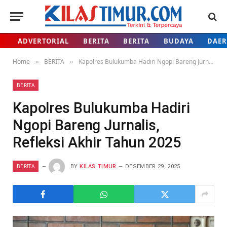
ADVERTORIAL
BERITA
BERITA
BUDAYA
DAE
Home
BERITA
Kapolres Bulukumba Hadiri Ngopi Bareng Jurnalis, Refleksi Akhir Tahun 2025
»
»
BERITA
Kapolres Bulukumba Hadiri
Ngopi Bareng Jurnalis,
Refleksi Akhir Tahun 2025
BERITA
BY
KILAS TIMUR
DESEMBER 29, 2025