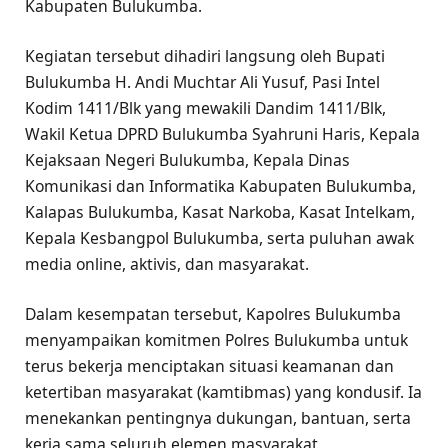
Kabupaten Bulukumba.
Kegiatan tersebut dihadiri langsung oleh Bupati
Bulukumba H. Andi Muchtar Ali Yusuf, Pasi Intel
Kodim 1411/Blk yang mewakili Dandim 1411/Blk,
Wakil Ketua DPRD Bulukumba Syahruni Haris, Kepala
Kejaksaan Negeri Bulukumba, Kepala Dinas
Komunikasi dan Informatika Kabupaten Bulukumba,
Kalapas Bulukumba, Kasat Narkoba, Kasat Intelkam,
Kepala Kesbangpol Bulukumba, serta puluhan awak
media online, aktivis, dan masyarakat.
Dalam kesempatan tersebut, Kapolres Bulukumba
menyampaikan komitmen Polres Bulukumba untuk
terus bekerja menciptakan situasi keamanan dan
ketertiban masyarakat (kamtibmas) yang kondusif. Ia
menekankan pentingnya dukungan, bantuan, serta
kerja sama seluruh elemen masyarakat.