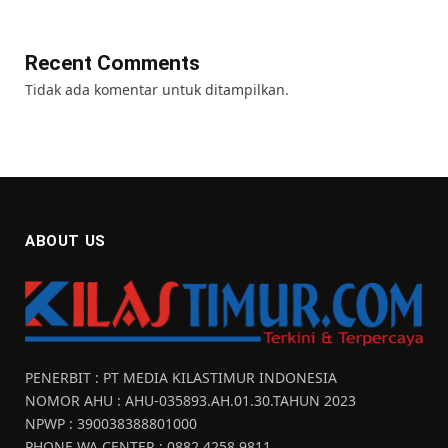
Recent Comments
Tidak ada komentar untuk ditampilkan.
ABOUT US
PENERBIT : PT MEDIA KILASTIMUR INDONESIA
NOMOR AHU : AHU-035893.AH.01.30.TAHUN 2023
NPWP : 390038388801000
PHONE WA CENTER : 0882 4258 9811