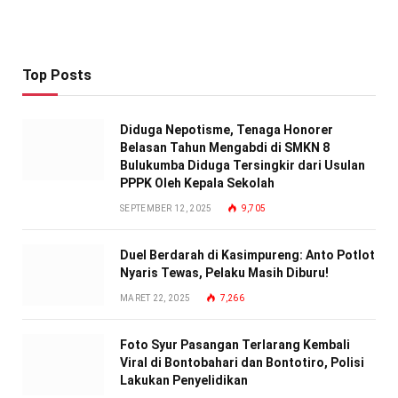
Top Posts
Diduga Nepotisme, Tenaga Honorer
Belasan Tahun Mengabdi di SMKN 8
Bulukumba Diduga Tersingkir dari Usulan
PPPK Oleh Kepala Sekolah
SEPTEMBER 12, 2025
9,705
Duel Berdarah di Kasimpureng: Anto Potlot
Nyaris Tewas, Pelaku Masih Diburu!
MARET 22, 2025
7,266
Foto Syur Pasangan Terlarang Kembali
Viral di Bontobahari dan Bontotiro, Polisi
Lakukan Penyelidikan