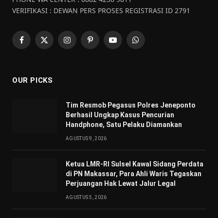
VERIFIKASI : DEWAN PERS PROSES REGISTRASI ID 2791
Facebook
X
Instagram
Pinterest
YouTube
WhatsApp
(Twitter)
OUR PICKS
Tim Resmob Pegasus Polres Jeneponto
Berhasil Ungkap Kasus Pencurian
Handphone, Satu Pelaku Diamankan
AGUSTUS 9, 2026
Ketua LMR-RI Sulsel Kawal Sidang Perdata
di PN Makassar, Para Ahli Waris Tegaskan
Perjuangan Hak Lewat Jalur Legal
AGUSTUS 5, 2026