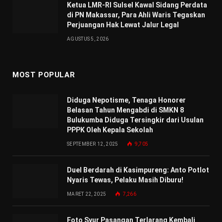
Ketua LMR-RI Sulsel Kawal Sidang Perdata
di PN Makassar, Para Ahli Waris Tegaskan
Perjuangan Hak Lewat Jalur Legal
AGUSTUS 5, 2026
MOST POPULAR
Diduga Nepotisme, Tenaga Honorer
Belasan Tahun Mengabdi di SMKN 8
Bulukumba Diduga Tersingkir dari Usulan
PPPK Oleh Kepala Sekolah
SEPTEMBER 12, 2025
9,705
Duel Berdarah di Kasimpureng: Anto Potlot
Nyaris Tewas, Pelaku Masih Diburu!
MARET 22, 2025
7,266
Foto Syur Pasangan Terlarang Kembali