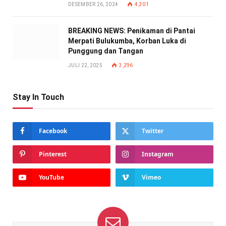
DESEMBER 26, 2024
4,301
BREAKING NEWS: Penikaman di Pantai
Merpati Bulukumba, Korban Luka di
Punggung dan Tangan
JULI 22, 2025
3,296
Stay In Touch
Facebook
Twitter
Pinterest
Instagram
YouTube
Vimeo