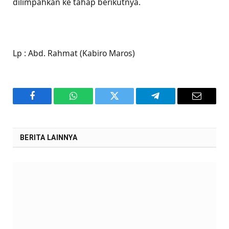
dilimpahkan ke tahap berikutnya.
Lp : Abd. Rahmat (Kabiro Maros)
Facebook
WhatsApp
Twitter
Telegram
Email
BERITA LAINNYA