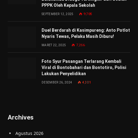
PPPK Oleh Kepala Sekolah
SEPTEMBER 12, 2025
9,705
Duel Berdarah di Kasimpureng: Anto Potlot
Nyaris Tewas, Pelaku Masih Diburu!
MARET 22, 2025
7,266
Foto Syur Pasangan Terlarang Kembali
Viral di Bontobahari dan Bontotiro, Polisi
Lakukan Penyelidikan
DESEMBER 26, 2024
4,301
Archives
Agustus 2026