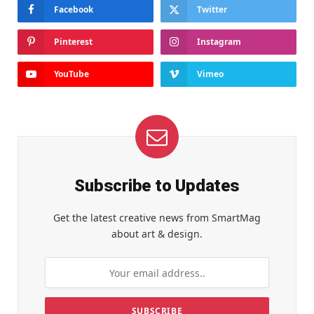
Facebook
Twitter
Pinterest
Instagram
YouTube
Vimeo
Subscribe to Updates
Get the latest creative news from SmartMag
about art & design.