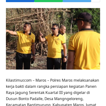
Kilastimur.com – Maros – Polres Maros melaksanakan
kerja bakti dalam rangka persiapan kegiatan Panen
Raya Jagung Serentak Kuartal III yang digelar di
Dusun Bonto Padalle, Desa Mangngeloreng,
Kecamatan Bantimurung, Kabupaten Maros, Jumat