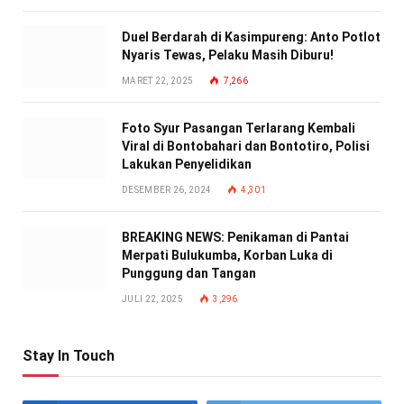
Duel Berdarah di Kasimpureng: Anto Potlot
Nyaris Tewas, Pelaku Masih Diburu!
MARET 22, 2025
7,266
Foto Syur Pasangan Terlarang Kembali
Viral di Bontobahari dan Bontotiro, Polisi
Lakukan Penyelidikan
DESEMBER 26, 2024
4,301
BREAKING NEWS: Penikaman di Pantai
Merpati Bulukumba, Korban Luka di
Punggung dan Tangan
JULI 22, 2025
3,296
Stay In Touch