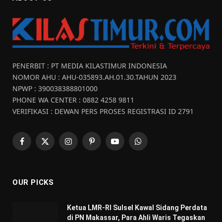
PENERBIT : PT MEDIA KILASTIMUR INDONESIA
NOMOR AHU : AHU-035893.AH.01.30.TAHUN 2023
NPWP : 390038388801000
PHONE WA CENTER : 0882 4258 9811
VERIFIKASI : DEWAN PERS PROSES REGISTRASI ID 2791
Facebook
X
Instagram
Pinterest
YouTube
WhatsApp
(Twitter)
OUR PICKS
Ketua LMR-RI Sulsel Kawal Sidang Perdata
di PN Makassar, Para Ahli Waris Tegaskan