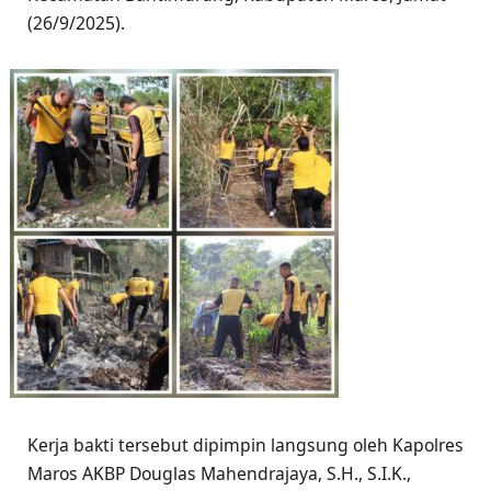
(26/9/2025).
Kerja bakti tersebut dipimpin langsung oleh Kapolres
Maros AKBP Douglas Mahendrajaya, S.H., S.I.K.,