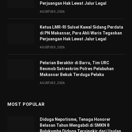
Perjuangan Hak Lewat Jalur Legal
AGUSTUS 5, 2026
Ketua LMR-RI Sulsel Kawal Sidang Perdata
di PN Makassar, Para Ahli Waris Tegaskan
Perjuangan Hak Lewat Jalur Legal
AGUSTUS 5, 2026
Pelarian Berakhir di Barru, Tim URC
Resmob Satreskrim Polres Pelabuhan
Makassar Bekuk Terduga Pelaku
AGUSTUS 3, 2026
MOST POPULAR
Diduga Nepotisme, Tenaga Honorer
Belasan Tahun Mengabdi di SMKN 8
Bulukumba Diduga Tersingkir dari Usulan