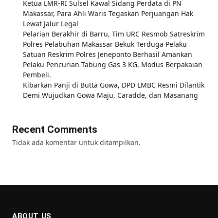
Ketua LMR-RI Sulsel Kawal Sidang Perdata di PN
Makassar, Para Ahli Waris Tegaskan Perjuangan Hak
Lewat Jalur Legal
Pelarian Berakhir di Barru, Tim URC Resmob Satreskrim
Polres Pelabuhan Makassar Bekuk Terduga Pelaku
Satuan Reskrim Polres Jeneponto Berhasil Amankan
Pelaku Pencurian Tabung Gas 3 KG, Modus Berpakaian
Pembeli.
Kibarkan Panji di Butta Gowa, DPD LMBC Resmi Dilantik
Demi Wujudkan Gowa Maju, Caradde, dan Masanang
Recent Comments
Tidak ada komentar untuk ditampilkan.
ABOUT US