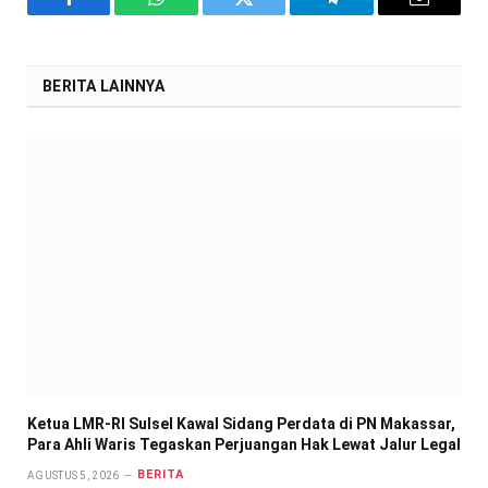
Facebook
WhatsApp
Twitter
Telegram
Email
BERITA LAINNYA
Ketua LMR-RI Sulsel Kawal Sidang Perdata di PN Makassar,
Para Ahli Waris Tegaskan Perjuangan Hak Lewat Jalur Legal
BERITA
AGUSTUS 5, 2026