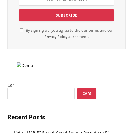
By signing up, you agree to the our terms and our
Privacy Policy
agreement.
Cari
CARI
Recent Posts
Ketua LMR-RI Sulsel Kawal Sidang Perdata di PN