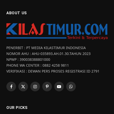
ABOUT US
PENERBIT : PT MEDIA KILASTIMUR INDONESIA
NOMOR AHU : AHU-035893.AH.01.30.TAHUN 2023
NPWP : 390038388801000
PHONE WA CENTER : 0882 4258 9811
VERIFIKASI : DEWAN PERS PROSES REGISTRASI ID 2791
Facebook
X
Instagram
Pinterest
YouTube
WhatsApp
(Twitter)
OUR PICKS