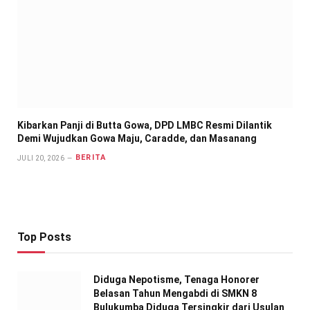
Kibarkan Panji di Butta Gowa, DPD LMBC Resmi Dilantik
Demi Wujudkan Gowa Maju, Caradde, dan Masanang
BERITA
JULI 20, 2026
Top Posts
Diduga Nepotisme, Tenaga Honorer
Belasan Tahun Mengabdi di SMKN 8
Bulukumba Diduga Tersingkir dari Usulan