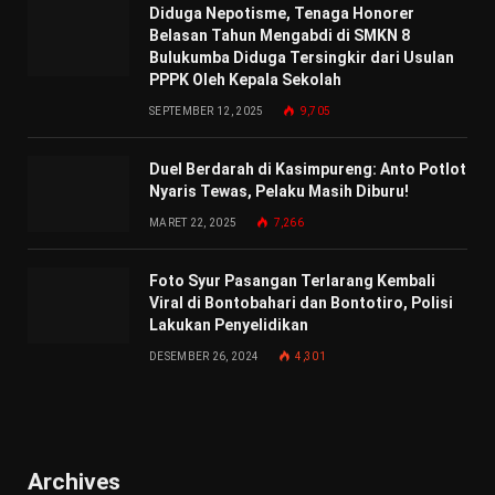
Diduga Nepotisme, Tenaga Honorer
Belasan Tahun Mengabdi di SMKN 8
Bulukumba Diduga Tersingkir dari Usulan
PPPK Oleh Kepala Sekolah
SEPTEMBER 12, 2025
9,705
Duel Berdarah di Kasimpureng: Anto Potlot
Nyaris Tewas, Pelaku Masih Diburu!
MARET 22, 2025
7,266
Foto Syur Pasangan Terlarang Kembali
Viral di Bontobahari dan Bontotiro, Polisi
Lakukan Penyelidikan
DESEMBER 26, 2024
4,301
Archives