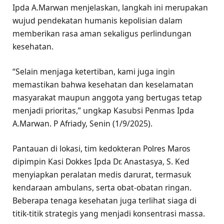
Ipda A.Marwan menjelaskan, langkah ini merupakan
wujud pendekatan humanis kepolisian dalam
memberikan rasa aman sekaligus perlindungan
kesehatan.
“Selain menjaga ketertiban, kami juga ingin
memastikan bahwa kesehatan dan keselamatan
masyarakat maupun anggota yang bertugas tetap
menjadi prioritas,” ungkap Kasubsi Penmas Ipda
A.Marwan. P Afriady, Senin (1/9/2025).
Pantauan di lokasi, tim kedokteran Polres Maros
dipimpin Kasi Dokkes Ipda Dr. Anastasya, S. Ked
menyiapkan peralatan medis darurat, termasuk
kendaraan ambulans, serta obat-obatan ringan.
Beberapa tenaga kesehatan juga terlihat siaga di
titik-titik strategis yang menjadi konsentrasi massa.