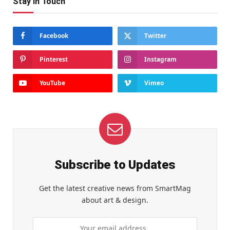
Stay In Touch
Facebook
Twitter
Pinterest
Instagram
YouTube
Vimeo
Subscribe to Updates
Get the latest creative news from SmartMag
about art & design.