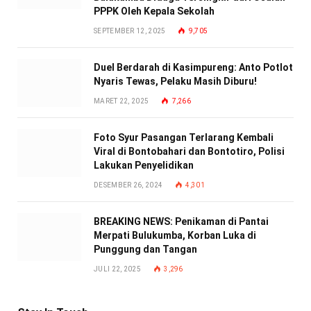
PPPK Oleh Kepala Sekolah
SEPTEMBER 12, 2025
9,705
Duel Berdarah di Kasimpureng: Anto Potlot
Nyaris Tewas, Pelaku Masih Diburu!
MARET 22, 2025
7,266
Foto Syur Pasangan Terlarang Kembali
Viral di Bontobahari dan Bontotiro, Polisi
Lakukan Penyelidikan
DESEMBER 26, 2024
4,301
BREAKING NEWS: Penikaman di Pantai
Merpati Bulukumba, Korban Luka di
Punggung dan Tangan
JULI 22, 2025
3,296