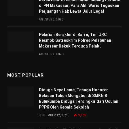
di PN Makassar, Para Ahli Waris Tegaskan
Perjuangan Hak Lewat Jalur Legal
AGUSTUS 5, 2026
Pelarian Berakhir di Barru, Tim URC
Resmob Satreskrim Polres Pelabuhan
Makassar Bekuk Terduga Pelaku
AGUSTUS 3, 2026
MOST POPULAR
Diduga Nepotisme, Tenaga Honorer
Belasan Tahun Mengabdi di SMKN 8
Bulukumba Diduga Tersingkir dari Usulan
PPPK Oleh Kepala Sekolah
SEPTEMBER 12, 2025
9,705