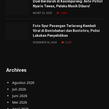
Duel Berdarah di Kasimpureng: Anto Potlot
Nyaris Tewas, Pelaku Masih Diburu!
MARET 22, 2025
7,266
Foto Syur Pasangan Terlarang Kembali
Viral di Bontobahari dan Bontotiro, Polisi
Lakukan Penyelidikan
DESEMBER 26, 2024
4,301
Archives
Agustus 2026
Juli 2026
Juni 2026
Mei 2026
April 2026