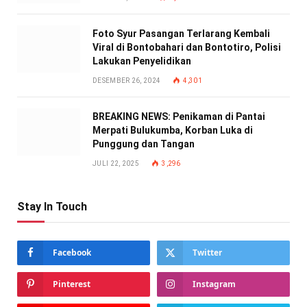
Foto Syur Pasangan Terlarang Kembali
Viral di Bontobahari dan Bontotiro, Polisi
Lakukan Penyelidikan
DESEMBER 26, 2024
4,301
BREAKING NEWS: Penikaman di Pantai
Merpati Bulukumba, Korban Luka di
Punggung dan Tangan
JULI 22, 2025
3,296
Stay In Touch
Facebook
Twitter
Pinterest
Instagram