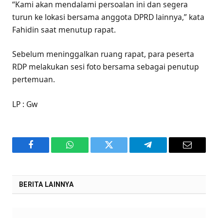
“Kami akan mendalami persoalan ini dan segera
turun ke lokasi bersama anggota DPRD lainnya,” kata
Fahidin saat menutup rapat.
Sebelum meninggalkan ruang rapat, para peserta
RDP melakukan sesi foto bersama sebagai penutup
pertemuan.
LP : Gw
Facebook
WhatsApp
Twitter
Telegram
Email
BERITA LAINNYA