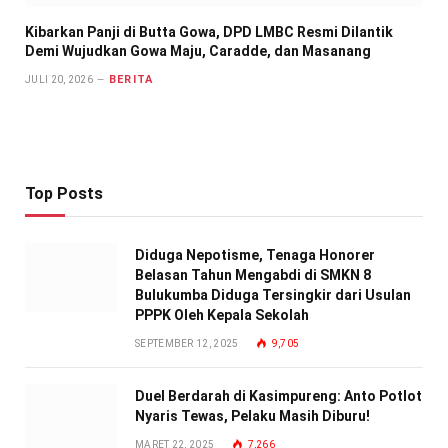
Kibarkan Panji di Butta Gowa, DPD LMBC Resmi Dilantik
Demi Wujudkan Gowa Maju, Caradde, dan Masanang
BERITA
JULI 20, 2026
Top Posts
Diduga Nepotisme, Tenaga Honorer
Belasan Tahun Mengabdi di SMKN 8
Bulukumba Diduga Tersingkir dari Usulan
PPPK Oleh Kepala Sekolah
SEPTEMBER 12, 2025
9,705
Duel Berdarah di Kasimpureng: Anto Potlot
Nyaris Tewas, Pelaku Masih Diburu!
MARET 22, 2025
7,266