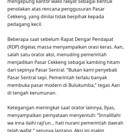
mengepung kantor wakil rakyat sebagai bentuk
penolakan atas rencana penggusuran Pasar
Cekkeng, yang dinilai tidak berpihak kepada
pedagang kecil.
Beberapa saat sebelum Rapat Dengar Pendapat
(RDP) digelar, massa menyampaikan orasi keras. Aan,
salah satu orator aksi, menuding pemerintah
menjadikan Pasar Cekkeng sebagai kambing hitam
dari sepinya Pasar Sentral. “Bukan kami penyebab
Pasar Sentral sepi. Pemerintah terlalu banyak
membuka pasar modern di Bulukumba,” tegas Aan
di tengah kerumunan.
Ketegangan meningkat saat orator lainnya, Ilyas,
menyampaikan pernyataan menyentuh: “Innalillahi
wa inna ilaihi raji’un… hati nurani pemerintah daerah
telah wafat,” serunya lantang. Aksi ini makin