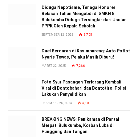
Diduga Nepotisme, Tenaga Honorer
Belasan Tahun Mengabdi di SMKN 8
Bulukumba Diduga Tersingkir dari Usulan
PPPK Oleh Kepala Sekolah
SEPTEMBER 12, 2025
9,705
Duel Berdarah di Kasimpureng: Anto Potlot
Nyaris Tewas, Pelaku Masih Diburu!
MARET 22, 2025
7,266
Foto Syur Pasangan Terlarang Kembali
Viral di Bontobahari dan Bontotiro, Polisi
Lakukan Penyelidikan
DESEMBER 26, 2024
4,301
BREAKING NEWS: Penikaman di Pantai
Merpati Bulukumba, Korban Luka di
Punggung dan Tangan