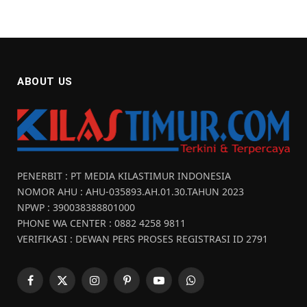
ABOUT US
PENERBIT : PT MEDIA KILASTIMUR INDONESIA
NOMOR AHU : AHU-035893.AH.01.30.TAHUN 2023
NPWP : 390038388801000
PHONE WA CENTER : 0882 4258 9811
VERIFIKASI : DEWAN PERS PROSES REGISTRASI ID 2791
Facebook
X
Instagram
Pinterest
YouTube
WhatsApp
(Twitter)