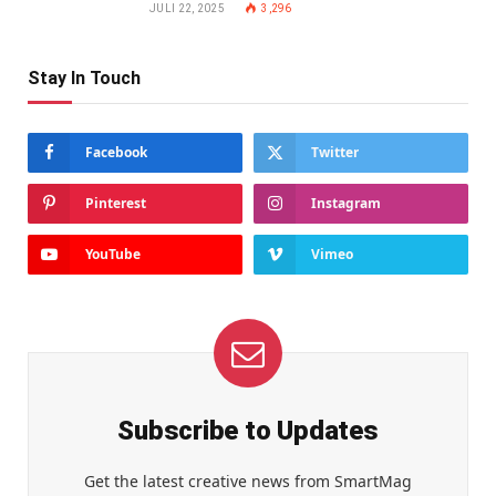
JULI 22, 2025
3,296
Stay In Touch
Facebook
Twitter
Pinterest
Instagram
YouTube
Vimeo
Subscribe to Updates
Get the latest creative news from SmartMag