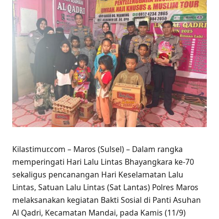
Kilastimur.com – Maros (Sulsel) – Dalam rangka
memperingati Hari Lalu Lintas Bhayangkara ke-70
sekaligus pencanangan Hari Keselamatan Lalu
Lintas, Satuan Lalu Lintas (Sat Lantas) Polres Maros
melaksanakan kegiatan Bakti Sosial di Panti Asuhan
Al Qadri, Kecamatan Mandai, pada Kamis (11/9)