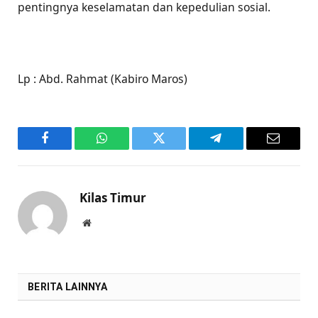
pentingnya keselamatan dan kepedulian sosial.
Lp : Abd. Rahmat (Kabiro Maros)
Facebook
WhatsApp
Twitter
Telegram
Email
Kilas Timur
Website
BERITA LAINNYA