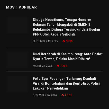
MOST POPULAR
Diduga Nepotisme, Tenaga Honorer
Belasan Tahun Mengabdi di SMKN 8
Bulukumba Diduga Tersingkir dari Usulan
PPPK Oleh Kepala Sekolah
SEPTEMBER 12, 2025
9,705
Duel Berdarah di Kasimpureng: Anto Potlot
Nyaris Tewas, Pelaku Masih Diburu!
MARET 22, 2025
7,266
Foto Syur Pasangan Terlarang Kembali
Viral di Bontobahari dan Bontotiro, Polisi
Lakukan Penyelidikan
DESEMBER 26, 2024
4,301