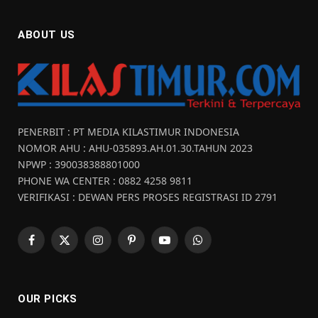
ABOUT US
PENERBIT : PT MEDIA KILASTIMUR INDONESIA
NOMOR AHU : AHU-035893.AH.01.30.TAHUN 2023
NPWP : 390038388801000
PHONE WA CENTER : 0882 4258 9811
VERIFIKASI : DEWAN PERS PROSES REGISTRASI ID 2791
Facebook
X
Instagram
Pinterest
YouTube
WhatsApp
(Twitter)
OUR PICKS