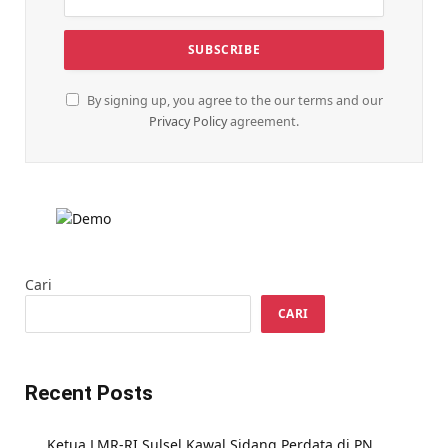
By signing up, you agree to the our terms and our
Privacy Policy
agreement.
Cari
CARI
Recent Posts
Ketua LMR-RI Sulsel Kawal Sidang Perdata di PN