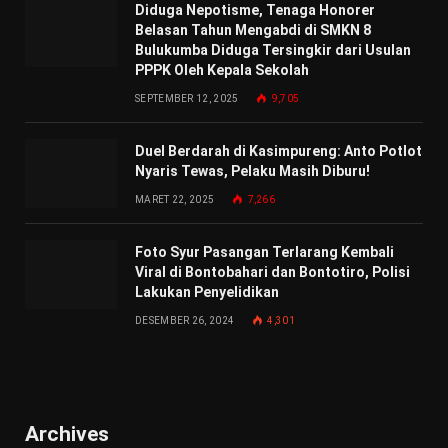
Diduga Nepotisme, Tenaga Honorer
Belasan Tahun Mengabdi di SMKN 8
Bulukumba Diduga Tersingkir dari Usulan
PPPK Oleh Kepala Sekolah
SEPTEMBER 12, 2025
9,705
Duel Berdarah di Kasimpureng: Anto Potlot
Nyaris Tewas, Pelaku Masih Diburu!
MARET 22, 2025
7,266
Foto Syur Pasangan Terlarang Kembali
Viral di Bontobahari dan Bontotiro, Polisi
Lakukan Penyelidikan
DESEMBER 26, 2024
4,301
Archives