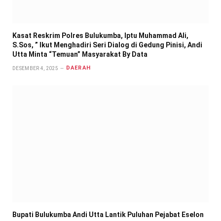
Kasat Reskrim Polres Bulukumba, Iptu Muhammad Ali,
S.Sos, ” Ikut Menghadiri Seri Dialog di Gedung Pinisi, Andi
Utta Minta “Temuan” Masyarakat By Data
DAERAH
DESEMBER 4, 2025
Bupati Bulukumba Andi Utta Lantik Puluhan Pejabat Eselon