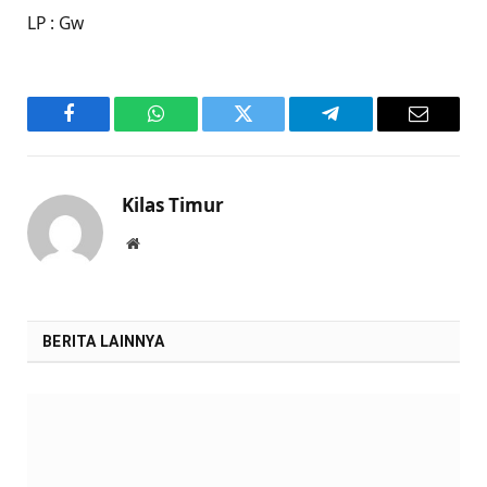
LP : Gw
Facebook
WhatsApp
Twitter
Telegram
Email
Kilas Timur
Website
BERITA LAINNYA