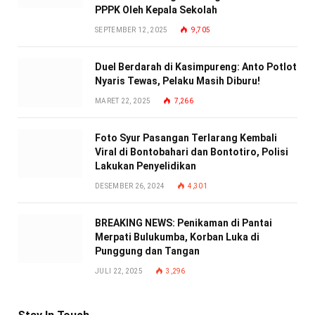
PPPK Oleh Kepala Sekolah
SEPTEMBER 12, 2025
9,705
Duel Berdarah di Kasimpureng: Anto Potlot
Nyaris Tewas, Pelaku Masih Diburu!
MARET 22, 2025
7,266
Foto Syur Pasangan Terlarang Kembali
Viral di Bontobahari dan Bontotiro, Polisi
Lakukan Penyelidikan
DESEMBER 26, 2024
4,301
BREAKING NEWS: Penikaman di Pantai
Merpati Bulukumba, Korban Luka di
Punggung dan Tangan
JULI 22, 2025
3,296