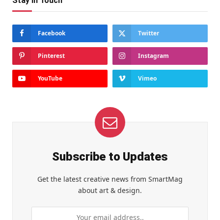
Stay In Touch
Facebook
Twitter
Pinterest
Instagram
YouTube
Vimeo
Subscribe to Updates
Get the latest creative news from SmartMag
about art & design.