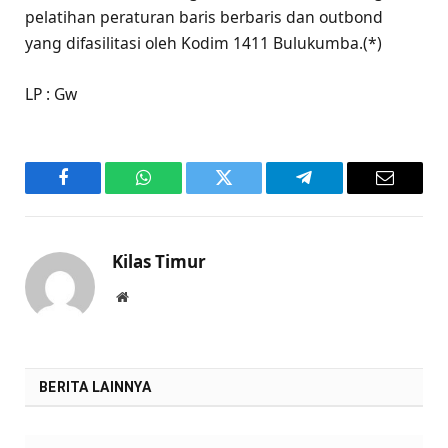
pelatihan peraturan baris berbaris dan outbond
yang difasilitasi oleh Kodim 1411 Bulukumba.(*)
LP : Gw
Facebook
WhatsApp
Twitter
Telegram
Email
Kilas Timur
Website
BERITA LAINNYA