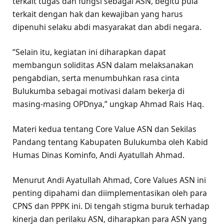
terkait tugas dan fungsi sebagai ASN, begitu pula
terkait dengan hak dan kewajiban yang harus
dipenuhi selaku abdi masyarakat dan abdi negara.
“Selain itu, kegiatan ini diharapkan dapat
membangun soliditas ASN dalam melaksanakan
pengabdian, serta menumbuhkan rasa cinta
Bulukumba sebagai motivasi dalam bekerja di
masing-masing OPDnya,” ungkap Ahmad Rais Haq.
Materi kedua tentang Core Value ASN dan Sekilas
Pandang tentang Kabupaten Bulukumba oleh Kabid
Humas Dinas Kominfo, Andi Ayatullah Ahmad.
Menurut Andi Ayatullah Ahmad, Core Values ASN ini
penting dipahami dan diimplementasikan oleh para
CPNS dan PPPK ini. Di tengah stigma buruk terhadap
kinerja dan perilaku ASN, diharapkan para ASN yang