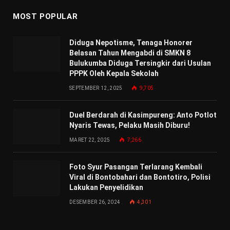
MOST POPULAR
Diduga Nepotisme, Tenaga Honorer
Belasan Tahun Mengabdi di SMKN 8
Bulukumba Diduga Tersingkir dari Usulan
PPPK Oleh Kepala Sekolah
SEPTEMBER 12, 2025
9,705
Duel Berdarah di Kasimpureng: Anto Potlot
Nyaris Tewas, Pelaku Masih Diburu!
MARET 22, 2025
7,266
Foto Syur Pasangan Terlarang Kembali
Viral di Bontobahari dan Bontotiro, Polisi
Lakukan Penyelidikan
DESEMBER 26, 2024
4,301