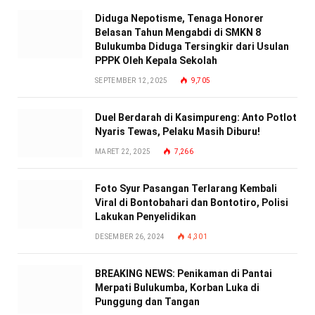
Diduga Nepotisme, Tenaga Honorer
Belasan Tahun Mengabdi di SMKN 8
Bulukumba Diduga Tersingkir dari Usulan
PPPK Oleh Kepala Sekolah
SEPTEMBER 12, 2025
9,705
Duel Berdarah di Kasimpureng: Anto Potlot
Nyaris Tewas, Pelaku Masih Diburu!
MARET 22, 2025
7,266
Foto Syur Pasangan Terlarang Kembali
Viral di Bontobahari dan Bontotiro, Polisi
Lakukan Penyelidikan
DESEMBER 26, 2024
4,301
BREAKING NEWS: Penikaman di Pantai
Merpati Bulukumba, Korban Luka di
Punggung dan Tangan