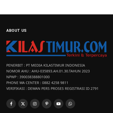
ABOUT US
PENERBIT : PT MEDIA KILASTIMUR INDONESIA
NOMOR AHU : AHU-035893.AH.01.30.TAHUN 2023
NPWP : 390038388801000
PHONE WA CENTER : 0882 4258 9811
VERIFIKASI : DEWAN PERS PROSES REGISTRASI ID 2791
Facebook
X
Instagram
Pinterest
YouTube
WhatsApp
(Twitter)