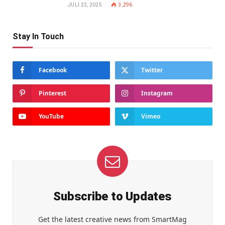
JULI 22, 2025
3,296
Stay In Touch
Facebook
Twitter
Pinterest
Instagram
YouTube
Vimeo
Subscribe to Updates
Get the latest creative news from SmartMag