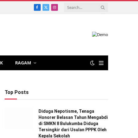
Facebook
X
Instagram
(Twitter)
IK
RAGAM
Top Posts
Diduga Nepotisme, Tenaga
Honorer Belasan Tahun Mengabdi
di SMKN 8 Bulukumba Diduga
Tersingkir dari Usulan PPPK Oleh
Kepala Sekolah