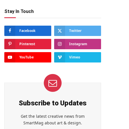
Stay In Touch
Facebook
Twitter
Pinterest
Instagram
YouTube
Vimeo
Subscribe to Updates
Get the latest creative news from
SmartMag about art & design.