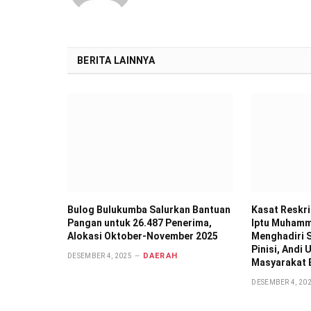
BERITA LAINNYA
Bulog Bulukumba Salurkan Bantuan
Kasat Reskr
Pangan untuk 26.487 Penerima,
Iptu Muhamma
Alokasi Oktober-November 2025
Menghadiri S
Pinisi, Andi
DAERAH
DESEMBER 4, 2025
Masyarakat 
DESEMBER 4, 20