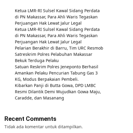
Ketua LMR-RI Sulsel Kawal Sidang Perdata
di PN Makassar, Para Ahli Waris Tegaskan
Perjuangan Hak Lewat Jalur Legal
Ketua LMR-RI Sulsel Kawal Sidang Perdata
di PN Makassar, Para Ahli Waris Tegaskan
Perjuangan Hak Lewat Jalur Legal
Pelarian Berakhir di Barru, Tim URC Resmob
Satreskrim Polres Pelabuhan Makassar
Bekuk Terduga Pelaku
Satuan Reskrim Polres Jeneponto Berhasil
Amankan Pelaku Pencurian Tabung Gas 3
KG, Modus Berpakaian Pembeli.
Kibarkan Panji di Butta Gowa, DPD LMBC
Resmi Dilantik Demi Wujudkan Gowa Maju,
Caradde, dan Masanang
Recent Comments
Tidak ada komentar untuk ditampilkan.