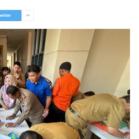
witter