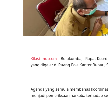
Kilastimur.com
– Bulukumba,– Rapat Koordi
yang digelar di Ruang Pola Kantor Bupati,
Agenda yang semula membahas koordinasi t
menjadi pemeriksaan narkoba terhadap sel