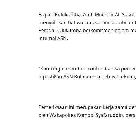
Bupati Bulukumba, Andi Muchtar Ali Yusuf,
menyatakan bahwa langkah ini diambil u
Pemda Bulukumba berkomitmen dalam meme
internal ASN.
“Kami ingin memberi contoh bahwa pemerin
dipastikan ASN Bulukumba bebas narkoba,
Pemeriksaan ini merupakan kerja sama de
oleh Wakapolres Kompol Syafaruddin, ber