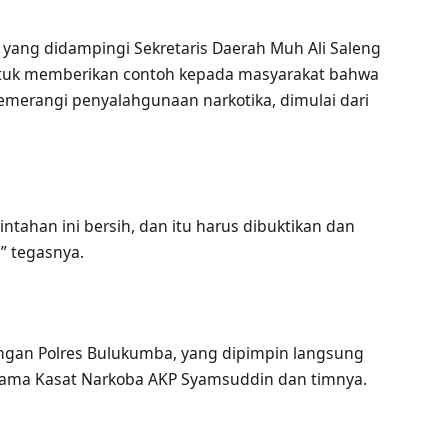
 yang didampingi Sekretaris Daerah Muh Ali Saleng
ntuk memberikan contoh kepada masyarakat bahwa
rangi penyalahgunaan narkotika, dimulai dari
tahan ini bersih, dan itu harus dibuktikan dan
” tegasnya.
ngan Polres Bulukumba, yang dipimpin langsung
sama Kasat Narkoba AKP Syamsuddin dan timnya.