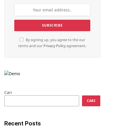
By signing up, you agree to the our
terms and our
Privacy Policy
agreement.
Cari
CARI
Recent Posts