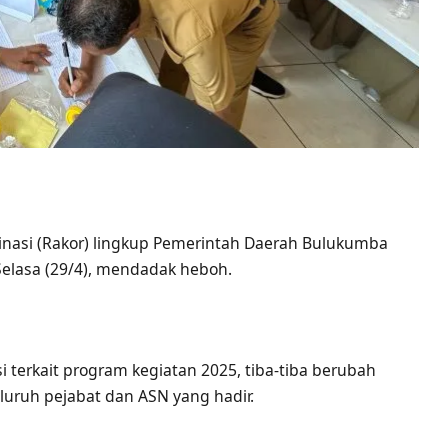
nasi (Rakor) lingkup Pemerintah Daerah Bulukumba
 Selasa (29/4), mendadak heboh.
erkait program kegiatan 2025, tiba-tiba berubah
uruh pejabat dan ASN yang hadir.