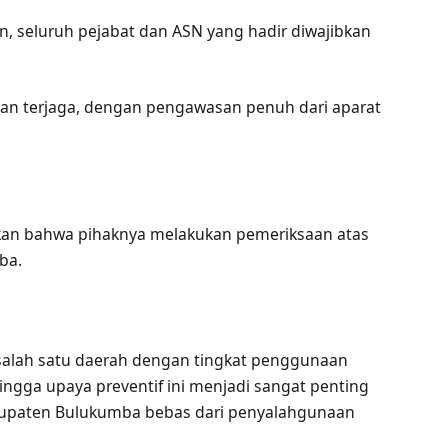
, seluruh pejabat dan ASN yang hadir diwajibkan
an terjaga, dengan pengawasan penuh dari aparat
kan bahwa pihaknya melakukan pemeriksaan atas
ba.
i salah satu daerah dengan tingkat penggunaan
ehingga upaya preventif ini menjadi sangat penting
bupaten Bulukumba bebas dari penyalahgunaan