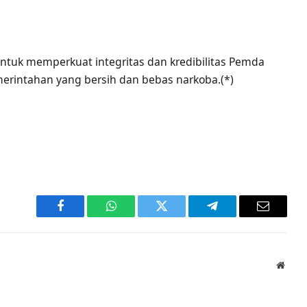
untuk memperkuat integritas dan kredibilitas Pemda
intahan yang bersih dan bebas narkoba.(*)
Facebook
WhatsApp
Twitter
Telegram
Email
Websi