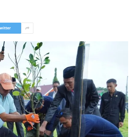
witter