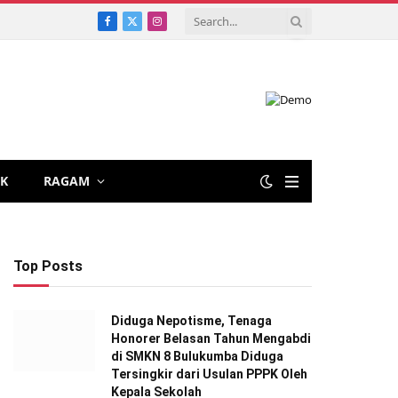
Facebook
X
Instagram
(Twitter)
IK
RAGAM
Top Posts
Diduga Nepotisme, Tenaga
Honorer Belasan Tahun Mengabdi
di SMKN 8 Bulukumba Diduga
Tersingkir dari Usulan PPPK Oleh
Kepala Sekolah