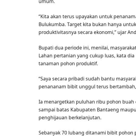
umum.
“Kita akan terus upayakan untuk penanama
Bulukumba. Target kita bukan hanya untuk 
produktivitasnya secara ekonomi,” ujar And
Bupati dua periode ini, menilai, masyarak
Lahan pertanian yang cukup luas, kata dia
tanaman pohon produktif.
“Saya secara pribadi sudah bantu masyaraka
penananam bibit unggul terus bertambah, t
Ia menargetkan puluhan ribu pohon buah 
sampai batas Kabupaten Bantaeng maupun 
penghijauan berkelanjutan.
Sebanyak 70 lubang ditanami bibit pohon p