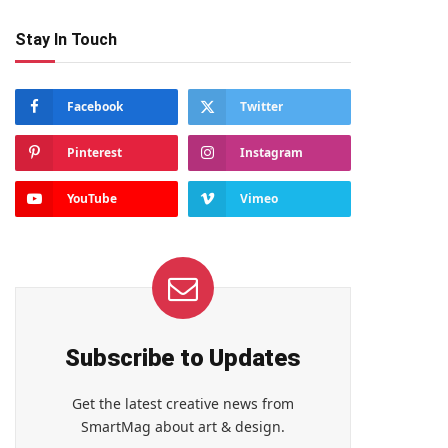
Stay In Touch
Facebook
Twitter
Pinterest
Instagram
YouTube
Vimeo
Subscribe to Updates
Get the latest creative news from
SmartMag about art & design.