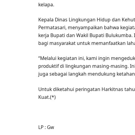
kelapa.
Kepala Dinas Lingkungan Hidup dan Kehu
Permatasari, menyampaikan bahwa kegiata
kerja Bupati dan Wakil Bupati Bulukumba.
bagi masyarakat untuk memanfaatkan laha
“Melalui kegiatan ini, kami ingin menged
produktif di lingkungan masing-masing. In
juga sebagai langkah mendukung ketahan
Untuk diketahui peringatan Harkitnas tah
Kuat.(*)
LP : Gw