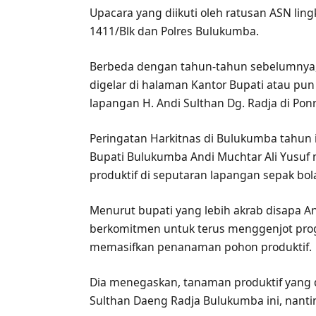
Upacara yang diikuti oleh ratusan ASN li
1411/Blk dan Polres Bulukumba.
Berbeda dengan tahun-tahun sebelumnya, 
digelar di halaman Kantor Bupati atau p
lapangan H. Andi Sulthan Dg. Radja di Ponr
Peringatan Harkitnas di Bulukumba tahun i
Bupati Bulukumba Andi Muchtar Ali Yus
produktif di seputaran lapangan sepak bol
Menurut bupati yang lebih akrab disapa A
berkomitmen untuk terus menggenjot prog
memasifkan penanaman pohon produktif.
Dia menegaskan, tanaman produktif yang 
Sulthan Daeng Radja Bulukumba ini, nanti