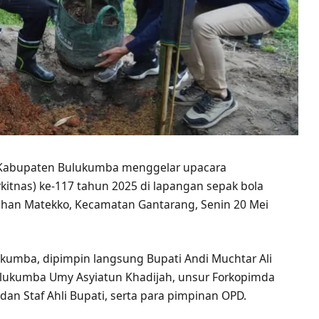
h Kabupaten Bulukumba menggelar upacara
kitnas) ke-117 tahun 2025 di lapangan sepak bola
rahan Matekko, Kecamatan Gantarang, Senin 20 Mei
ukumba, dipimpin langsung Bupati Andi Muchtar Ali
 Bulukumba Umy Asyiatun Khadijah, unsur Forkopimda
dan Staf Ahli Bupati, serta para pimpinan OPD.