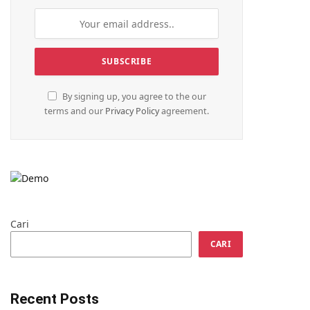
By signing up, you agree to the our
terms and our
Privacy Policy
agreement.
Cari
CARI
Recent Posts