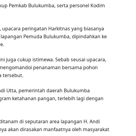
ngkup Pemkab Bulukumba, serta personel Kodim
upacara peringatan Harkitnas yang biasanya
un lapangan Pemuda Bulukumba, dipindahkan ke
e.
ni juga cukup istimewa. Sebab seusai upacara,
uf mengomandoi penanaman bersama pohon
a tersebut.
ndi Utta, pemerintah daerah Bulukumba
ram ketahanan pangan, terlebih lagi dengan
ditanam di seputaran area lapangan H. Andi
nya akan dirasakan manfaatnya oleh masyarakat