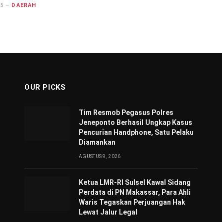
DAERAH
25
OUR PICKS
Tim Resmob Pegasus Polres
Jeneponto Berhasil Ungkap Kasus
Pencurian Handphone, Satu Pelaku
Diamankan
AGUSTUS 9, 2026
Ketua LMR-RI Sulsel Kawal Sidang
Perdata di PN Makassar, Para Ahli
Waris Tegaskan Perjuangan Hak
Lewat Jalur Legal