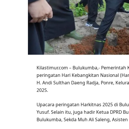
Kilastimur.com – Bulukumba,- Pemerinta
peringatan Hari Kebangkitan Nasional (Har
H. Andi Sulthan Daeng Radja, Ponre, Kelu
2025.
Upacara peringatan Harkitnas 2025 di Bul
Yusuf. Selain itu, juga hadir Ketua DPRD
Bulukumba, Sekda Muh Ali Saleng, Asisten 