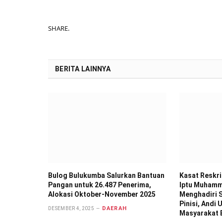
SHARE.
BERITA LAINNYA
Bulog Bulukumba Salurkan Bantuan
Kasat Reskr
Pangan untuk 26.487 Penerima,
Iptu Muhamma
Alokasi Oktober-November 2025
Menghadiri S
Pinisi, Andi
DAERAH
DESEMBER 4, 2025
Masyarakat 