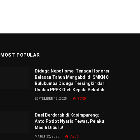
MOST POPULAR
Diduga Nepotisme, Tenaga Honorer
Belasan Tahun Mengabdi di SMKN 8
Bulukumba Diduga Tersingkir dari
Usulan PPPK Oleh Kepala Sekolah
SEPTEMBER 12, 2025
9,705
Duel Berdarah di Kasimpureng:
Anto Potlot Nyaris Tewas, Pelaku
Masih Diburu!
MARET 22, 2025
7,266