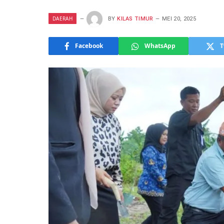
DAERAH
BY
KILAS TIMUR
MEI 20, 2025
Facebook
WhatsApp
T