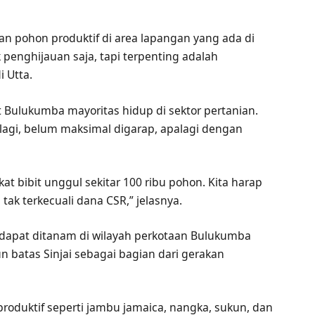
n pohon produktif di area lapangan yang ada di
penghijauan saja, tapi terpenting adalah
i Utta.
at Bulukumba mayoritas hidup di sektor pertanian.
 lagi, belum maksimal digarap, apalagi dengan
t bibit unggul sekitar 100 ribu pohon. Kita harap
ak terkecuali dana CSR,” jelasnya.
dapat ditanam di wilayah perkotaan Bulukumba
batas Sinjai sebagai bagian dari gerakan
roduktif seperti jambu jamaica, nangka, sukun, dan