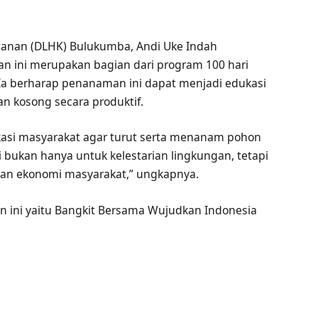
tanan (DLHK) Bulukumba, Andi Uke Indah
n ini merupakan bagian dari program 100 hari
 Ia berharap penanaman ini dapat menjadi edukasi
n kosong secara produktif.
ukasi masyarakat agar turut serta menanam pohon
i bukan hanya untuk kelestarian lingkungan, tetapi
an ekonomi masyarakat,” ungkapnya.
un ini yaitu Bangkit Bersama Wujudkan Indonesia