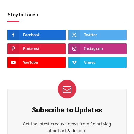
Stay In Touch
Facebook
Twitter
Pinterest
Instagram
YouTube
Vimeo
Subscribe to Updates
Get the latest creative news from SmartMag
about art & design.