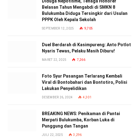
Diduga Nepotisme, Tenaga Honorer
Belasan Tahun Mengabdi di SMKN 8
Bulukumba Diduga Tersingkir dari Usulan
PPPK Oleh Kepala Sekolah
SEPTEMBER 12, 2025
9,705
Duel Berdarah di Kasimpureng: Anto Potlot
Nyaris Tewas, Pelaku Masih Diburu!
MARET 22, 2025
7,266
Foto Syur Pasangan Terlarang Kembali
Viral di Bontobahari dan Bontotiro, Polisi
Lakukan Penyelidikan
DESEMBER 26, 2024
4,301
BREAKING NEWS: Penikaman di Pantai
Merpati Bulukumba, Korban Luka di
Punggung dan Tangan
JULI 22, 2025
3,296