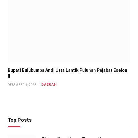
Bupati Bulukumba Andi Utta Lantik Puluhan Pejabat Eselon
II
DAERAH
DESEMBER 1, 2025
Top Posts