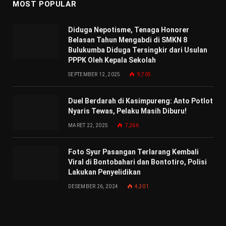
MOST POPULAR
Diduga Nepotisme, Tenaga Honorer
Belasan Tahun Mengabdi di SMKN 8
Bulukumba Diduga Tersingkir dari Usulan
PPPK Oleh Kepala Sekolah
SEPTEMBER 12, 2025
9,705
Duel Berdarah di Kasimpureng: Anto Potlot
Nyaris Tewas, Pelaku Masih Diburu!
MARET 22, 2025
7,266
Foto Syur Pasangan Terlarang Kembali
Viral di Bontobahari dan Bontotiro, Polisi
Lakukan Penyelidikan
DESEMBER 26, 2024
4,301