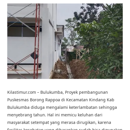
Kilastimur.com – Bulukumba, Proyek pembangunan
Puskesmas Borong Rappoa di Kecamatan Kindang Kab
Bulukumba diduga mengalami keterlambatan sehingga
menyebrang tahun. Hal ini memicu keluhan dari
masyarakat setempat yang merasa dirugikan, karena
fasilitas kesehatan yang diharapkan sudah bisa digunakan