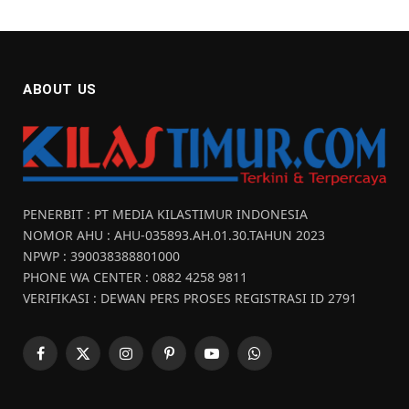
ABOUT US
PENERBIT : PT MEDIA KILASTIMUR INDONESIA
NOMOR AHU : AHU-035893.AH.01.30.TAHUN 2023
NPWP : 390038388801000
PHONE WA CENTER : 0882 4258 9811
VERIFIKASI : DEWAN PERS PROSES REGISTRASI ID 2791
Facebook
X
Instagram
Pinterest
YouTube
WhatsApp
(Twitter)