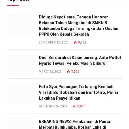
Diduga Nepotisme, Tenaga Honorer
Belasan Tahun Mengabdi di SMKN 8
Bulukumba Diduga Tersingkir dari Usulan
PPPK Oleh Kepala Sekolah
SEPTEMBER 12, 2025
9,705
Duel Berdarah di Kasimpureng: Anto Potlot
Nyaris Tewas, Pelaku Masih Diburu!
MARET 22, 2025
7,266
Foto Syur Pasangan Terlarang Kembali
Viral di Bontobahari dan Bontotiro, Polisi
Lakukan Penyelidikan
DESEMBER 26, 2024
4,301
BREAKING NEWS: Penikaman di Pantai
Merpati Bulukumba, Korban Luka di