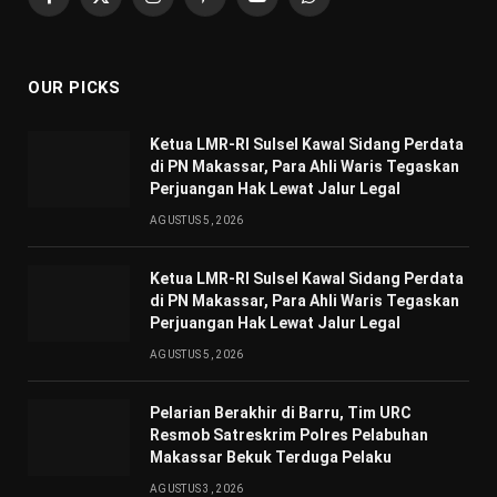
Facebook
X
Instagram
Pinterest
YouTube
WhatsApp
(Twitter)
OUR PICKS
Ketua LMR-RI Sulsel Kawal Sidang Perdata
di PN Makassar, Para Ahli Waris Tegaskan
Perjuangan Hak Lewat Jalur Legal
AGUSTUS 5, 2026
Ketua LMR-RI Sulsel Kawal Sidang Perdata
di PN Makassar, Para Ahli Waris Tegaskan
Perjuangan Hak Lewat Jalur Legal
AGUSTUS 5, 2026
Pelarian Berakhir di Barru, Tim URC
Resmob Satreskrim Polres Pelabuhan
Makassar Bekuk Terduga Pelaku
AGUSTUS 3, 2026