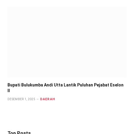
Bupati Bulukumba Andi Utta Lantik Puluhan Pejabat Eselon
II
DAERAH
DESEMBER 1, 2025
Top Posts