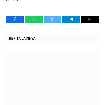
Facebook
WhatsApp
Twitter
Telegram
Email
BERITA LAINNYA