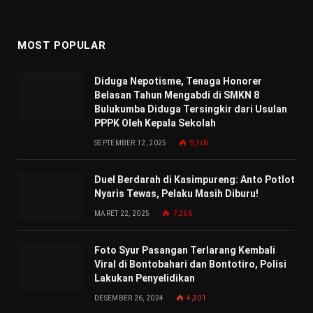
MOST POPULAR
Diduga Nepotisme, Tenaga Honorer
Belasan Tahun Mengabdi di SMKN 8
Bulukumba Diduga Tersingkir dari Usulan
PPPK Oleh Kepala Sekolah
SEPTEMBER 12, 2025
9,705
Duel Berdarah di Kasimpureng: Anto Potlot
Nyaris Tewas, Pelaku Masih Diburu!
MARET 22, 2025
7,266
Foto Syur Pasangan Terlarang Kembali
Viral di Bontobahari dan Bontotiro, Polisi
Lakukan Penyelidikan
DESEMBER 26, 2024
4,301