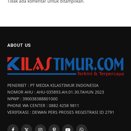
Tidak ada komentar untuk ditampilkan.
ABOUT US
PENERBIT : PT MEDIA KILASTIMUR INDONESIA
NOMOR AHU : AHU-035893.AH.01.30.TAHUN 2023
NPWP : 390038388801000
PHONE WA CENTER : 0882 4258 9811
VERIFIKASI : DEWAN PERS PROSES REGISTRASI ID 2791