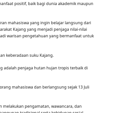
anfaat positif, baik bagi dunia akademik maupun
ran mahasiswa yang ingin belajar langsung dari
rakat Kajang yang menjadi penjaga nilai-nilai
njadi warisan pengetahuan yang bermanfaat untuk
an keberadaan suku Kajang.
 adalah penjaga hutan hujan tropis terbaik di
30 orang mahasiswa dan berlangsung sejak 13 Juli
kan melakukan pengamatan, wawancara, dan
ngunan tradisional serta kehidupan sosial