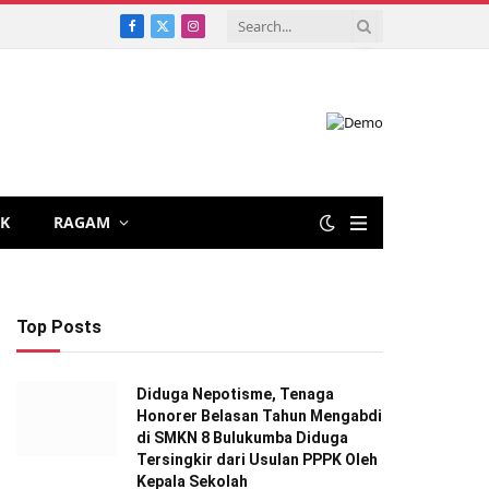
Facebook
X
Instagram
(Twitter)
IK
RAGAM
Top Posts
Diduga Nepotisme, Tenaga
Honorer Belasan Tahun Mengabdi
di SMKN 8 Bulukumba Diduga
Tersingkir dari Usulan PPPK Oleh
Kepala Sekolah