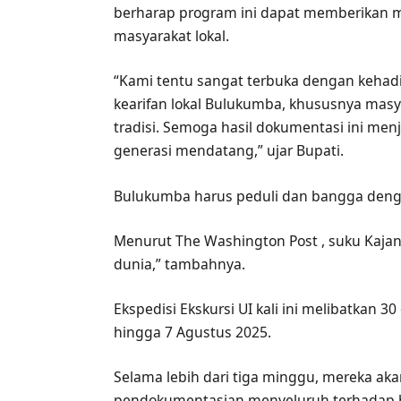
berharap program ini dapat memberikan m
masyarakat lokal.
“Kami tentu sangat terbuka dengan kehadi
kearifan lokal Bulukumba, khususnya masya
tradisi. Semoga hasil dokumentasi ini me
generasi mendatang,” ujar Bupati.
Bulukumba harus peduli dan bangga deng
Menurut The Washington Post , suku Kajang
dunia,” tambahnya.
Ekspedisi Ekskursi UI kali ini melibatkan 
hingga 7 Agustus 2025.
Selama lebih dari tiga minggu, mereka a
pendokumentasian menyeluruh terhadap ba