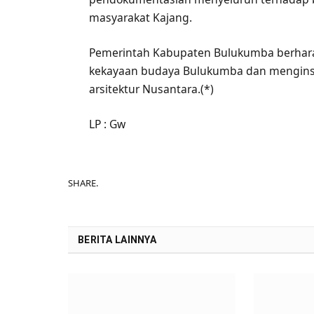
masyarakat Kajang.
Pemerintah Kabupaten Bulukumba berharap
kekayaan budaya Bulukumba dan menginsp
arsitektur Nusantara.(*)
LP : Gw
SHARE.
BERITA LAINNYA