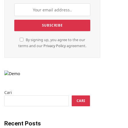
By signing up, you agree to the our
terms and our
Privacy Policy
agreement.
Cari
CARI
Recent Posts