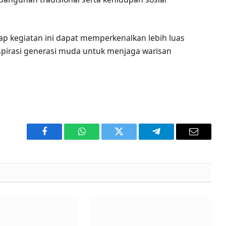
 kegiatan ini dapat memperkenalkan lebih luas
irasi generasi muda untuk menjaga warisan
Facebook
WhatsApp
Twitter
Telegram
Email