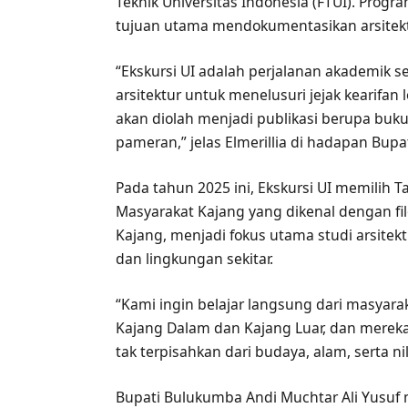
Teknik Universitas Indonesia (FTUI). Prog
tujuan utama mendokumentasikan arsitekt
“Ekskursi UI adalah perjalanan akademik 
arsitektur untuk menelusuri jejak kearifan
akan diolah menjadi publikasi berupa buku,
pameran,” jelas Elmerillia di hadapan Bupat
Pada tahun 2025 ini, Ekskursi UI memilih T
Masyarakat Kajang yang dikenal dengan fil
Kajang, menjadi fokus utama studi arsite
dan lingkungan sekitar.
“Kami ingin belajar langsung dari masyar
Kajang Dalam dan Kajang Luar, dan merek
tak terpisahkan dari budaya, alam, serta nil
Bupati Bulukumba Andi Muchtar Ali Yusuf