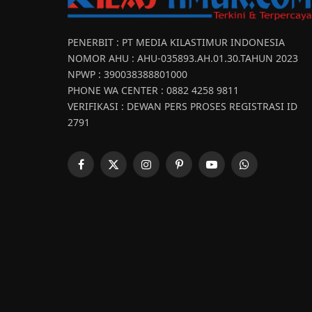
PENERBIT : PT MEDIA KILASTIMUR INDONESIA
NOMOR AHU : AHU-035893.AH.01.30.TAHUN 2023
NPWP : 390038388801000
PHONE WA CENTER : 0882 4258 9811
VERIFIKASI : DEWAN PERS PROSES REGISTRASI ID
2791
Facebook
X
Instagram
Pinterest
YouTube
WhatsApp
(Twitter)