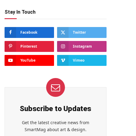
Stay In Touch
Facebook
Twitter
Pinterest
Instagram
YouTube
Vimeo
Subscribe to Updates
Get the latest creative news from
SmartMag about art & design.