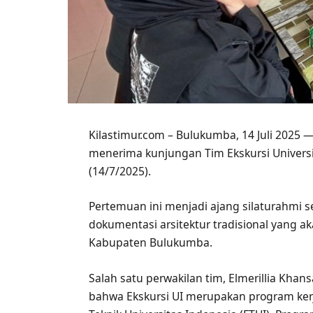
Kilastimur.com – Bulukumba, 14 Juli 2025 
menerima kunjungan Tim Ekskursi Universit
(14/7/2025).
Pertemuan ini menjadi ajang silaturahmi
dokumentasi arsitektur tradisional yang ak
Kabupaten Bulukumba.
Salah satu perwakilan tim, Elmerillia Kh
bahwa Ekskursi UI merupakan program kerj