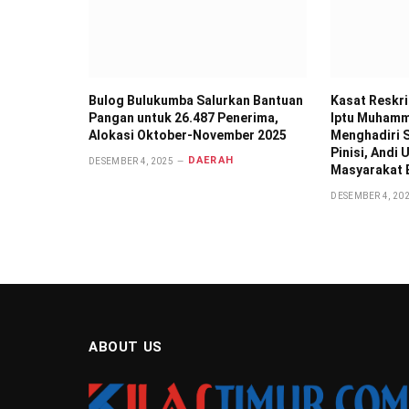
Bulog Bulukumba Salurkan Bantuan
Kasat Reskr
Pangan untuk 26.487 Penerima,
Iptu Muhamma
Alokasi Oktober-November 2025
Menghadiri S
Pinisi, Andi
DAERAH
DESEMBER 4, 2025
Masyarakat 
DESEMBER 4, 20
ABOUT US