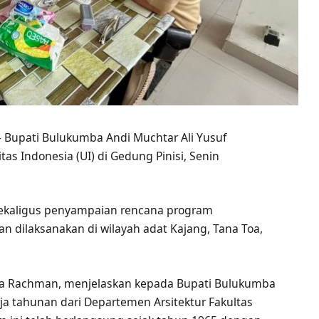
— Bupati Bulukumba Andi Muchtar Ali Yusuf
as Indonesia (UI) di Gedung Pinisi, Senin
 sekaligus penyampaian rencana program
an dilaksanakan di wilayah adat Kajang, Tana Toa,
ansa Rachman, menjelaskan kepada Bupati Bulukumba
a tahunan dari Departemen Arsitektur Fakultas