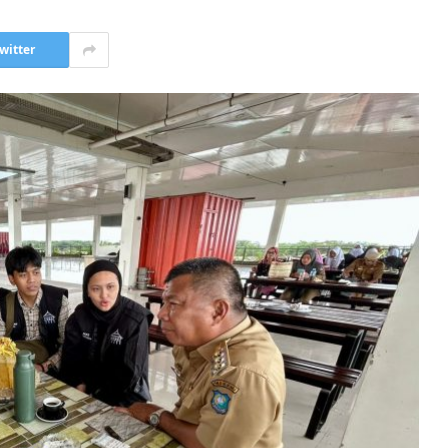
witter