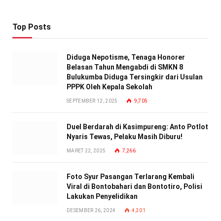
Top Posts
Diduga Nepotisme, Tenaga Honorer
Belasan Tahun Mengabdi di SMKN 8
Bulukumba Diduga Tersingkir dari Usulan
PPPK Oleh Kepala Sekolah
SEPTEMBER 12, 2025
9,705
Duel Berdarah di Kasimpureng: Anto Potlot
Nyaris Tewas, Pelaku Masih Diburu!
MARET 22, 2025
7,266
Foto Syur Pasangan Terlarang Kembali
Viral di Bontobahari dan Bontotiro, Polisi
Lakukan Penyelidikan
DESEMBER 26, 2024
4,301