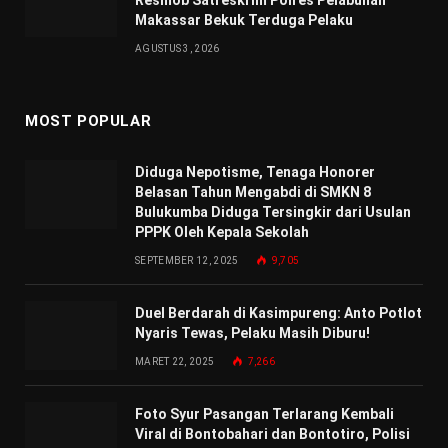
Resmob Satreskrim Polres Pelabuhan
Makassar Bekuk Terduga Pelaku
AGUSTUS 3, 2026
MOST POPULAR
Diduga Nepotisme, Tenaga Honorer
Belasan Tahun Mengabdi di SMKN 8
Bulukumba Diduga Tersingkir dari Usulan
PPPK Oleh Kepala Sekolah
SEPTEMBER 12, 2025
9,705
Duel Berdarah di Kasimpureng: Anto Potlot
Nyaris Tewas, Pelaku Masih Diburu!
MARET 22, 2025
7,266
Foto Syur Pasangan Terlarang Kembali
Viral di Bontobahari dan Bontotiro, Polisi