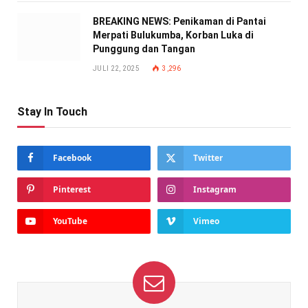
BREAKING NEWS: Penikaman di Pantai
Merpati Bulukumba, Korban Luka di
Punggung dan Tangan
JULI 22, 2025
3,296
Stay In Touch
Facebook
Twitter
Pinterest
Instagram
YouTube
Vimeo