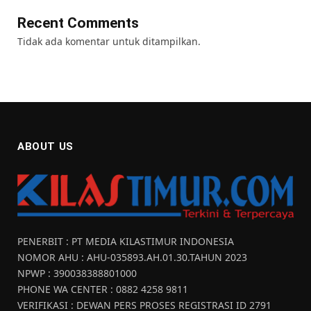
Recent Comments
Tidak ada komentar untuk ditampilkan.
ABOUT US
PENERBIT : PT MEDIA KILASTIMUR INDONESIA
NOMOR AHU : AHU-035893.AH.01.30.TAHUN 2023
NPWP : 390038388801000
PHONE WA CENTER : 0882 4258 9811
VERIFIKASI : DEWAN PERS PROSES REGISTRASI ID 2791