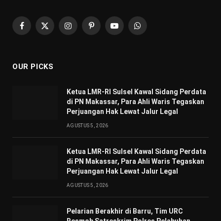
Facebook
X
Instagram
Pinterest
YouTube
WhatsApp
(Twitter)
OUR PICKS
Ketua LMR-RI Sulsel Kawal Sidang Perdata
di PN Makassar, Para Ahli Waris Tegaskan
Perjuangan Hak Lewat Jalur Legal
AGUSTUS 5, 2026
Ketua LMR-RI Sulsel Kawal Sidang Perdata
di PN Makassar, Para Ahli Waris Tegaskan
Perjuangan Hak Lewat Jalur Legal
AGUSTUS 5, 2026
Pelarian Berakhir di Barru, Tim URC