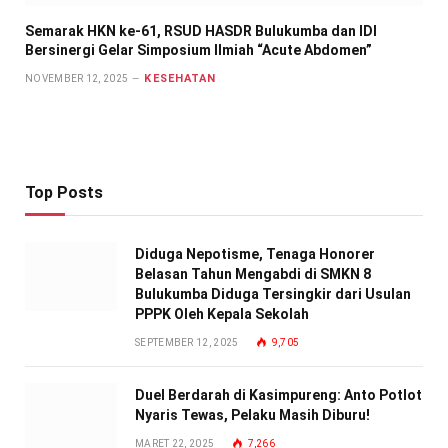
Semarak HKN ke-61, RSUD HASDR Bulukumba dan IDI
Bersinergi Gelar Simposium Ilmiah “Acute Abdomen”
KESEHATAN
NOVEMBER 12, 2025
Top Posts
Diduga Nepotisme, Tenaga Honorer
Belasan Tahun Mengabdi di SMKN 8
Bulukumba Diduga Tersingkir dari Usulan
PPPK Oleh Kepala Sekolah
SEPTEMBER 12, 2025
9,705
Duel Berdarah di Kasimpureng: Anto Potlot
Nyaris Tewas, Pelaku Masih Diburu!
MARET 22, 2025
7,266