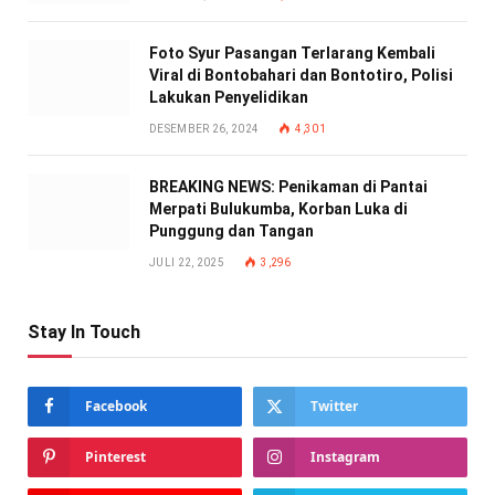
Foto Syur Pasangan Terlarang Kembali
Viral di Bontobahari dan Bontotiro, Polisi
Lakukan Penyelidikan
DESEMBER 26, 2024
4,301
BREAKING NEWS: Penikaman di Pantai
Merpati Bulukumba, Korban Luka di
Punggung dan Tangan
JULI 22, 2025
3,296
Stay In Touch
Facebook
Twitter
Pinterest
Instagram