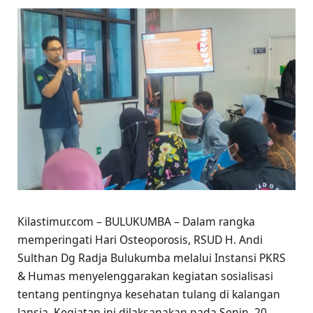
Kilastimur.com – BULUKUMBA – Dalam rangka
memperingati Hari Osteoporosis, RSUD H. Andi
Sulthan Dg Radja Bulukumba melalui Instansi PKRS
& Humas menyelenggarakan kegiatan sosialisasi
tentang pentingnya kesehatan tulang di kalangan
lansia. Kegiatan ini dilaksanakan pada Senin, 20