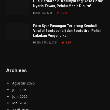
Duel Berdarah di Kasimpureng: Anto Potlot
Nyaris Tewas, Pelaku Masih Diburu!
MARET 22, 2025
7,266
Foto Syur Pasangan Terlarang Kembali
Viral di Bontobahari dan Bontotiro, Polisi
Lakukan Penyelidikan
DESEMBER 26, 2024
4,301
Archives
Agustus 2026
Juli 2026
Juni 2026
Mei 2026
April 2026