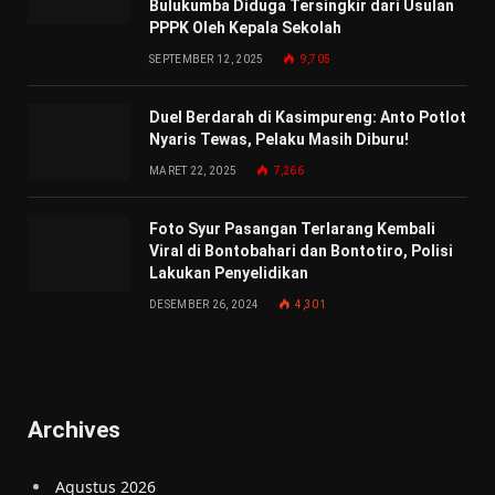
Bulukumba Diduga Tersingkir dari Usulan
PPPK Oleh Kepala Sekolah
SEPTEMBER 12, 2025
9,705
Duel Berdarah di Kasimpureng: Anto Potlot
Nyaris Tewas, Pelaku Masih Diburu!
MARET 22, 2025
7,266
Foto Syur Pasangan Terlarang Kembali
Viral di Bontobahari dan Bontotiro, Polisi
Lakukan Penyelidikan
DESEMBER 26, 2024
4,301
Archives
Agustus 2026