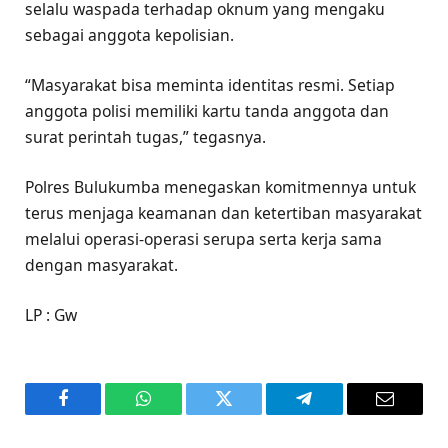
selalu waspada terhadap oknum yang mengaku
sebagai anggota kepolisian.
“Masyarakat bisa meminta identitas resmi. Setiap
anggota polisi memiliki kartu tanda anggota dan
surat perintah tugas,” tegasnya.
Polres Bulukumba menegaskan komitmennya untuk
terus menjaga keamanan dan ketertiban masyarakat
melalui operasi-operasi serupa serta kerja sama
dengan masyarakat.
LP : Gw
Facebook
WhatsApp
Twitter
Telegram
Email