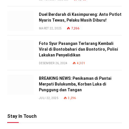
Duel Berdarah di Kasimpureng: Anto Potlot
Nyaris Tewas, Pelaku Masih Diburu!
MARET 22, 2025
7,266
Foto Syur Pasangan Terlarang Kembali
Viral di Bontobahari dan Bontotiro, Polisi
Lakukan Penyelidikan
DESEMBER 26, 2024
4,301
BREAKING NEWS: Penikaman di Pantai
Merpati Bulukumba, Korban Luka di
Punggung dan Tangan
JULI 22, 2025
3,296
Stay In Touch