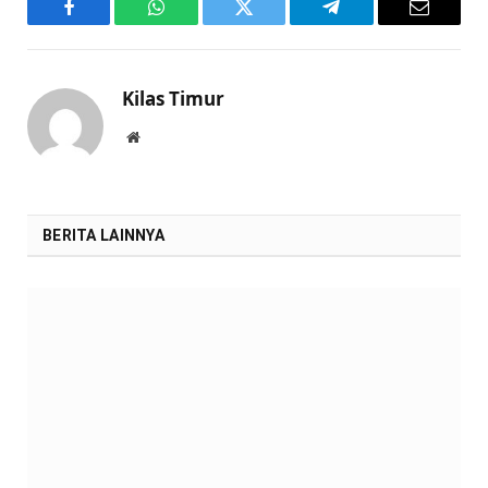
Facebook
WhatsApp
Twitter
Telegram
Email
Kilas Timur
Website
BERITA LAINNYA