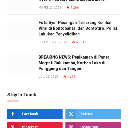
MARET 22, 2025
7,266
Foto Syur Pasangan Terlarang Kembali
Viral di Bontobahari dan Bontotiro, Polisi
Lakukan Penyelidikan
DESEMBER 26, 2024
4,301
BREAKING NEWS: Penikaman di Pantai
Merpati Bulukumba, Korban Luka di
Punggung dan Tangan
JULI 22, 2025
3,296
Stay In Touch
Facebook
Twitter
Pinterest
Instagram