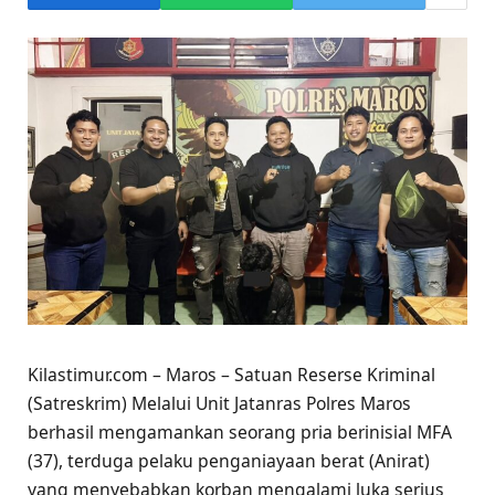
Kilastimur.com – Maros – Satuan Reserse Kriminal
(Satreskrim) Melalui Unit Jatanras Polres Maros
berhasil mengamankan seorang pria berinisial MFA
(37), terduga pelaku penganiayaan berat (Anirat)
yang menyebabkan korban mengalami luka serius