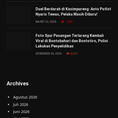
Duel Berdarah di Kasimpureng: Anto Potlot
Nyaris Tewas, Pelaku Masih Diburu!
MARET 22, 2025
7,266
Foto Syur Pasangan Terlarang Kembali
Viral di Bontobahari dan Bontotiro, Polisi
Lakukan Penyelidikan
DESEMBER 26, 2024
4,301
Archives
Agustus 2026
Juli 2026
Juni 2026