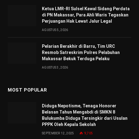
Ketua LMR-RI Sulsel Kawal Sidang Perdata
di PN Makassar, Para Ahli Waris Tegaskan
Perjuangan Hak Lewat Jalur Legal
AGUSTUS 5, 2026
Pelarian Berakhir di Barru, Tim URC
Resmob Satreskrim Polres Pelabuhan
Makassar Bekuk Terduga Pelaku
AGUSTUS 3, 2026
MOST POPULAR
Diduga Nepotisme, Tenaga Honorer
Belasan Tahun Mengabdi di SMKN 8
Bulukumba Diduga Tersingkir dari Usulan
PPPK Oleh Kepala Sekolah
SEPTEMBER 12, 2025
9,705