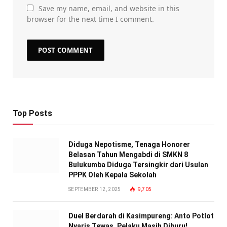
Save my name, email, and website in this
browser for the next time I comment.
Top Posts
Diduga Nepotisme, Tenaga Honorer
Belasan Tahun Mengabdi di SMKN 8
Bulukumba Diduga Tersingkir dari Usulan
PPPK Oleh Kepala Sekolah
SEPTEMBER 12, 2025
9,705
Duel Berdarah di Kasimpureng: Anto Potlot
Nyaris Tewas, Pelaku Masih Diburu!