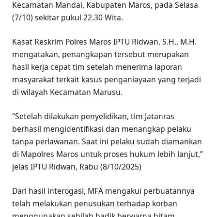
Kecamatan Mandai, Kabupaten Maros, pada Selasa
(7/10) sekitar pukul 22.30 Wita.
Kasat Reskrim Polres Maros IPTU Ridwan, S.H., M.H.
mengatakan, penangkapan tersebut merupakan
hasil kerja cepat tim setelah menerima laporan
masyarakat terkait kasus penganiayaan yang terjadi
di wilayah Kecamatan Marusu.
“Setelah dilakukan penyelidikan, tim Jatanras
berhasil mengidentifikasi dan menangkap pelaku
tanpa perlawanan. Saat ini pelaku sudah diamankan
di Mapolres Maros untuk proses hukum lebih lanjut,”
jelas IPTU Ridwan, Rabu (8/10/2025)
Dari hasil interogasi, MFA mengakui perbuatannya
telah melakukan penusukan terhadap korban
menggunakan sebilah badik berwarna hitam