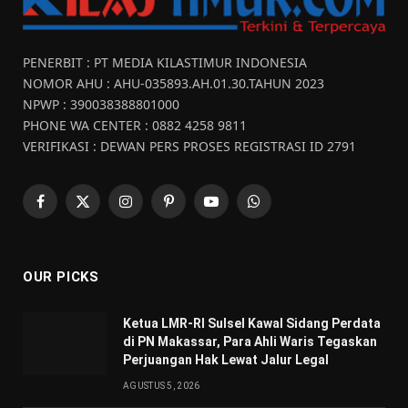
PENERBIT : PT MEDIA KILASTIMUR INDONESIA
NOMOR AHU : AHU-035893.AH.01.30.TAHUN 2023
NPWP : 390038388801000
PHONE WA CENTER : 0882 4258 9811
VERIFIKASI : DEWAN PERS PROSES REGISTRASI ID 2791
Facebook
X
Instagram
Pinterest
YouTube
WhatsApp
(Twitter)
OUR PICKS
Ketua LMR-RI Sulsel Kawal Sidang Perdata
di PN Makassar, Para Ahli Waris Tegaskan
Perjuangan Hak Lewat Jalur Legal
AGUSTUS 5, 2026