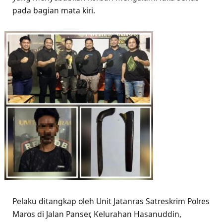
pada bagian mata kiri.
Pelaku ditangkap oleh Unit Jatanras Satreskrim Polres
Maros di Jalan Panser, Kelurahan Hasanuddin,