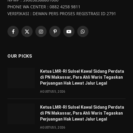
PHONE WA CENTER : 0882 4258 9811
VERIFIKASI : DEWAN PERS PROSES REGISTRASI ID 2791
Facebook
X
Instagram
Pinterest
YouTube
WhatsApp
(Twitter)
OUR PICKS
Ketua LMR-RI Sulsel Kawal Sidang Perdata
di PN Makassar, Para Ahli Waris Tegaskan
Perjuangan Hak Lewat Jalur Legal
AGUSTUS 5, 2026
Ketua LMR-RI Sulsel Kawal Sidang Perdata
di PN Makassar, Para Ahli Waris Tegaskan
Perjuangan Hak Lewat Jalur Legal
AGUSTUS 5, 2026