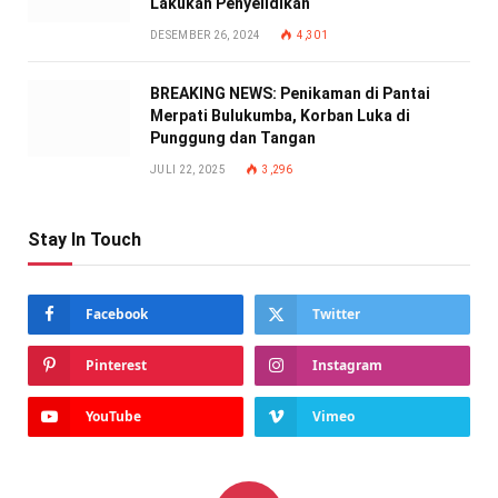
Lakukan Penyelidikan
DESEMBER 26, 2024
4,301
BREAKING NEWS: Penikaman di Pantai
Merpati Bulukumba, Korban Luka di
Punggung dan Tangan
JULI 22, 2025
3,296
Stay In Touch
Facebook
Twitter
Pinterest
Instagram
YouTube
Vimeo