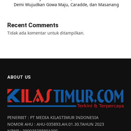
Demi Wujudkan Gowa Maju, Caradde, dan Masanang
Recent Comments
Tidak ada komentar untuk ditampilkan.
ABOUT US
PENERBIT : PT MEDIA KILASTIMUR INDONESIA
NOMOR AHU : AHU-035893.AH.01.30.TAHUN 2023
NPWP : 390038388801000