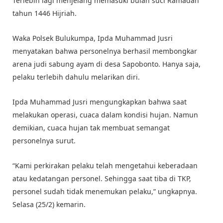
Terlebih lagi menjelang memasuki bulan suci Ramadan
tahun 1446 Hijriah.
Waka Polsek Bulukumpa, Ipda Muhammad Jusri
menyatakan bahwa personelnya berhasil membongkar
arena judi sabung ayam di desa Sapobonto. Hanya saja,
pelaku terlebih dahulu melarikan diri.
Ipda Muhammad Jusri mengungkapkan bahwa saat
melakukan operasi, cuaca dalam kondisi hujan. Namun
demikian, cuaca hujan tak membuat semangat
personelnya surut.
“Kami perkirakan pelaku telah mengetahui keberadaan
atau kedatangan personel. Sehingga saat tiba di TKP,
personel sudah tidak menemukan pelaku,” ungkapnya.
Selasa (25/2) kemarin.