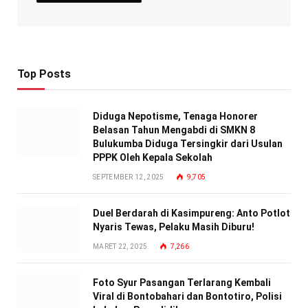
Top Posts
Diduga Nepotisme, Tenaga Honorer
Belasan Tahun Mengabdi di SMKN 8
Bulukumba Diduga Tersingkir dari Usulan
PPPK Oleh Kepala Sekolah
SEPTEMBER 12, 2025
9,705
Duel Berdarah di Kasimpureng: Anto Potlot
Nyaris Tewas, Pelaku Masih Diburu!
MARET 22, 2025
7,266
Foto Syur Pasangan Terlarang Kembali
Viral di Bontobahari dan Bontotiro, Polisi