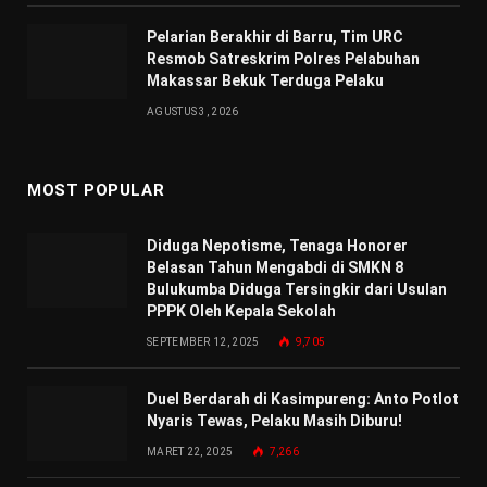
Pelarian Berakhir di Barru, Tim URC
Resmob Satreskrim Polres Pelabuhan
Makassar Bekuk Terduga Pelaku
AGUSTUS 3, 2026
MOST POPULAR
Diduga Nepotisme, Tenaga Honorer
Belasan Tahun Mengabdi di SMKN 8
Bulukumba Diduga Tersingkir dari Usulan
PPPK Oleh Kepala Sekolah
SEPTEMBER 12, 2025
9,705
Duel Berdarah di Kasimpureng: Anto Potlot
Nyaris Tewas, Pelaku Masih Diburu!
MARET 22, 2025
7,266