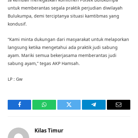
untuk memberantas segala praktik perjudian diwilayah
Bulukumpa, demi terciptanya situasi kamtibmas yang
kondusif.
“Kami minta dukungan dari masyarakat untuk melaporkan
langsung ketika mengetahui ada praktik judi sabung
ayam. Mariki semua bekerjasama memberantas judi
sabung ayam,” tegas AKP Hamsah.
LP : Gw
Facebook
WhatsApp
Twitter
Telegram
Email
Kilas Timur