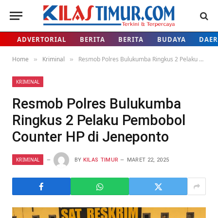
ADVERTORIAL
BERITA
BERITA
BUDAYA
DAE
Home
Kriminal
Resmob Polres Bulukumba Ringkus 2 Pelaku Pembobol Counter HP di Jeneponto
»
»
KRIMINAL
Resmob Polres Bulukumba
Ringkus 2 Pelaku Pembobol
Counter HP di Jeneponto
KRIMINAL
BY
KILAS TIMUR
MARET 22, 2025