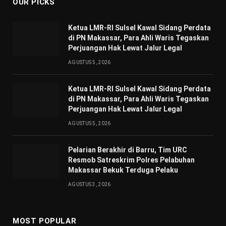
OUR PICKS
Ketua LMR-RI Sulsel Kawal Sidang Perdata
di PN Makassar, Para Ahli Waris Tegaskan
Perjuangan Hak Lewat Jalur Legal
AGUSTUS 5, 2026
Ketua LMR-RI Sulsel Kawal Sidang Perdata
di PN Makassar, Para Ahli Waris Tegaskan
Perjuangan Hak Lewat Jalur Legal
AGUSTUS 5, 2026
Pelarian Berakhir di Barru, Tim URC
Resmob Satreskrim Polres Pelabuhan
Makassar Bekuk Terduga Pelaku
AGUSTUS 3, 2026
MOST POPULAR