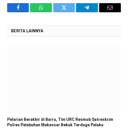
Facebook
WhatsApp
Twitter
Telegram
Email
BERITA LAINNYA
Pelarian Berakhir di Barru, Tim URC Resmob Satreskrim
Polres Pelabuhan Makassar Bekuk Terduga Pelaku