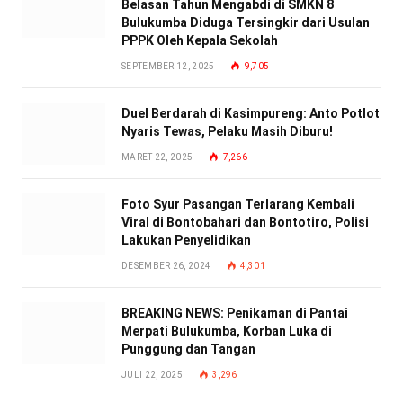
Belasan Tahun Mengabdi di SMKN 8
Bulukumba Diduga Tersingkir dari Usulan
PPPK Oleh Kepala Sekolah
SEPTEMBER 12, 2025
9,705
Duel Berdarah di Kasimpureng: Anto Potlot
Nyaris Tewas, Pelaku Masih Diburu!
MARET 22, 2025
7,266
Foto Syur Pasangan Terlarang Kembali
Viral di Bontobahari dan Bontotiro, Polisi
Lakukan Penyelidikan
DESEMBER 26, 2024
4,301
BREAKING NEWS: Penikaman di Pantai
Merpati Bulukumba, Korban Luka di
Punggung dan Tangan
JULI 22, 2025
3,296