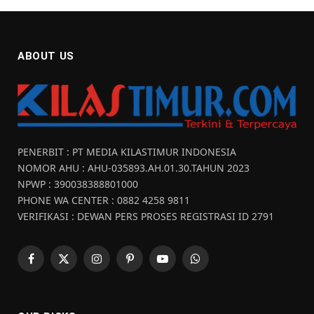
ABOUT US
PENERBIT : PT MEDIA KILASTIMUR INDONESIA
NOMOR AHU : AHU-035893.AH.01.30.TAHUN 2023
NPWP : 390038388801000
PHONE WA CENTER : 0882 4258 9811
VERIFIKASI : DEWAN PERS PROSES REGISTRASI ID 2791
Facebook
X
Instagram
Pinterest
YouTube
WhatsApp
(Twitter)