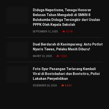
Diduga Nepotisme, Tenaga Honorer
Belasan Tahun Mengabdi di SMKN 8
Bulukumba Diduga Tersingkir dari Usulan
PPPK Oleh Kepala Sekolah
SEPTEMBER 12, 2025
9,705
Duel Berdarah di Kasimpureng: Anto Potlot
Nyaris Tewas, Pelaku Masih Diburu!
MARET 22, 2025
7,266
Foto Syur Pasangan Terlarang Kembali
Viral di Bontobahari dan Bontotiro, Polisi
Lakukan Penyelidikan
DESEMBER 26, 2024
4,301