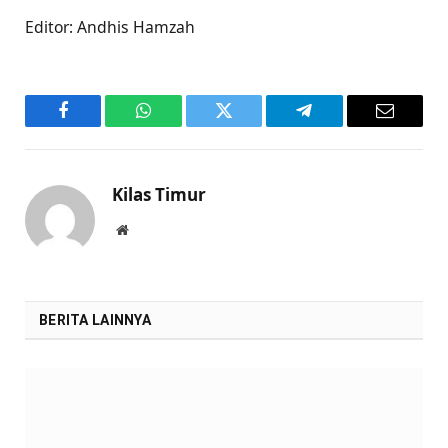
Editor: Andhis Hamzah
Facebook
WhatsApp
Twitter
Telegram
Email
Kilas Timur
Website
BERITA LAINNYA