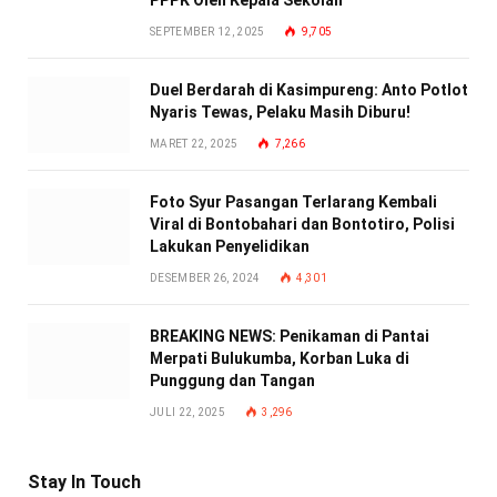
PPPK Oleh Kepala Sekolah
SEPTEMBER 12, 2025
9,705
Duel Berdarah di Kasimpureng: Anto Potlot
Nyaris Tewas, Pelaku Masih Diburu!
MARET 22, 2025
7,266
Foto Syur Pasangan Terlarang Kembali
Viral di Bontobahari dan Bontotiro, Polisi
Lakukan Penyelidikan
DESEMBER 26, 2024
4,301
BREAKING NEWS: Penikaman di Pantai
Merpati Bulukumba, Korban Luka di
Punggung dan Tangan
JULI 22, 2025
3,296
Stay In Touch