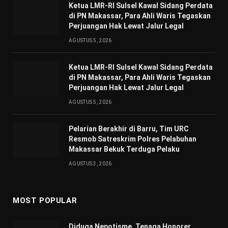
Ketua LMR-RI Sulsel Kawal Sidang Perdata
di PN Makassar, Para Ahli Waris Tegaskan
Perjuangan Hak Lewat Jalur Legal
AGUSTUS 5, 2026
Ketua LMR-RI Sulsel Kawal Sidang Perdata
di PN Makassar, Para Ahli Waris Tegaskan
Perjuangan Hak Lewat Jalur Legal
AGUSTUS 5, 2026
Pelarian Berakhir di Barru, Tim URC
Resmob Satreskrim Polres Pelabuhan
Makassar Bekuk Terduga Pelaku
AGUSTUS 3, 2026
MOST POPULAR
Diduga Nepotisme, Tenaga Honorer