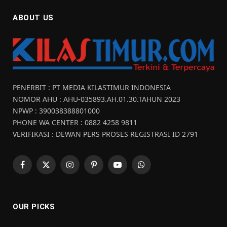
ABOUT US
PENERBIT : PT MEDIA KILASTIMUR INDONESIA
NOMOR AHU : AHU-035893.AH.01.30.TAHUN 2023
NPWP : 390038388801000
PHONE WA CENTER : 0882 4258 9811
VERIFIKASI : DEWAN PERS PROSES REGISTRASI ID 2791
Facebook
X
Instagram
Pinterest
YouTube
WhatsApp
(Twitter)
OUR PICKS