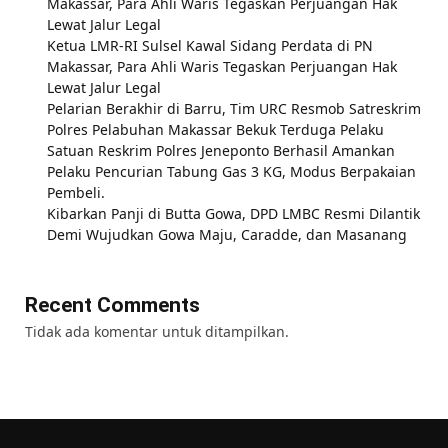
Makassar, Para Ahli Waris Tegaskan Perjuangan Hak
Lewat Jalur Legal
Ketua LMR-RI Sulsel Kawal Sidang Perdata di PN
Makassar, Para Ahli Waris Tegaskan Perjuangan Hak
Lewat Jalur Legal
Pelarian Berakhir di Barru, Tim URC Resmob Satreskrim
Polres Pelabuhan Makassar Bekuk Terduga Pelaku
Satuan Reskrim Polres Jeneponto Berhasil Amankan
Pelaku Pencurian Tabung Gas 3 KG, Modus Berpakaian
Pembeli.
Kibarkan Panji di Butta Gowa, DPD LMBC Resmi Dilantik
Demi Wujudkan Gowa Maju, Caradde, dan Masanang
Recent Comments
Tidak ada komentar untuk ditampilkan.