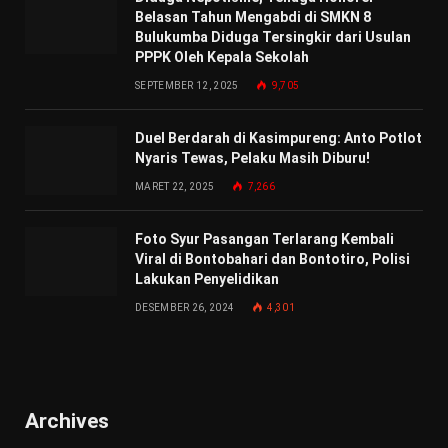
Belasan Tahun Mengabdi di SMKN 8
Bulukumba Diduga Tersingkir dari Usulan
PPPK Oleh Kepala Sekolah
SEPTEMBER 12, 2025
9,705
Duel Berdarah di Kasimpureng: Anto Potlot
Nyaris Tewas, Pelaku Masih Diburu!
MARET 22, 2025
7,266
Foto Syur Pasangan Terlarang Kembali
Viral di Bontobahari dan Bontotiro, Polisi
Lakukan Penyelidikan
DESEMBER 26, 2024
4,301
Archives