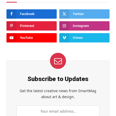
Facebook
Twitter
Pinterest
Instagram
YouTube
Vimeo
Subscribe to Updates
Get the latest creative news from SmartMag
about art & design.