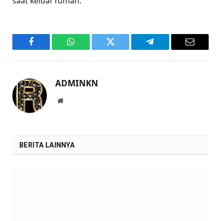
saat keluar rumah.
Facebook
WhatsApp
Twitter
Telegram
Email
ADMINKN
Website
BERITA LAINNYA