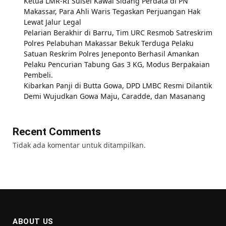
Ketua LMR-RI Sulsel Kawal Sidang Perdata di PN
Makassar, Para Ahli Waris Tegaskan Perjuangan Hak
Lewat Jalur Legal
Pelarian Berakhir di Barru, Tim URC Resmob Satreskrim
Polres Pelabuhan Makassar Bekuk Terduga Pelaku
Satuan Reskrim Polres Jeneponto Berhasil Amankan
Pelaku Pencurian Tabung Gas 3 KG, Modus Berpakaian
Pembeli.
Kibarkan Panji di Butta Gowa, DPD LMBC Resmi Dilantik
Demi Wujudkan Gowa Maju, Caradde, dan Masanang
Recent Comments
Tidak ada komentar untuk ditampilkan.
ABOUT US