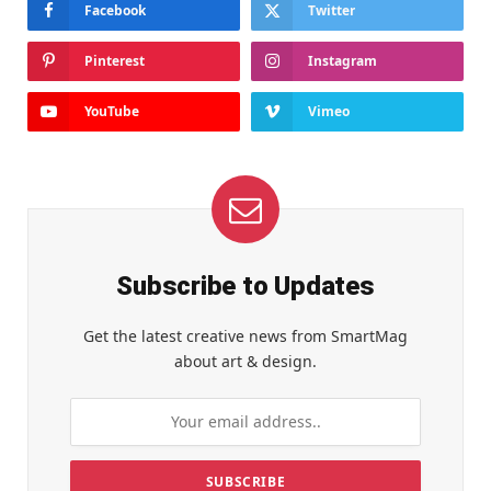
Facebook
Twitter
Pinterest
Instagram
YouTube
Vimeo
Subscribe to Updates
Get the latest creative news from SmartMag
about art & design.