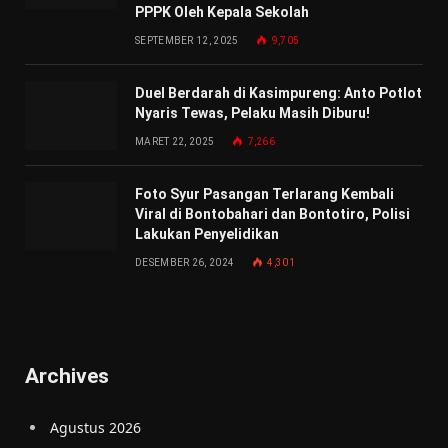
PPPK Oleh Kepala Sekolah
SEPTEMBER 12, 2025
9,705
Duel Berdarah di Kasimpureng: Anto Potlot
Nyaris Tewas, Pelaku Masih Diburu!
MARET 22, 2025
7,266
Foto Syur Pasangan Terlarang Kembali
Viral di Bontobahari dan Bontotiro, Polisi
Lakukan Penyelidikan
DESEMBER 26, 2024
4,301
Archives
Agustus 2026