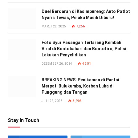
Duel Berdarah di Kasimpureng: Anto Potlot
Nyaris Tewas, Pelaku Masih Diburu!
MARET 22, 2025
7,266
Foto Syur Pasangan Terlarang Kembali
Viral di Bontobahari dan Bontotiro, Polisi
Lakukan Penyelidikan
DESEMBER 26, 2024
4,301
BREAKING NEWS: Penikaman di Pantai
Merpati Bulukumba, Korban Luka di
Punggung dan Tangan
JULI 22, 2025
3,296
Stay In Touch