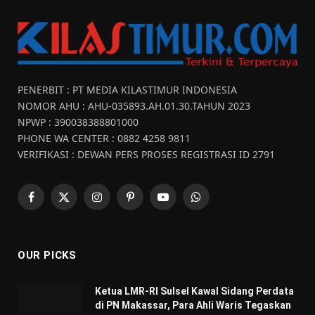
PENERBIT : PT MEDIA KILASTIMUR INDONESIA
NOMOR AHU : AHU-035893.AH.01.30.TAHUN 2023
NPWP : 390038388801000
PHONE WA CENTER : 0882 4258 9811
VERIFIKASI : DEWAN PERS PROSES REGISTRASI ID 2791
Facebook
X
Instagram
Pinterest
YouTube
WhatsApp
(Twitter)
OUR PICKS
Ketua LMR-RI Sulsel Kawal Sidang Perdata
di PN Makassar, Para Ahli Waris Tegaskan