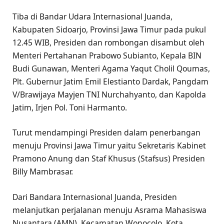
Tiba di Bandar Udara Internasional Juanda,
Kabupaten Sidoarjo, Provinsi Jawa Timur pada pukul
12.45 WIB, Presiden dan rombongan disambut oleh
Menteri Pertahanan Prabowo Subianto, Kepala BIN
Budi Gunawan, Menteri Agama Yaqut Cholil Qoumas,
Plt. Gubernur Jatim Emil Elestianto Dardak, Pangdam
V/Brawijaya Mayjen TNI Nurchahyanto, dan Kapolda
Jatim, Irjen Pol. Toni Harmanto.
Turut mendampingi Presiden dalam penerbangan
menuju Provinsi Jawa Timur yaitu Sekretaris Kabinet
Pramono Anung dan Staf Khusus (Stafsus) Presiden
Billy Mambrasar.
Dari Bandara Internasional Juanda, Presiden
melanjutkan perjalanan menuju Asrama Mahasiswa
Nusantara (AMN), Kecamatan Wonocolo, Kota