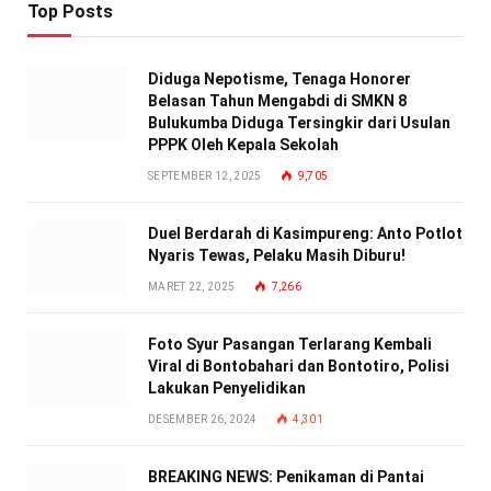
Top Posts
Diduga Nepotisme, Tenaga Honorer
Belasan Tahun Mengabdi di SMKN 8
Bulukumba Diduga Tersingkir dari Usulan
PPPK Oleh Kepala Sekolah
SEPTEMBER 12, 2025
9,705
Duel Berdarah di Kasimpureng: Anto Potlot
Nyaris Tewas, Pelaku Masih Diburu!
MARET 22, 2025
7,266
Foto Syur Pasangan Terlarang Kembali
Viral di Bontobahari dan Bontotiro, Polisi
Lakukan Penyelidikan
DESEMBER 26, 2024
4,301
BREAKING NEWS: Penikaman di Pantai