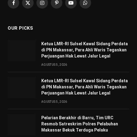
Facebook
X
Instagram
Pinterest
YouTube
WhatsApp
(Twitter)
OUR PICKS
Ketua LMR-RI Sulsel Kawal Sidang Perdata
di PN Makassar, Para Ahli Waris Tegaskan
Perjuangan Hak Lewat Jalur Legal
AGUSTUS 5, 2026
Ketua LMR-RI Sulsel Kawal Sidang Perdata
di PN Makassar, Para Ahli Waris Tegaskan
Perjuangan Hak Lewat Jalur Legal
AGUSTUS 5, 2026
Pelarian Berakhir di Barru, Tim URC
Resmob Satreskrim Polres Pelabuhan
Makassar Bekuk Terduga Pelaku