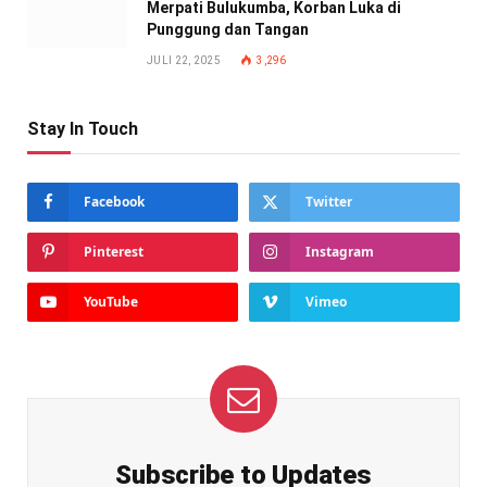
Merpati Bulukumba, Korban Luka di
Punggung dan Tangan
JULI 22, 2025
3,296
Stay In Touch
Facebook
Twitter
Pinterest
Instagram
YouTube
Vimeo
Subscribe to Updates