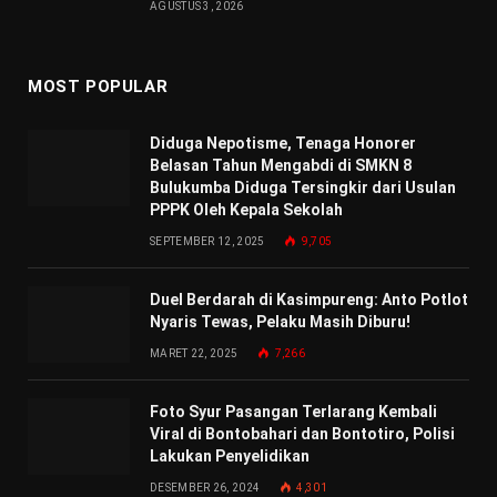
AGUSTUS 3, 2026
MOST POPULAR
Diduga Nepotisme, Tenaga Honorer
Belasan Tahun Mengabdi di SMKN 8
Bulukumba Diduga Tersingkir dari Usulan
PPPK Oleh Kepala Sekolah
SEPTEMBER 12, 2025
9,705
Duel Berdarah di Kasimpureng: Anto Potlot
Nyaris Tewas, Pelaku Masih Diburu!
MARET 22, 2025
7,266
Foto Syur Pasangan Terlarang Kembali
Viral di Bontobahari dan Bontotiro, Polisi
Lakukan Penyelidikan
DESEMBER 26, 2024
4,301