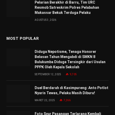
Pelarian Berakhir di Barru, Tim URC
Resmob Satreskrim Polres Pelabuhan
Makassar Bekuk Terduga Pelaku
AGUSTUS 3, 2026
MOST POPULAR
Diduga Nepotisme, Tenaga Honorer
Belasan Tahun Mengabdi di SMKN 8
Bulukumba Diduga Tersingkir dari Usulan
PPPK Oleh Kepala Sekolah
SEPTEMBER 12, 2025
9,705
Duel Berdarah di Kasimpureng: Anto Potlot
Nyaris Tewas, Pelaku Masih Diburu!
MARET 22, 2025
7,266
Foto Syur Pasangan Terlarang Kembali