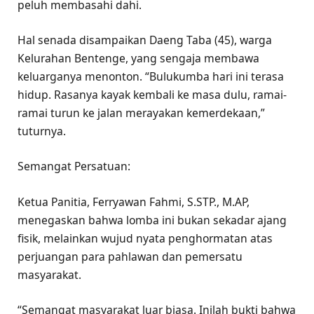
peluh membasahi dahi.
Hal senada disampaikan Daeng Taba (45), warga
Kelurahan Bentenge, yang sengaja membawa
keluarganya menonton. “Bulukumba hari ini terasa
hidup. Rasanya kayak kembali ke masa dulu, ramai-
ramai turun ke jalan merayakan kemerdekaan,”
tuturnya.
Semangat Persatuan:
Ketua Panitia, Ferryawan Fahmi, S.STP., M.AP,
menegaskan bahwa lomba ini bukan sekadar ajang
fisik, melainkan wujud nyata penghormatan atas
perjuangan para pahlawan dan pemersatu
masyarakat.
“Semangat masyarakat luar biasa. Inilah bukti bahwa