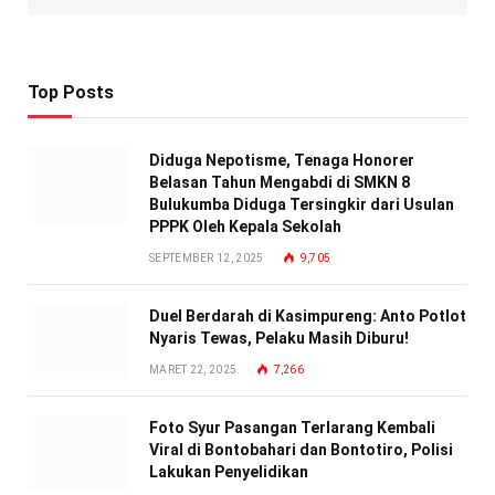
Top Posts
Diduga Nepotisme, Tenaga Honorer
Belasan Tahun Mengabdi di SMKN 8
Bulukumba Diduga Tersingkir dari Usulan
PPPK Oleh Kepala Sekolah
SEPTEMBER 12, 2025
9,705
Duel Berdarah di Kasimpureng: Anto Potlot
Nyaris Tewas, Pelaku Masih Diburu!
MARET 22, 2025
7,266
Foto Syur Pasangan Terlarang Kembali
Viral di Bontobahari dan Bontotiro, Polisi
Lakukan Penyelidikan