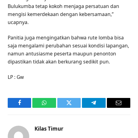
Bulukumba tetap kokoh menjaga persatuan dan
mengisi kemerdekaan dengan kebersamaan,”
ucapnya.
Panitia juga mengingatkan bahwa rute lomba bisa
saja mengalami perubahan sesuai kondisi lapangan,
namun antusiasme peserta maupun penonton
dipastikan tidak akan berkurang sedikit pun.
LP : Gw
Facebook
WhatsApp
Twitter
Telegram
Email
Kilas Timur