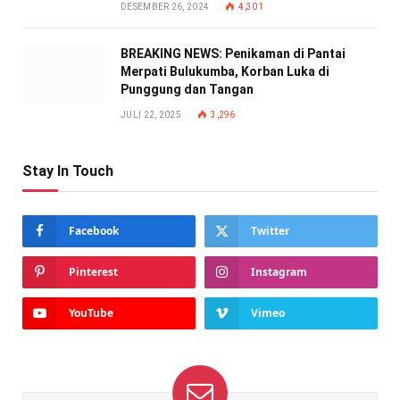
DESEMBER 26, 2024
4,301
BREAKING NEWS: Penikaman di Pantai
Merpati Bulukumba, Korban Luka di
Punggung dan Tangan
JULI 22, 2025
3,296
Stay In Touch
Facebook
Twitter
Pinterest
Instagram
YouTube
Vimeo