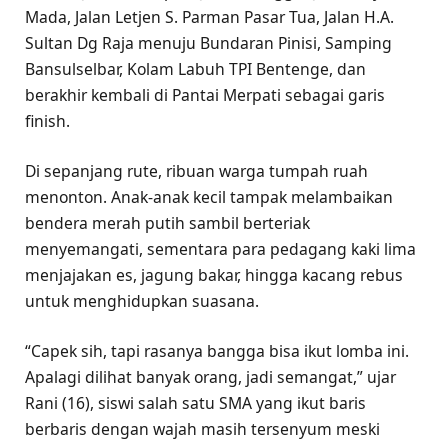
Mada, Jalan Letjen S. Parman Pasar Tua, Jalan H.A.
Sultan Dg Raja menuju Bundaran Pinisi, Samping
Bansulselbar, Kolam Labuh TPI Bentenge, dan
berakhir kembali di Pantai Merpati sebagai garis
finish.
Di sepanjang rute, ribuan warga tumpah ruah
menonton. Anak-anak kecil tampak melambaikan
bendera merah putih sambil berteriak
menyemangati, sementara para pedagang kaki lima
menjajakan es, jagung bakar, hingga kacang rebus
untuk menghidupkan suasana.
“Capek sih, tapi rasanya bangga bisa ikut lomba ini.
Apalagi dilihat banyak orang, jadi semangat,” ujar
Rani (16), siswi salah satu SMA yang ikut baris
berbaris dengan wajah masih tersenyum meski