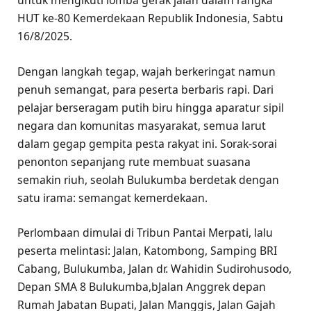
untuk mengikuti lomba gerak jalan dalam rangka
HUT ke-80 Kemerdekaan Republik Indonesia, Sabtu
16/8/2025.
Dengan langkah tegap, wajah berkeringat namun
penuh semangat, para peserta berbaris rapi. Dari
pelajar berseragam putih biru hingga aparatur sipil
negara dan komunitas masyarakat, semua larut
dalam gegap gempita pesta rakyat ini. Sorak-sorai
penonton sepanjang rute membuat suasana
semakin riuh, seolah Bulukumba berdetak dengan
satu irama: semangat kemerdekaan.
Perlombaan dimulai di Tribun Pantai Merpati, lalu
peserta melintasi: Jalan, Katombong, Samping BRI
Cabang, Bulukumba, Jalan dr. Wahidin Sudirohusodo,
Depan SMA 8 Bulukumba,bJalan Anggrek depan
Rumah Jabatan Bupati, Jalan Manggis, Jalan Gajah