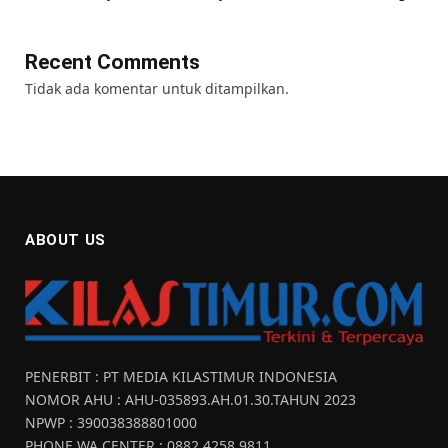
Recent Comments
Tidak ada komentar untuk ditampilkan.
ABOUT US
PENERBIT : PT MEDIA KILASTIMUR INDONESIA
NOMOR AHU : AHU-035893.AH.01.30.TAHUN 2023
NPWP : 390038388801000
PHONE WA CENTER : 0882 4258 9811