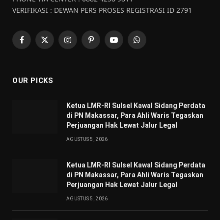
VERIFIKASI : DEWAN PERS PROSES REGISTRASI ID 2791
Facebook
X
Instagram
Pinterest
YouTube
WhatsApp
(Twitter)
OUR PICKS
Ketua LMR-RI Sulsel Kawal Sidang Perdata
di PN Makassar, Para Ahli Waris Tegaskan
Perjuangan Hak Lewat Jalur Legal
AGUSTUS 5, 2026
Ketua LMR-RI Sulsel Kawal Sidang Perdata
di PN Makassar, Para Ahli Waris Tegaskan
Perjuangan Hak Lewat Jalur Legal
AGUSTUS 5, 2026