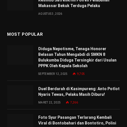
Makassar Bekuk Terduga Pelaku
AGUSTUS 3, 2026
MOST POPULAR
Diduga Nepotisme, Tenaga Honorer
Belasan Tahun Mengabdi di SMKN 8
Bulukumba Diduga Tersingkir dari Usulan
PPPK Oleh Kepala Sekolah
SEPTEMBER 12, 2025
9,705
Duel Berdarah di Kasimpureng: Anto Potlot
Nyaris Tewas, Pelaku Masih Diburu!
MARET 22, 2025
7,266
Foto Syur Pasangan Terlarang Kembali
Viral di Bontobahari dan Bontotiro, Polisi