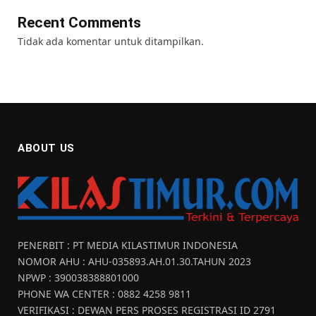
Recent Comments
Tidak ada komentar untuk ditampilkan.
ABOUT US
PENERBIT : PT MEDIA KILASTIMUR INDONESIA
NOMOR AHU : AHU-035893.AH.01.30.TAHUN 2023
NPWP : 390038388801000
PHONE WA CENTER : 0882 4258 9811
VERIFIKASI : DEWAN PERS PROSES REGISTRASI ID 2791