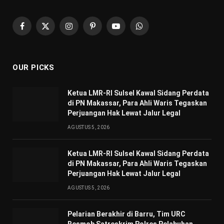
Facebook
X
Instagram
Pinterest
YouTube
WhatsApp
(Twitter)
OUR PICKS
Ketua LMR-RI Sulsel Kawal Sidang Perdata
di PN Makassar, Para Ahli Waris Tegaskan
Perjuangan Hak Lewat Jalur Legal
AGUSTUS 5, 2026
Ketua LMR-RI Sulsel Kawal Sidang Perdata
di PN Makassar, Para Ahli Waris Tegaskan
Perjuangan Hak Lewat Jalur Legal
AGUSTUS 5, 2026
Pelarian Berakhir di Barru, Tim URC
Resmob Satreskrim Polres Pelabuhan