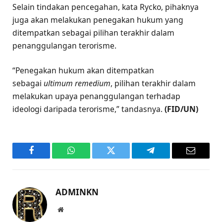
Selain tindakan pencegahan, kata Rycko, pihaknya
juga akan melakukan penegakan hukum yang
ditempatkan sebagai pilihan terakhir dalam
penanggulangan terorisme.
“Penegakan hukum akan ditempatkan
sebagai
ultimum remedium
, pilihan terakhir dalam
melakukan upaya penanggulangan terhadap
ideologi daripada terorisme,” tandasnya.
(FID/UN)
Facebook
WhatsApp
Twitter
Telegram
Email
ADMINKN
Website