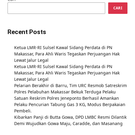
CARI
Recent Posts
Ketua LMR-RI Sulsel Kawal Sidang Perdata di PN
Makassar, Para Ahli Waris Tegaskan Perjuangan Hak
Lewat Jalur Legal
Ketua LMR-RI Sulsel Kawal Sidang Perdata di PN
Makassar, Para Ahli Waris Tegaskan Perjuangan Hak
Lewat Jalur Legal
Pelarian Berakhir di Barru, Tim URC Resmob Satreskrim
Polres Pelabuhan Makassar Bekuk Terduga Pelaku
Satuan Reskrim Polres Jeneponto Berhasil Amankan
Pelaku Pencurian Tabung Gas 3 KG, Modus Berpakaian
Pembeli.
Kibarkan Panji di Butta Gowa, DPD LMBC Resmi Dilantik
Demi Wujudkan Gowa Maju, Caradde, dan Masanang