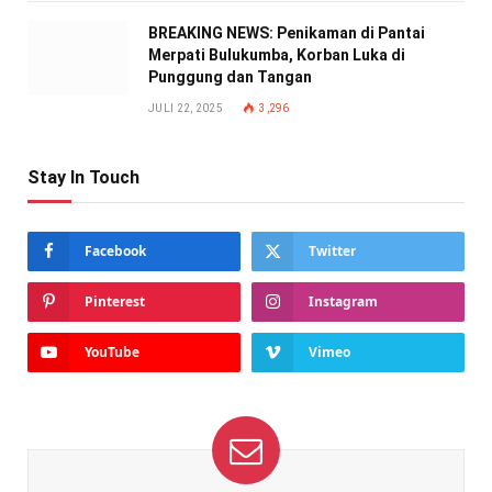
BREAKING NEWS: Penikaman di Pantai
Merpati Bulukumba, Korban Luka di
Punggung dan Tangan
JULI 22, 2025
3,296
Stay In Touch
Facebook
Twitter
Pinterest
Instagram
YouTube
Vimeo