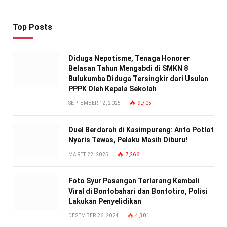
Top Posts
Diduga Nepotisme, Tenaga Honorer
Belasan Tahun Mengabdi di SMKN 8
Bulukumba Diduga Tersingkir dari Usulan
PPPK Oleh Kepala Sekolah
SEPTEMBER 12, 2025
9,705
Duel Berdarah di Kasimpureng: Anto Potlot
Nyaris Tewas, Pelaku Masih Diburu!
MARET 22, 2025
7,266
Foto Syur Pasangan Terlarang Kembali
Viral di Bontobahari dan Bontotiro, Polisi
Lakukan Penyelidikan
DESEMBER 26, 2024
4,301