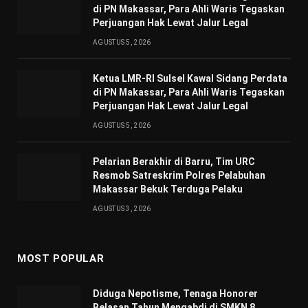
di PN Makassar, Para Ahli Waris Tegaskan
Perjuangan Hak Lewat Jalur Legal
AGUSTUS 5, 2026
Ketua LMR-RI Sulsel Kawal Sidang Perdata
di PN Makassar, Para Ahli Waris Tegaskan
Perjuangan Hak Lewat Jalur Legal
AGUSTUS 5, 2026
Pelarian Berakhir di Barru, Tim URC
Resmob Satreskrim Polres Pelabuhan
Makassar Bekuk Terduga Pelaku
AGUSTUS 3, 2026
MOST POPULAR
Diduga Nepotisme, Tenaga Honorer
Belasan Tahun Mengabdi di SMKN 8