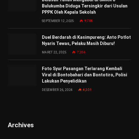
Bulukumba Diduga Tersingkir dari Usulan
PPPK Oleh Kepala Sekolah
SEPTEMBER 12, 2025
9,705
Duel Berdarah di Kasimpureng: Anto Potlot
Nyaris Tewas, Pelaku Masih Diburu!
MARET 22, 2025
7,266
Foto Syur Pasangan Terlarang Kembali
Viral di Bontobahari dan Bontotiro, Polisi
Lakukan Penyelidikan
DESEMBER 26, 2024
4,301
Archives