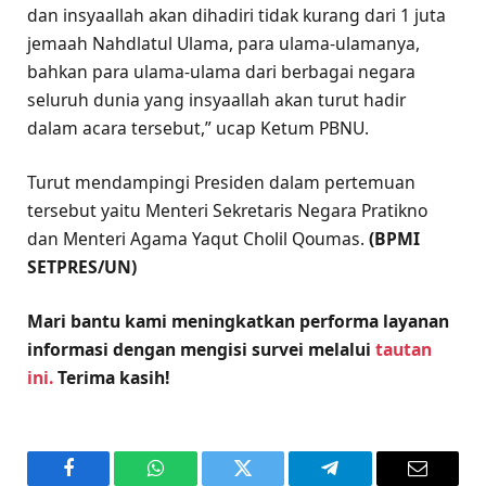
dan insyaallah akan dihadiri tidak kurang dari 1 juta
jemaah Nahdlatul Ulama, para ulama-ulamanya,
bahkan para ulama-ulama dari berbagai negara
seluruh dunia yang insyaallah akan turut hadir
dalam acara tersebut,” ucap Ketum PBNU.
Turut mendampingi Presiden dalam pertemuan
tersebut yaitu Menteri Sekretaris Negara Pratikno
dan Menteri Agama Yaqut Cholil Qoumas.
(BPMI
SETPRES/UN)
Mari bantu kami meningkatkan performa layanan
informasi dengan mengisi survei melalui
tautan
ini.
Terima kasih!
Facebook
WhatsApp
Twitter
Telegram
Email