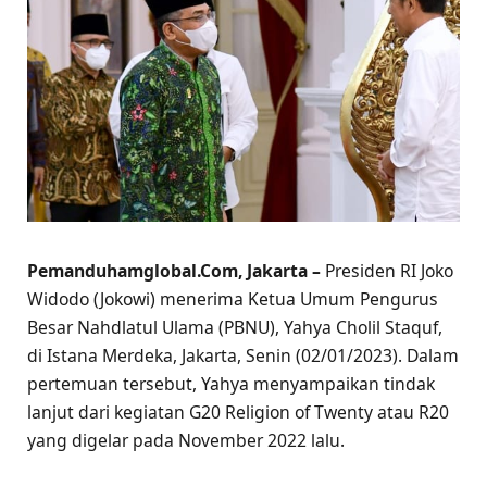
Pemanduhamglobal.Com, Jakarta –
Presiden RI Joko
Widodo (Jokowi) menerima Ketua Umum Pengurus
Besar Nahdlatul Ulama (PBNU), Yahya Cholil Staquf,
di Istana Merdeka, Jakarta, Senin (02/01/2023). Dalam
pertemuan tersebut, Yahya menyampaikan tindak
lanjut dari kegiatan G20 Religion of Twenty atau R20
yang digelar pada November 2022 lalu.