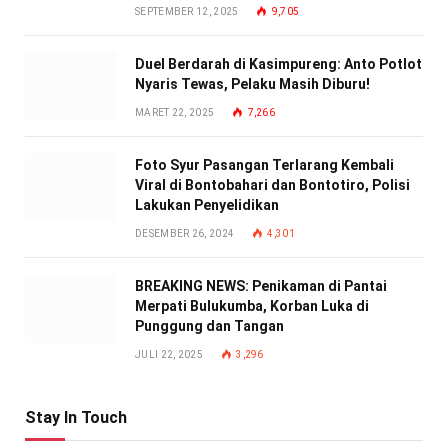
SEPTEMBER 12, 2025
9,705
Duel Berdarah di Kasimpureng: Anto Potlot
Nyaris Tewas, Pelaku Masih Diburu!
MARET 22, 2025
7,266
Foto Syur Pasangan Terlarang Kembali
Viral di Bontobahari dan Bontotiro, Polisi
Lakukan Penyelidikan
DESEMBER 26, 2024
4,301
BREAKING NEWS: Penikaman di Pantai
Merpati Bulukumba, Korban Luka di
Punggung dan Tangan
JULI 22, 2025
3,296
Stay In Touch