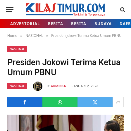
ADVERTORIAL
BERITA
BERITA
BUDAYA
DAE
Home
NASIONAL
Presiden Jokowi Terima Ketua Umum PBNU
»
»
NASIONAL
Presiden Jokowi Terima Ketua
Umum PBNU
NASIONAL
BY
ADMINKN
JANUARI 2, 2023