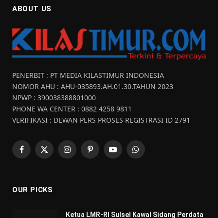
ABOUT US
PENERBIT : PT MEDIA KILASTIMUR INDONESIA
NOMOR AHU : AHU-035893.AH.01.30.TAHUN 2023
NPWP : 390038388801000
PHONE WA CENTER : 0882 4258 9811
VERIFIKASI : DEWAN PERS PROSES REGISTRASI ID 2791
Facebook
X
Instagram
Pinterest
YouTube
WhatsApp
(Twitter)
OUR PICKS
Ketua LMR-RI Sulsel Kawal Sidang Perdata