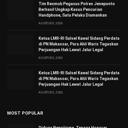
Tim Resmob Pegasus Polres Jeneponto
Berhasil Ungkap Kasus Pencurian
Handphone, Satu Pelaku Diamankan
AGUSTUS 9, 2026
Ketua LMR-RI Sulsel Kawal Sidang Perdata
di PN Makassar, Para Ahli Waris Tegaskan
Perjuangan Hak Lewat Jalur Legal
AGUSTUS 5, 2026
Ketua LMR-RI Sulsel Kawal Sidang Perdata
di PN Makassar, Para Ahli Waris Tegaskan
Perjuangan Hak Lewat Jalur Legal
AGUSTUS 5, 2026
MOST POPULAR
Diduga Nepotisme, Tenaga Honorer