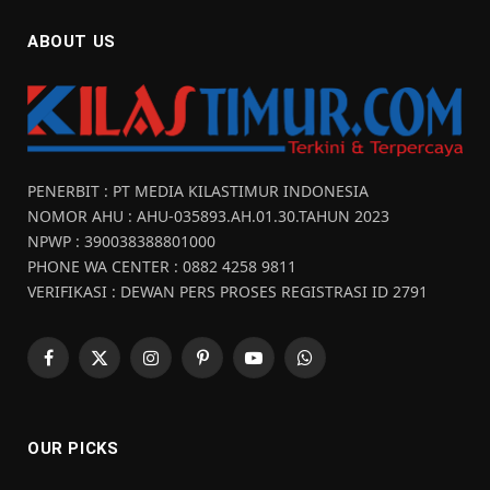
ABOUT US
PENERBIT : PT MEDIA KILASTIMUR INDONESIA
NOMOR AHU : AHU-035893.AH.01.30.TAHUN 2023
NPWP : 390038388801000
PHONE WA CENTER : 0882 4258 9811
VERIFIKASI : DEWAN PERS PROSES REGISTRASI ID 2791
Facebook
X
Instagram
Pinterest
YouTube
WhatsApp
(Twitter)
OUR PICKS