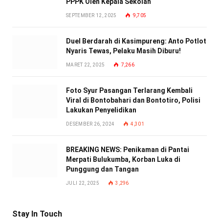
PPPK Oleh Kepala Sekolah
SEPTEMBER 12, 2025
9,705
Duel Berdarah di Kasimpureng: Anto Potlot
Nyaris Tewas, Pelaku Masih Diburu!
MARET 22, 2025
7,266
Foto Syur Pasangan Terlarang Kembali
Viral di Bontobahari dan Bontotiro, Polisi
Lakukan Penyelidikan
DESEMBER 26, 2024
4,301
BREAKING NEWS: Penikaman di Pantai
Merpati Bulukumba, Korban Luka di
Punggung dan Tangan
JULI 22, 2025
3,296
Stay In Touch