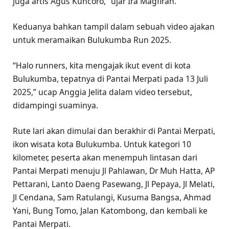
juga artis Agus Kuncoro,” ujar Ira Magfirah.
Keduanya bahkan tampil dalam sebuah video ajakan
untuk meramaikan Bulukumba Run 2025.
“Halo runners, kita mengajak ikut event di kota
Bulukumba, tepatnya di Pantai Merpati pada 13 Juli
2025,” ucap Anggia Jelita dalam video tersebut,
didampingi suaminya.
Rute lari akan dimulai dan berakhir di Pantai Merpati,
ikon wisata kota Bulukumba. Untuk kategori 10
kilometer, peserta akan menempuh lintasan dari
Pantai Merpati menuju Jl Pahlawan, Dr Muh Hatta, AP
Pettarani, Lanto Daeng Pasewang, Jl Pepaya, Jl Melati,
Jl Cendana, Sam Ratulangi, Kusuma Bangsa, Ahmad
Yani, Bung Tomo, Jalan Katombong, dan kembali ke
Pantai Merpati.