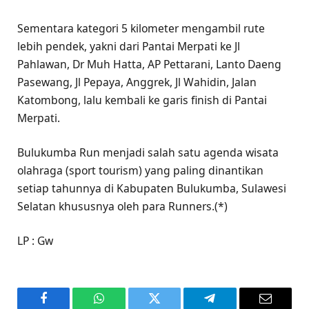
Sementara kategori 5 kilometer mengambil rute
lebih pendek, yakni dari Pantai Merpati ke Jl
Pahlawan, Dr Muh Hatta, AP Pettarani, Lanto Daeng
Pasewang, Jl Pepaya, Anggrek, Jl Wahidin, Jalan
Katombong, lalu kembali ke garis finish di Pantai
Merpati.
Bulukumba Run menjadi salah satu agenda wisata
olahraga (sport tourism) yang paling dinantikan
setiap tahunnya di Kabupaten Bulukumba, Sulawesi
Selatan khususnya oleh para Runners.(*)
LP : Gw
Facebook
WhatsApp
Twitter
Telegram
Email