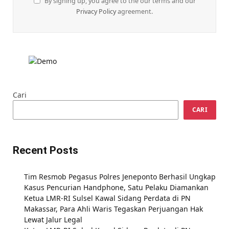
By signing up, you agree to the our terms and our
Privacy Policy
agreement.
Cari
CARI
Recent Posts
Tim Resmob Pegasus Polres Jeneponto Berhasil Ungkap
Kasus Pencurian Handphone, Satu Pelaku Diamankan
Ketua LMR-RI Sulsel Kawal Sidang Perdata di PN
Makassar, Para Ahli Waris Tegaskan Perjuangan Hak
Lewat Jalur Legal