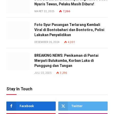
Nyaris Tewas, Pelaku Masih Diburu!
MARET 22, 2025
7,266
Foto Syur Pasangan Terlarang Kembali
Viral di Bontobahari dan Bontotiro, Polisi
Lakukan Penyelidikan
DESEMBER 26, 2024
4,301
BREAKING NEWS: Penikaman di Pantai
Merpati Bulukumba, Korban Luka di
Punggung dan Tangan
JULI 22, 2025
3,296
Stay In Touch
Facebook
Twitter