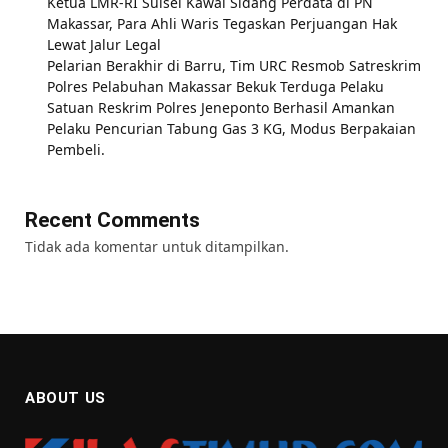
Ketua LMR-RI Sulsel Kawal Sidang Perdata di PN
Makassar, Para Ahli Waris Tegaskan Perjuangan Hak
Lewat Jalur Legal
Pelarian Berakhir di Barru, Tim URC Resmob Satreskrim
Polres Pelabuhan Makassar Bekuk Terduga Pelaku
Satuan Reskrim Polres Jeneponto Berhasil Amankan
Pelaku Pencurian Tabung Gas 3 KG, Modus Berpakaian
Pembeli.
Recent Comments
Tidak ada komentar untuk ditampilkan.
ABOUT US