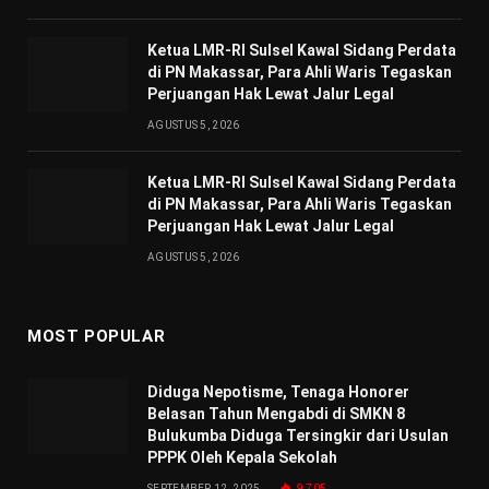
Ketua LMR-RI Sulsel Kawal Sidang Perdata
di PN Makassar, Para Ahli Waris Tegaskan
Perjuangan Hak Lewat Jalur Legal
AGUSTUS 5, 2026
Ketua LMR-RI Sulsel Kawal Sidang Perdata
di PN Makassar, Para Ahli Waris Tegaskan
Perjuangan Hak Lewat Jalur Legal
AGUSTUS 5, 2026
MOST POPULAR
Diduga Nepotisme, Tenaga Honorer
Belasan Tahun Mengabdi di SMKN 8
Bulukumba Diduga Tersingkir dari Usulan
PPPK Oleh Kepala Sekolah
SEPTEMBER 12, 2025
9,705