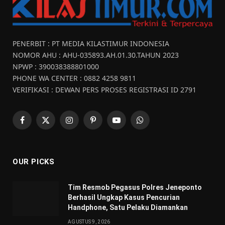
PENERBIT : PT MEDIA KILASTIMUR INDONESIA
NOMOR AHU : AHU-035893.AH.01.30.TAHUN 2023
NPWP : 390038388801000
PHONE WA CENTER : 0882 4258 9811
VERIFIKASI : DEWAN PERS PROSES REGISTRASI ID 2791
Facebook
X
Instagram
Pinterest
YouTube
WhatsApp
(Twitter)
OUR PICKS
Tim Resmob Pegasus Polres Jeneponto
Berhasil Ungkap Kasus Pencurian
Handphone, Satu Pelaku Diamankan
AGUSTUS 9, 2026