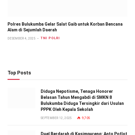
Polres Bulukumba Gelar Salat Gaib untuk Korban Bencana
Alam di Sejumlah Daerah
TNI POLRI
DESEMBER 4, 2025
Top Posts
Diduga Nepotisme, Tenaga Honorer
Belasan Tahun Mengabdi di SMKN 8
Bulukumba Diduga Tersingkir dari Usulan
PPPK Oleh Kepala Sekolah
SEPTEMBER 12, 2025
9,705
Duel Berdarah di Kasimpureng: Anto Potlot