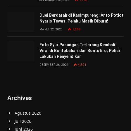
Duel Berdarah di Kasimpureng: Anto Potlot
Nyaris Tewas, Pelaku Masih Diburu!
MARET 22, 2025
7,266
Foto Syur Pasangan Terlarang Kembali
Viral di Bontobahari dan Bontotiro, Polisi
Lakukan Penyelidikan
DESEMBER 26, 2024
4,301
Archives
Agustus 2026
Juli 2026
Juni 2026