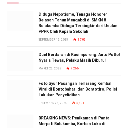
Diduga Nepotisme, Tenaga Honorer
Belasan Tahun Mengabdi di SMKN 8
Bulukumba Diduga Tersingkir dari Usulan
PPPK Oleh Kepala Sekolah
SEPTEMBER 12, 2025
9,705
Duel Berdarah di Kasimpureng: Anto Potlot
Nyaris Tewas, Pelaku Masih Diburu!
MARET 22, 2025
7,266
Foto Syur Pasangan Terlarang Kembali
Viral di Bontobahari dan Bontotiro, Polisi
Lakukan Penyelidikan
DESEMBER 26, 2024
4,301
BREAKING NEWS: Penikaman di Pantai
Merpati Bulukumba, Korban Luka di