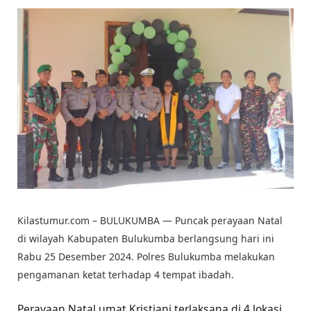
Kilastumur.com – BULUKUMBA — Puncak perayaan Natal
di wilayah Kabupaten Bulukumba berlangsung hari ini
Rabu 25 Desember 2024. Polres Bulukumba melakukan
pengamanan ketat terhadap 4 tempat ibadah.
Perayaan Natal umat Kristiani terlaksana di 4 lokasi