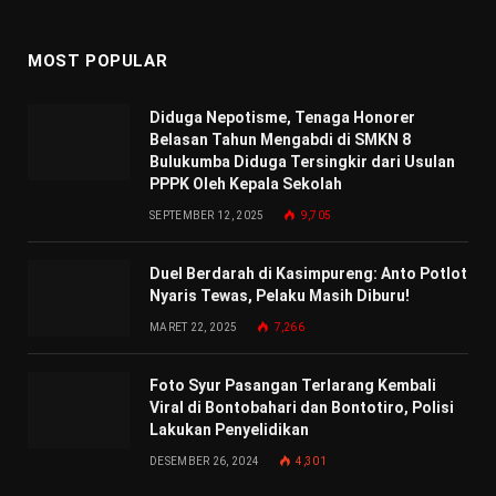
MOST POPULAR
Diduga Nepotisme, Tenaga Honorer
Belasan Tahun Mengabdi di SMKN 8
Bulukumba Diduga Tersingkir dari Usulan
PPPK Oleh Kepala Sekolah
SEPTEMBER 12, 2025
9,705
Duel Berdarah di Kasimpureng: Anto Potlot
Nyaris Tewas, Pelaku Masih Diburu!
MARET 22, 2025
7,266
Foto Syur Pasangan Terlarang Kembali
Viral di Bontobahari dan Bontotiro, Polisi
Lakukan Penyelidikan
DESEMBER 26, 2024
4,301