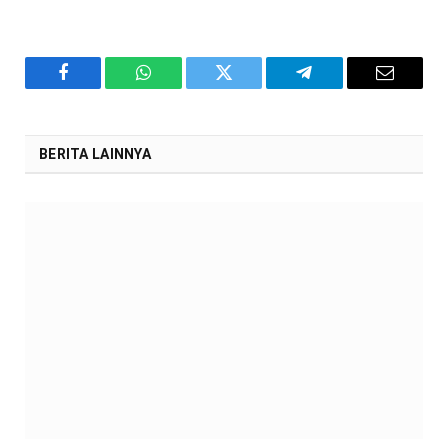
Facebook
WhatsApp
Twitter
Telegram
Email
BERITA LAINNYA