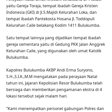
yaitu Gereja Toraja, tempat ibadah Gereja Kristen
Indonesia (GKI) di Jl.S.Majidi Kelurahan Loka, dan
tempat ibadah Pantekosta Hosana Jl. Toddopuli
Kelurahan Caile belakang Kodim 1411 Bulukumba.
Satu tempat lainnya yang dijadikan tempat ibadah
gereja sementara yaitu di Gedung PKK Jalan Anggrek
Kelurahan Caile, yang digunakan oleh umat Katolik
Bulukumba.
Kapolres Bulukumba AKBP Andi Erma Suryono,
S.H.,S.I.K.,M.M mengatakan pada perayaan Natal
tahun ini, Jajaran Kepolisian Resor Bulukumba telah
bersiaga dan memberikan pengamanan ekstra di 4
lokasi tersebut sejak malam hari.
“Kami menempatkan personel gabungan Polres dan