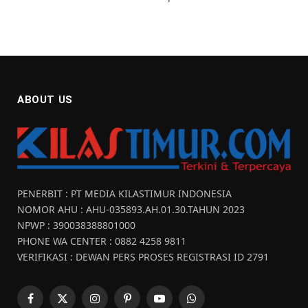
ABOUT US
PENERBIT : PT MEDIA KILASTIMUR INDONESIA
NOMOR AHU : AHU-035893.AH.01.30.TAHUN 2023
NPWP : 390038388801000
PHONE WA CENTER : 0882 4258 9811
VERIFIKASI : DEWAN PERS PROSES REGISTRASI ID 2791
Facebook
X
Instagram
Pinterest
YouTube
WhatsApp