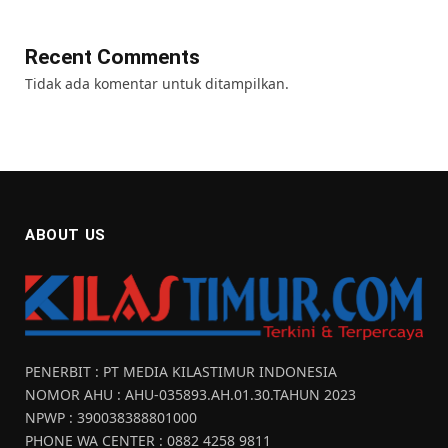
Recent Comments
Tidak ada komentar untuk ditampilkan.
ABOUT US
PENERBIT : PT MEDIA KILASTIMUR INDONESIA
NOMOR AHU : AHU-035893.AH.01.30.TAHUN 2023
NPWP : 390038388801000
PHONE WA CENTER : 0882 4258 9811