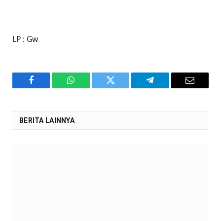
LP : Gw
Facebook
WhatsApp
Twitter
Telegram
Email
BERITA LAINNYA