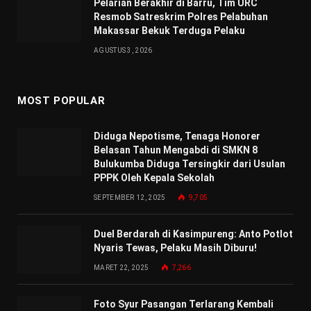
Pelarian Berakhir di Barru, Tim URC
Resmob Satreskrim Polres Pelabuhan
Makassar Bekuk Terduga Pelaku
AGUSTUS 3, 2026
MOST POPULAR
Diduga Nepotisme, Tenaga Honorer
Belasan Tahun Mengabdi di SMKN 8
Bulukumba Diduga Tersingkir dari Usulan
PPPK Oleh Kepala Sekolah
SEPTEMBER 12, 2025
9,705
Duel Berdarah di Kasimpureng: Anto Potlot
Nyaris Tewas, Pelaku Masih Diburu!
MARET 22, 2025
7,266
Foto Syur Pasangan Terlarang Kembali