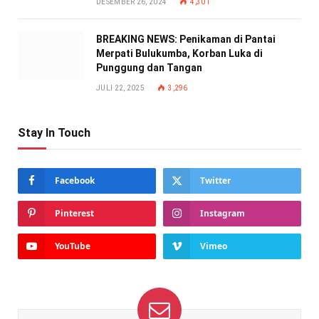
DESEMBER 26, 2024
4,301
BREAKING NEWS: Penikaman di Pantai
Merpati Bulukumba, Korban Luka di
Punggung dan Tangan
JULI 22, 2025
3,296
Stay In Touch
Facebook
Twitter
Pinterest
Instagram
YouTube
Vimeo