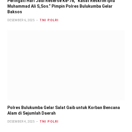
Peringati Hari Jadi Reserse Ke-78, “Kasat Reskrim Iptu
Muhammad Ali S,Sos.” Pimpin Polres Bulukumba Gelar
Baksos
TNI POLRI
DESEMBER 6, 2025
Polres Bulukumba Gelar Salat Gaib untuk Korban Bencana
Alam di Sejumlah Daerah
TNI POLRI
DESEMBER 4, 2025