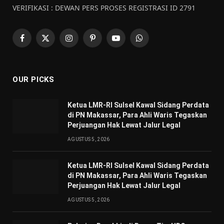
VERIFIKASI : DEWAN PERS PROSES REGISTRASI ID 2791
Facebook
X
Instagram
Pinterest
YouTube
WhatsApp
(Twitter)
OUR PICKS
Ketua LMR-RI Sulsel Kawal Sidang Perdata
di PN Makassar, Para Ahli Waris Tegaskan
Perjuangan Hak Lewat Jalur Legal
AGUSTUS 5, 2026
Ketua LMR-RI Sulsel Kawal Sidang Perdata
di PN Makassar, Para Ahli Waris Tegaskan
Perjuangan Hak Lewat Jalur Legal
AGUSTUS 5, 2026