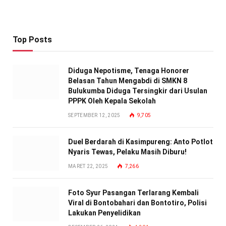
Top Posts
Diduga Nepotisme, Tenaga Honorer
Belasan Tahun Mengabdi di SMKN 8
Bulukumba Diduga Tersingkir dari Usulan
PPPK Oleh Kepala Sekolah
SEPTEMBER 12, 2025
9,705
Duel Berdarah di Kasimpureng: Anto Potlot
Nyaris Tewas, Pelaku Masih Diburu!
MARET 22, 2025
7,266
Foto Syur Pasangan Terlarang Kembali
Viral di Bontobahari dan Bontotiro, Polisi
Lakukan Penyelidikan