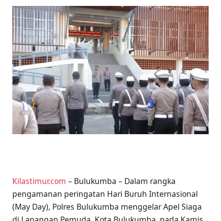
Kilastimur.com
– Bulukumba – Dalam rangka
pengamanan peringatan Hari Buruh Internasional
(May Day), Polres Bulukumba menggelar Apel Siaga
di Lapangan Pemuda, Kota Bulukumba, pada Kamis,