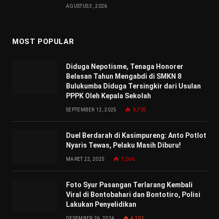
AGUSTUS 3, 2026
MOST POPULAR
Diduga Nepotisme, Tenaga Honorer
Belasan Tahun Mengabdi di SMKN 8
Bulukumba Diduga Tersingkir dari Usulan
PPPK Oleh Kepala Sekolah
SEPTEMBER 12, 2025
9,705
Duel Berdarah di Kasimpureng: Anto Potlot
Nyaris Tewas, Pelaku Masih Diburu!
MARET 22, 2025
7,266
Foto Syur Pasangan Terlarang Kembali
Viral di Bontobahari dan Bontotiro, Polisi
Lakukan Penyelidikan
DESEMBER 26, 2024
4,301