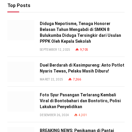
Top Posts
Diduga Nepotisme, Tenaga Honorer
Belasan Tahun Mengabdi di SMKN 8
Bulukumba Diduga Tersingkir dari Usulan
PPPK Oleh Kepala Sekolah
SEPTEMBER 12, 2025
9,705
Duel Berdarah di Kasimpureng: Anto Potlot
Nyaris Tewas, Pelaku Masih Diburu!
MARET 22, 2025
7,266
Foto Syur Pasangan Terlarang Kembali
Viral di Bontobahari dan Bontotiro, Polisi
Lakukan Penyelidikan
DESEMBER 26, 2024
4,301
BREAKING NEWS: Penikaman di Pantai