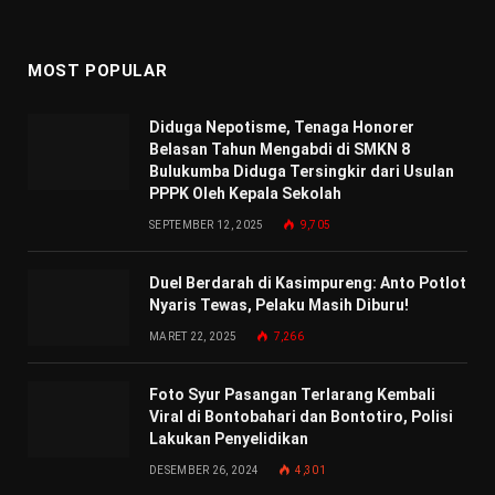
MOST POPULAR
Diduga Nepotisme, Tenaga Honorer
Belasan Tahun Mengabdi di SMKN 8
Bulukumba Diduga Tersingkir dari Usulan
PPPK Oleh Kepala Sekolah
SEPTEMBER 12, 2025
9,705
Duel Berdarah di Kasimpureng: Anto Potlot
Nyaris Tewas, Pelaku Masih Diburu!
MARET 22, 2025
7,266
Foto Syur Pasangan Terlarang Kembali
Viral di Bontobahari dan Bontotiro, Polisi
Lakukan Penyelidikan
DESEMBER 26, 2024
4,301