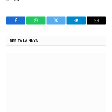
Facebook
WhatsApp
Twitter
Telegram
Email
BERITA LAINNYA