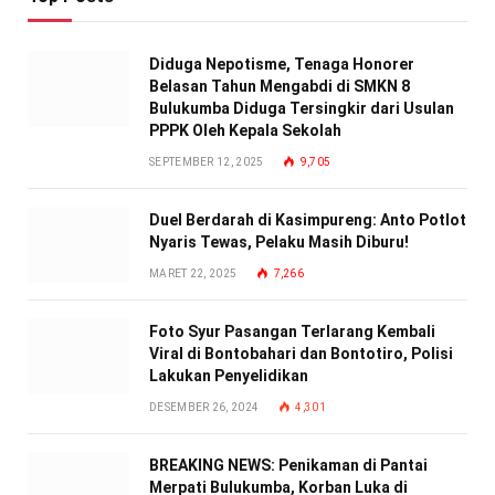
Diduga Nepotisme, Tenaga Honorer
Belasan Tahun Mengabdi di SMKN 8
Bulukumba Diduga Tersingkir dari Usulan
PPPK Oleh Kepala Sekolah
SEPTEMBER 12, 2025
9,705
Duel Berdarah di Kasimpureng: Anto Potlot
Nyaris Tewas, Pelaku Masih Diburu!
MARET 22, 2025
7,266
Foto Syur Pasangan Terlarang Kembali
Viral di Bontobahari dan Bontotiro, Polisi
Lakukan Penyelidikan
DESEMBER 26, 2024
4,301
BREAKING NEWS: Penikaman di Pantai
Merpati Bulukumba, Korban Luka di