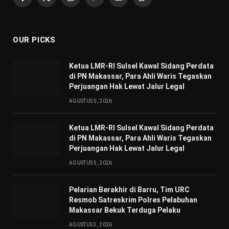
Facebook
X
Instagram
Pinterest
YouTube
WhatsApp
(Twitter)
OUR PICKS
Ketua LMR-RI Sulsel Kawal Sidang Perdata
di PN Makassar, Para Ahli Waris Tegaskan
Perjuangan Hak Lewat Jalur Legal
AGUSTUS 5, 2026
Ketua LMR-RI Sulsel Kawal Sidang Perdata
di PN Makassar, Para Ahli Waris Tegaskan
Perjuangan Hak Lewat Jalur Legal
AGUSTUS 5, 2026
Pelarian Berakhir di Barru, Tim URC
Resmob Satreskrim Polres Pelabuhan
Makassar Bekuk Terduga Pelaku
AGUSTUS 3, 2026