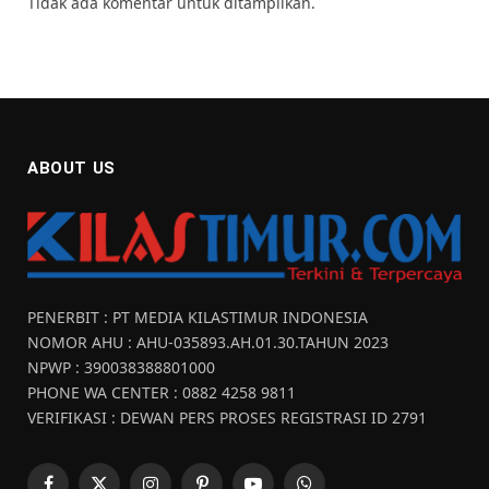
Tidak ada komentar untuk ditampilkan.
ABOUT US
PENERBIT : PT MEDIA KILASTIMUR INDONESIA
NOMOR AHU : AHU-035893.AH.01.30.TAHUN 2023
NPWP : 390038388801000
PHONE WA CENTER : 0882 4258 9811
VERIFIKASI : DEWAN PERS PROSES REGISTRASI ID 2791